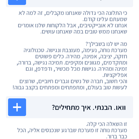
כי התלונה הכי גדולה שאנחנו מקבלים, זה למה לא
שמעתם עלינו קודם.
אנחנו לא אובייקטיבים, אבל הלקוחות שלנו אומרים
שאנחנו ממש טובים במה שאנחנו עושים.
מה יש לנו בשבילך?
מערכת נוחה, נעימה, מעוצבת ונגישה. טכנולוגיה
חזקה, יציבה, אמינה, מהירה. כלים פשוטים
ומתקדמים, מגוונים ומקיפים. תמיכה נגישה, ברורה,
זמינה ומהירה. נגישות מכל מכשיר, ודפדפן, וגם
אפליקציות.
והכי חשוב, חברה של נשים וגברים חיוביים, שרוצים
לעשות טוב בעולם, ומתפתחים ומפתחים בקצב גבוה!
וואו. הבנתי. איך מתחילים?
זו השאלה הכי קלה.
מערכת נוחה זו מערכת שברגע שנכנסים אליה, הכל
כבר ברור.