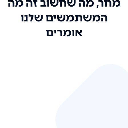
מחר, מה שחשוב זה מה
המשתמשים שלנו
אומרים
אני רק רוצה להגיד ששירות הלקוחות
שלכם הוא בין הטובים שקיבלתי!
המערכת סופר נוחה וכל ההנגשה של
המידע מאוד אינטואיטיבית. העליתם
את הסטנדרט של כל שירות שאי פעם