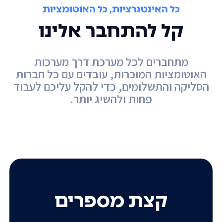
כל האינטגרציות, כל האוטומציות
קל להתחבר אלינו
מתחברים לכל מערכת דרך מערכות
האוטומציות המוכרות, עובדים עם כל חברות
הסליקה והתשלומים, כדי להקל עליכם לעבוד
פחות ולהשיג יותר.
קצת מספרים