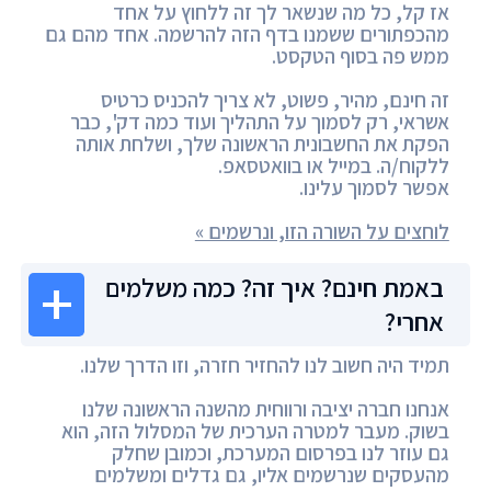
אז קל, כל מה שנשאר לך זה ללחוץ על אחד
מהכפתורים ששמנו בדף הזה להרשמה. אחד מהם גם
ממש פה בסוף הטקסט.
זה חינם, מהיר, פשוט, לא צריך להכניס כרטיס
אשראי, רק לסמוך על התהליך ועוד כמה דק', כבר
הפקת את החשבונית הראשונה שלך, ושלחת אותה
ללקוח/ה. במייל או בוואטסאפ.
אפשר לסמוך עלינו.
לוחצים על השורה הזו, ונרשמים »
באמת חינם? איך זה? כמה משלמים
אחרי?
תמיד היה חשוב לנו להחזיר חזרה, וזו הדרך שלנו.
אנחנו חברה יציבה ורווחית מהשנה הראשונה שלנו
בשוק. מעבר למטרה הערכית של המסלול הזה, הוא
גם עוזר לנו בפרסום המערכת, וכמובן שחלק
מהעסקים שנרשמים אליו, גם גדלים ומשלמים