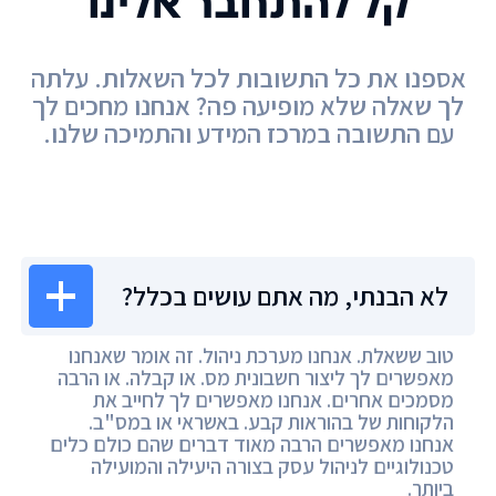
קל להתחבר אלינו
אספנו את כל התשובות לכל השאלות. עלתה
לך שאלה שלא מופיעה פה? אנחנו מחכים לך
עם התשובה במרכז המידע והתמיכה שלנו.
מרכז המידע
לא הבנתי, מה אתם עושים בכלל?
טוב ששאלת. אנחנו מערכת ניהול. זה אומר שאנחנו
מאפשרים לך ליצור חשבונית מס. או קבלה. או הרבה
מסמכים אחרים. אנחנו מאפשרים לך לחייב את
הלקוחות של בהוראות קבע. באשראי או במס"ב.
אנחנו מאפשרים הרבה מאוד דברים שהם כולם כלים
טכנולוגיים לניהול עסק בצורה היעילה והמועילה
ביותר.