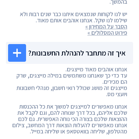
בהמשך.
יש לנו לקוחות שנמצאים איתנו כבר שנים רבות ולא
שילמו לנו שקל. אנחנו אוהבים אותם מאוד.
הסבר על המחירון »
פירוט המסלולים »
איך זה מתחבר להנהלת החשבונות?
אנחנו אוהבים מאוד מייצגים.
עד כדי כך שאנחנו משתמשים במילה מייצגים, שרק
הם מכירים.
מייצגים זה מושג שכולל רואי חשבון, מנהלי חשבונות
ויועצי מס.
אנחנו מאפשרים למייצגים למשוך את כל ההכנסות
שלכם אליהם, בכל דרך שנוחה להם, וגם לקבל את
ההוצאות שלכם בצורה הכי נוחה האפשרית. גם לכם
אנחנו מאפשרים להעלות הוצאות דרך המחשב, צילום
מהטלפון, שליחה בוואטסאפ או שליחה במייל.