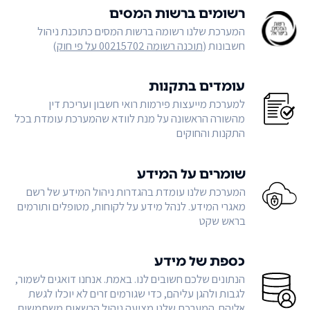
רשומים ברשות המסים
המערכת שלנו רשומה ברשות המסים כתוכנת ניהול
חשבונות (
תוכנה רשומה 00215702 על פי חוק
)
עומדים בתקנות
למערכת מייעצות פירמות רואי חשבון ועריכת דין
מהשורה הראשונה על מנת לוודא שהמערכת עומדת בכל
התקנות והחוקים
שומרים על המידע
המערכת שלנו עומדת בהגדרות ניהול המידע של רשם
מאגרי המידע. לנהל מידע על לקוחות, מטופלים ותורמים
בראש שקט
כספת של מידע
הנתונים שלכם חשובים לנו. באמת. אנחנו דואגים לשמור,
לגבות ולהגן עליהם, כדי שגורמים זרים לא יוכלו לגשת
אליהם. המערכת שלנו מציעה ניהול הרשאות משתמשים,