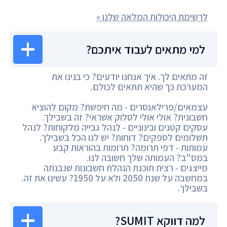
לרשימת היכולות המלאה שלנו »
למי מתאים לעבוד איתכם?
זה מתאים לך. איך אנחנו יודעים? כי בנינו את
המערכת כך שהיא תתאים לכולם.
עצמאים/פרילאנסרים - מה חיפשת? מקום להוציא
חשבונית? אולי אולי לסלוק אשראי? זה בשבילך.
עסקים קטנים ובינוניים - לנהל גבייה מלקוחות? לנהל
תשלומים לספקים? דוחות? יש לנו הכל בשבילך.
עמותות - דפי תרומה? תרומות בהוראות קבע
במס"ב? העמותה שלך חשובה לנו.
מייצגים - רצית תוכנת הנהלת חשבונות שנבנתה
במחשבה על שנת 2050 ולא על 1950? עשינו את זה.
בשבילך.
למה דווקא SUMIT?