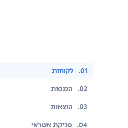
.01
לקוחות
.02
הכנסות
.03
הוצאות
.04
סליקת אשראי