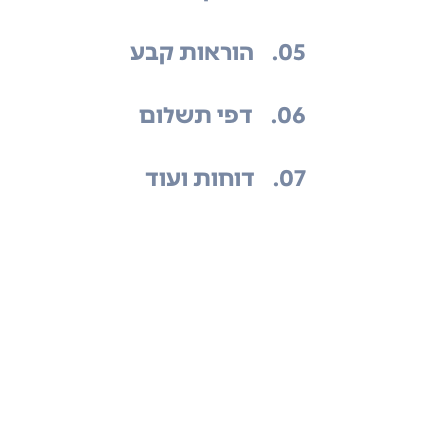
.05
הוראות קבע
.06
דפי תשלום
.07
דוחות ועוד