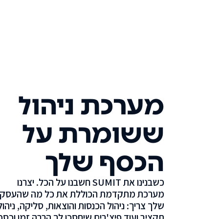
מערכת ניהול
ששומרת על
הכסף שלך
כשבנינו את SUMIT חשבנו על הכל. יצרנו
מערכת מתקדמת הכוללת את כל מה שהעסק
שלך צריך: ניהול הכנסות והוצאות, סליקה, ניהול
תקציב ועוד פיצ'רים שיחסכו לך הרבה זמן וכסף