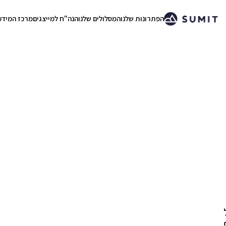
הפתרונות שלנו
המסלולים שלנו
הנה"ח למייצגים
מרכז המידע
.