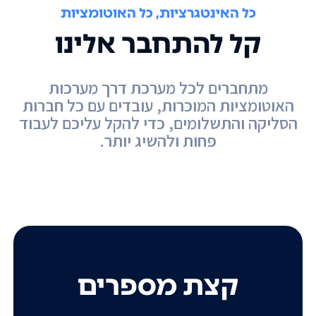
כל האינטגרציות, כל האוטומציות
קל להתחבר אלינו
מתחברים לכל מערכת דרך מערכות
האוטומציות המוכרות, עובדים עם כל חברות
הסליקה והתשלומים, כדי להקל עליכם לעבוד
פחות ולהשיג יותר.
קצת מספרים