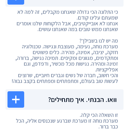
כי התלונה הכי גדולה שאנחנו מקבלים, זה למה לא
שמעתם עלינו קודם.
אנחנו לא אובייקטיבים, אבל הלקוחות שלנו אומרים
שאנחנו ממש טובים במה שאנחנו עושים.
מה יש לנו בשבילך?
מערכת נוחה, נעימה, מעוצבת ונגישה. טכנולוגיה
חזקה, יציבה, אמינה, מהירה. כלים פשוטים
ומתקדמים, מגוונים ומקיפים. תמיכה נגישה, ברורה,
זמינה ומהירה. נגישות מכל מכשיר, ודפדפן, וגם
אפליקציות.
והכי חשוב, חברה של נשים וגברים חיוביים, שרוצים
לעשות טוב בעולם, ומתפתחים ומפתחים בקצב גבוה!
וואו. הבנתי. איך מתחילים?
זו השאלה הכי קלה.
מערכת נוחה זו מערכת שברגע שנכנסים אליה, הכל
כבר ברור.