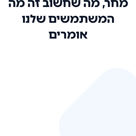
מחר, מה שחשוב זה מה
המשתמשים שלנו
אומרים
אני רק רוצה להגיד ששירות הלקוחות
שלכם הוא בין הטובים שקיבלתי!
המערכת סופר נוחה וכל ההנגשה של
המידע מאוד אינטואיטיבית. העליתם
את הסטנדרט של כל שירות שאי פעם