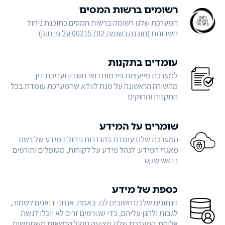
רשומים ברשות המסים
המערכת שלנו רשומה ברשות המסים כתוכנת ניהול
חשבונות (
תוכנה רשומה 00215702 על פי חוק
)
עומדים בתקנות
למערכת מייעצות פירמות רואי חשבון ועריכת דין
מהשורה הראשונה על מנת לוודא שהמערכת עומדת בכל
התקנות והחוקים
שומרים על המידע
המערכת שלנו עומדת בהגדרות ניהול המידע של רשם
מאגרי המידע. לנהל מידע על לקוחות, מטופלים ותורמים
בראש שקט
כספת של מידע
הנתונים שלכם חשובים לנו. באמת. אנחנו דואגים לשמור,
לגבות ולהגן עליהם, כדי שגורמים זרים לא יוכלו לגשת
אליהם. המערכת שלנו מציעה ניהול הרשאות משתמשים,