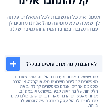
קל להתחבר אלינו
אספנו את כל התשובות לכל השאלות. עלתה
לך שאלה שלא מופיעה פה? אנחנו מחכים לך
עם התשובה במרכז המידע והתמיכה שלנו.
מרכז המידע
לא הבנתי, מה אתם עושים בכלל?
טוב ששאלת. אנחנו מערכת ניהול. זה אומר שאנחנו
מאפשרים לך ליצור חשבונית מס. או קבלה. או הרבה
מסמכים אחרים. אנחנו מאפשרים לך לחייב את
הלקוחות של בהוראות קבע. באשראי או במס"ב.
אנחנו מאפשרים הרבה מאוד דברים שהם כולם כלים
טכנולוגיים לניהול עסק בצורה היעילה והמועילה
ביותר.