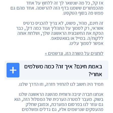
אז קל, כל מה שנשאר לך זה ללחוץ על אחד
מהכפתורים ששמנו בדף הזה להרשמה. אחד מהם גם
ממש פה בסוף הטקסט.
זה חינם, מהיר, פשוט, לא צריך להכניס כרטיס
אשראי, רק לסמוך על התהליך ועוד כמה דק', כבר
הפקת את החשבונית הראשונה שלך, ושלחת אותה
ללקוח/ה. במייל או בוואטסאפ.
אפשר לסמוך עלינו.
לוחצים על השורה הזו, ונרשמים »
באמת חינם? איך זה? כמה משלמים
אחרי?
תמיד היה חשוב לנו להחזיר חזרה, וזו הדרך שלנו.
אנחנו חברה יציבה ורווחית מהשנה הראשונה שלנו
בשוק. מעבר למטרה הערכית של המסלול הזה, הוא
גם עוזר לנו בפרסום המערכת, וכמובן שחלק
מהעסקים שנרשמים אליו, גם גדלים ומשלמים