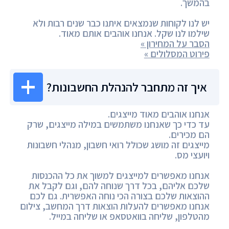
בהמשך.
יש לנו לקוחות שנמצאים איתנו כבר שנים רבות ולא
שילמו לנו שקל. אנחנו אוהבים אותם מאוד.
הסבר על המחירון »
פירוט המסלולים »
איך זה מתחבר להנהלת החשבונות?
אנחנו אוהבים מאוד מייצגים.
עד כדי כך שאנחנו משתמשים במילה מייצגים, שרק
הם מכירים.
מייצגים זה מושג שכולל רואי חשבון, מנהלי חשבונות
ויועצי מס.
אנחנו מאפשרים למייצגים למשוך את כל ההכנסות
שלכם אליהם, בכל דרך שנוחה להם, וגם לקבל את
ההוצאות שלכם בצורה הכי נוחה האפשרית. גם לכם
אנחנו מאפשרים להעלות הוצאות דרך המחשב, צילום
מהטלפון, שליחה בוואטסאפ או שליחה במייל.