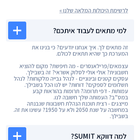
לרשימת היכולות המלאה שלנו »
למי מתאים לעבוד איתכם?
זה מתאים לך. איך אנחנו יודעים? כי בנינו את
המערכת כך שהיא תתאים לכולם.
עצמאים/פרילאנסרים - מה חיפשת? מקום להוציא
חשבונית? אולי אולי לסלוק אשראי? זה בשבילך.
עסקים קטנים ובינוניים - לנהל גבייה מלקוחות? לנהל
תשלומים לספקים? דוחות? יש לנו הכל בשבילך.
עמותות - דפי תרומה? תרומות בהוראות קבע
במס"ב? העמותה שלך חשובה לנו.
מייצגים - רצית תוכנת הנהלת חשבונות שנבנתה
במחשבה על שנת 2050 ולא על 1950? עשינו את זה.
בשבילך.
למה דווקא SUMIT?