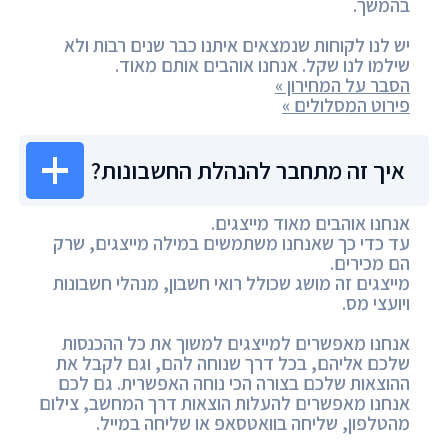
בהמשך.
יש לנו לקוחות שנמצאים איתנו כבר שנים רבות ולא
שילמו לנו שקל. אנחנו אוהבים אותם מאוד.
הסבר על המחירון »
פירוט המסלולים »
איך זה מתחבר להנהלת החשבונות?
אנחנו אוהבים מאוד מייצגים.
עד כדי כך שאנחנו משתמשים במילה מייצגים, שרק
הם מכירים.
מייצגים זה מושג שכולל רואי חשבון, מנהלי חשבונות
ויועצי מס.
אנחנו מאפשרים למייצגים למשוך את כל ההכנסות
שלכם אליהם, בכל דרך שנוחה להם, וגם לקבל את
ההוצאות שלכם בצורה הכי נוחה האפשרית. גם לכם
אנחנו מאפשרים להעלות הוצאות דרך המחשב, צילום
מהטלפון, שליחה בוואטסאפ או שליחה במייל.