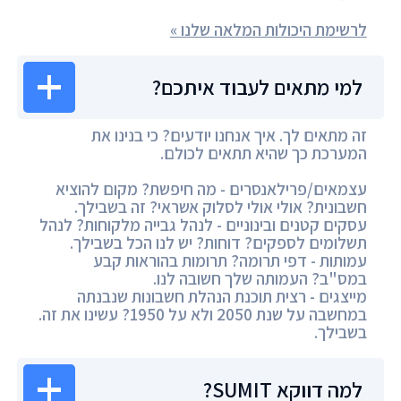
לרשימת היכולות המלאה שלנו »
למי מתאים לעבוד איתכם?
זה מתאים לך. איך אנחנו יודעים? כי בנינו את
המערכת כך שהיא תתאים לכולם.
עצמאים/פרילאנסרים - מה חיפשת? מקום להוציא
חשבונית? אולי אולי לסלוק אשראי? זה בשבילך.
עסקים קטנים ובינוניים - לנהל גבייה מלקוחות? לנהל
תשלומים לספקים? דוחות? יש לנו הכל בשבילך.
עמותות - דפי תרומה? תרומות בהוראות קבע
במס"ב? העמותה שלך חשובה לנו.
מייצגים - רצית תוכנת הנהלת חשבונות שנבנתה
במחשבה על שנת 2050 ולא על 1950? עשינו את זה.
בשבילך.
למה דווקא SUMIT?