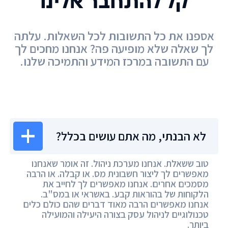
קל להתחבר אלינו
אספנו את כל התשובות לכל השאלות. עלתה
לך שאלה שלא מופיעה פה? אנחנו מחכים לך
עם התשובה במרכז המידע והתמיכה שלנו.
מרכז המידע
לא הבנתי, מה אתם עושים בכלל?
טוב ששאלת. אנחנו מערכת ניהול. זה אומר שאנחנו
מאפשרים לך ליצור חשבונית מס. או קבלה. או הרבה
מסמכים אחרים. אנחנו מאפשרים לך לחייב את
הלקוחות של בהוראות קבע. באשראי או במס"ב.
אנחנו מאפשרים הרבה מאוד דברים שהם כולם כלים
טכנולוגיים לניהול עסק בצורה היעילה והמועילה
ביותר.