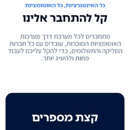
כל האינטגרציות, כל האוטומציות
קל להתחבר אלינו
מתחברים לכל מערכת דרך מערכות
האוטומציות המוכרות, עובדים עם כל חברות
הסליקה והתשלומים, כדי להקל עליכם לעבוד
פחות ולהשיג יותר.
קצת מספרים