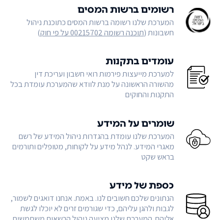
רשומים ברשות המסים
המערכת שלנו רשומה ברשות המסים כתוכנת ניהול
חשבונות (
תוכנה רשומה 00215702 על פי חוק
)
עומדים בתקנות
למערכת מייעצות פירמות רואי חשבון ועריכת דין
מהשורה הראשונה על מנת לוודא שהמערכת עומדת בכל
התקנות והחוקים
שומרים על המידע
המערכת שלנו עומדת בהגדרות ניהול המידע של רשם
מאגרי המידע. לנהל מידע על לקוחות, מטופלים ותורמים
בראש שקט
כספת של מידע
הנתונים שלכם חשובים לנו. באמת. אנחנו דואגים לשמור,
לגבות ולהגן עליהם, כדי שגורמים זרים לא יוכלו לגשת
אליהם. המערכת שלנו מציעה ניהול הרשאות משתמשים,