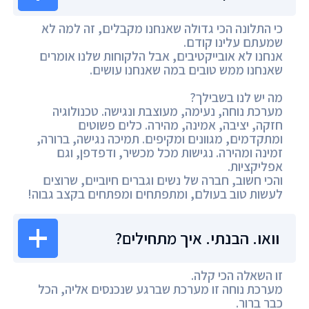
כי התלונה הכי גדולה שאנחנו מקבלים, זה למה לא
שמעתם עלינו קודם.
אנחנו לא אובייקטיבים, אבל הלקוחות שלנו אומרים
שאנחנו ממש טובים במה שאנחנו עושים.
מה יש לנו בשבילך?
מערכת נוחה, נעימה, מעוצבת ונגישה. טכנולוגיה
חזקה, יציבה, אמינה, מהירה. כלים פשוטים
ומתקדמים, מגוונים ומקיפים. תמיכה נגישה, ברורה,
זמינה ומהירה. נגישות מכל מכשיר, ודפדפן, וגם
אפליקציות.
והכי חשוב, חברה של נשים וגברים חיוביים, שרוצים
לעשות טוב בעולם, ומתפתחים ומפתחים בקצב גבוה!
וואו. הבנתי. איך מתחילים?
זו השאלה הכי קלה.
מערכת נוחה זו מערכת שברגע שנכנסים אליה, הכל
כבר ברור.