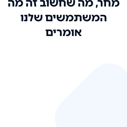
מחר, מה שחשוב זה מה
המשתמשים שלנו
אומרים
אני רק רוצה להגיד ששירות הלקוחות
שלכם הוא בין הטובים שקיבלתי!
המערכת סופר נוחה וכל ההנגשה של
המידע מאוד אינטואיטיבית. העליתם
את הסטנדרט של כל שירות שאי פעם