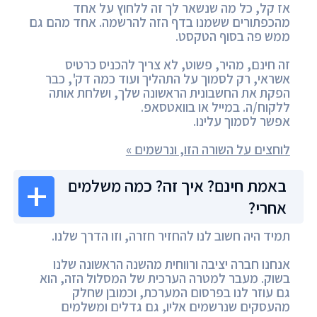
אז קל, כל מה שנשאר לך זה ללחוץ על אחד
מהכפתורים ששמנו בדף הזה להרשמה. אחד מהם גם
ממש פה בסוף הטקסט.
זה חינם, מהיר, פשוט, לא צריך להכניס כרטיס
אשראי, רק לסמוך על התהליך ועוד כמה דק', כבר
הפקת את החשבונית הראשונה שלך, ושלחת אותה
ללקוח/ה. במייל או בוואטסאפ.
אפשר לסמוך עלינו.
לוחצים על השורה הזו, ונרשמים »
באמת חינם? איך זה? כמה משלמים
אחרי?
תמיד היה חשוב לנו להחזיר חזרה, וזו הדרך שלנו.
אנחנו חברה יציבה ורווחית מהשנה הראשונה שלנו
בשוק. מעבר למטרה הערכית של המסלול הזה, הוא
גם עוזר לנו בפרסום המערכת, וכמובן שחלק
מהעסקים שנרשמים אליו, גם גדלים ומשלמים