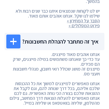
בהמשך.
יש לנו לקוחות שנמצאים איתנו כבר שנים רבות ולא
שילמו לנו שקל. אנחנו אוהבים אותם מאוד.
הסבר על המחירון »
פירוט המסלולים »
איך זה מתחבר להנהלת החשבונות?
אנחנו אוהבים מאוד מייצגים.
עד כדי כך שאנחנו משתמשים במילה מייצגים, שרק
הם מכירים.
מייצגים זה מושג שכולל רואי חשבון, מנהלי חשבונות
ויועצי מס.
אנחנו מאפשרים למייצגים למשוך את כל ההכנסות
שלכם אליהם, בכל דרך שנוחה להם, וגם לקבל את
ההוצאות שלכם בצורה הכי נוחה האפשרית. גם לכם
אנחנו מאפשרים להעלות הוצאות דרך המחשב, צילום
מהטלפון, שליחה בוואטסאפ או שליחה במייל.