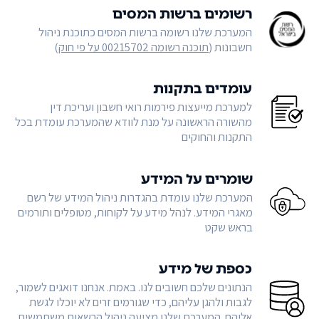
רשומים ברשות המסים
המערכת שלנו רשומה ברשות המסים כתוכנת ניהול
חשבונות (
תוכנה רשומה 00215702 על פי חוק
)
עומדים בתקנות
למערכת מייעצות פירמות רואי חשבון ועריכת דין
מהשורה הראשונה על מנת לוודא שהמערכת עומדת בכל
התקנות והחוקים
שומרים על המידע
המערכת שלנו עומדת בהגדרות ניהול המידע של רשם
מאגרי המידע. לנהל מידע על לקוחות, מטופלים ותורמים
בראש שקט
כספת של מידע
הנתונים שלכם חשובים לנו. באמת. אנחנו דואגים לשמור,
לגבות ולהגן עליהם, כדי שגורמים זרים לא יוכלו לגשת
אליהם. המערכת שלנו מציעה ניהול הרשאות משתמשים,