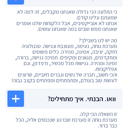
כי התלונה הכי גדולה שאנחנו מקבלים, זה למה לא
שמעתם עלינו קודם.
אנחנו לא אובייקטיבים, אבל הלקוחות שלנו אומרים
שאנחנו ממש טובים במה שאנחנו עושים.
מה יש לנו בשבילך?
מערכת נוחה, נעימה, מעוצבת ונגישה. טכנולוגיה
חזקה, יציבה, אמינה, מהירה. כלים פשוטים
ומתקדמים, מגוונים ומקיפים. תמיכה נגישה, ברורה,
זמינה ומהירה. נגישות מכל מכשיר, ודפדפן, וגם
אפליקציות.
והכי חשוב, חברה של נשים וגברים חיוביים, שרוצים
לעשות טוב בעולם, ומתפתחים ומפתחים בקצב גבוה!
וואו. הבנתי. איך מתחילים?
זו השאלה הכי קלה.
מערכת נוחה זו מערכת שברגע שנכנסים אליה, הכל
כבר ברור.