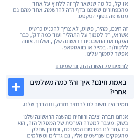
אז קל, כל מה שנשאר לך זה ללחוץ על אחד
מהכפתורים ששמנו בדף הזה להרשמה. אחד מהם גם
ממש פה בסוף הטקסט.
זה חינם, מהיר, פשוט, לא צריך להכניס כרטיס
אשראי, רק לסמוך על התהליך ועוד כמה דק', כבר
הפקת את החשבונית הראשונה שלך, ושלחת אותה
ללקוח/ה. במייל או בוואטסאפ.
אפשר לסמוך עלינו.
לוחצים על השורה הזו, ונרשמים »
באמת חינם? איך זה? כמה משלמים
אחרי?
תמיד היה חשוב לנו להחזיר חזרה, וזו הדרך שלנו.
אנחנו חברה יציבה ורווחית מהשנה הראשונה שלנו
בשוק. מעבר למטרה הערכית של המסלול הזה, הוא
גם עוזר לנו בפרסום המערכת, וכמובן שחלק
מהעסקים שנרשמים אליו, גם גדלים ומשלמים