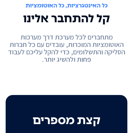
כל האינטגרציות, כל האוטומציות
קל להתחבר אלינו
מתחברים לכל מערכת דרך מערכות
האוטומציות המוכרות, עובדים עם כל חברות
הסליקה והתשלומים, כדי להקל עליכם לעבוד
פחות ולהשיג יותר.
קצת מספרים