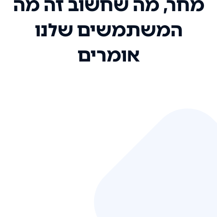
מחר, מה שחשוב זה מה
המשתמשים שלנו
אומרים
אני רק רוצה להגיד ששירות הלקוחות
שלכם הוא בין הטובים שקיבלתי!
המערכת סופר נוחה וכל ההנגשה של
המידע מאוד אינטואיטיבית. העליתם
את הסטנדרט של כל שירות שאי פעם