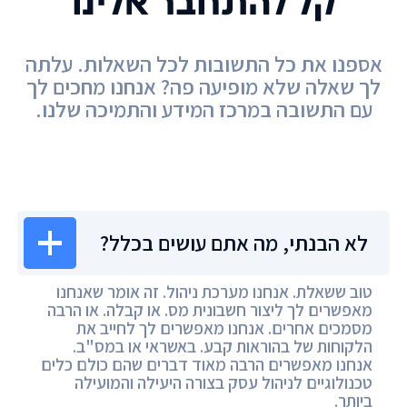
קל להתחבר אלינו
אספנו את כל התשובות לכל השאלות. עלתה
לך שאלה שלא מופיעה פה? אנחנו מחכים לך
עם התשובה במרכז המידע והתמיכה שלנו.
מרכז המידע
לא הבנתי, מה אתם עושים בכלל?
טוב ששאלת. אנחנו מערכת ניהול. זה אומר שאנחנו
מאפשרים לך ליצור חשבונית מס. או קבלה. או הרבה
מסמכים אחרים. אנחנו מאפשרים לך לחייב את
הלקוחות של בהוראות קבע. באשראי או במס"ב.
אנחנו מאפשרים הרבה מאוד דברים שהם כולם כלים
טכנולוגיים לניהול עסק בצורה היעילה והמועילה
ביותר.