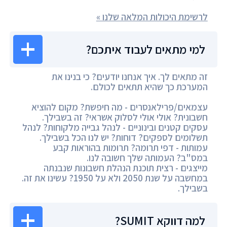
לרשימת היכולות המלאה שלנו »
למי מתאים לעבוד איתכם?
זה מתאים לך. איך אנחנו יודעים? כי בנינו את
המערכת כך שהיא תתאים לכולם.
עצמאים/פרילאנסרים - מה חיפשת? מקום להוציא
חשבונית? אולי אולי לסלוק אשראי? זה בשבילך.
עסקים קטנים ובינוניים - לנהל גבייה מלקוחות? לנהל
תשלומים לספקים? דוחות? יש לנו הכל בשבילך.
עמותות - דפי תרומה? תרומות בהוראות קבע
במס"ב? העמותה שלך חשובה לנו.
מייצגים - רצית תוכנת הנהלת חשבונות שנבנתה
במחשבה על שנת 2050 ולא על 1950? עשינו את זה.
בשבילך.
למה דווקא SUMIT?