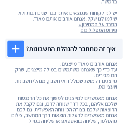
בהמשך.
יש לנו לקוחות שנמצאים איתנו כבר שנים רבות ולא
שילמו לנו שקל. אנחנו אוהבים אותם מאוד.
הסבר על המחירון »
פירוט המסלולים »
איך זה מתחבר להנהלת החשבונות?
אנחנו אוהבים מאוד מייצגים.
עד כדי כך שאנחנו משתמשים במילה מייצגים, שרק
הם מכירים.
מייצגים זה מושג שכולל רואי חשבון, מנהלי חשבונות
ויועצי מס.
אנחנו מאפשרים למייצגים למשוך את כל ההכנסות
שלכם אליהם, בכל דרך שנוחה להם, וגם לקבל את
ההוצאות שלכם בצורה הכי נוחה האפשרית. גם לכם
אנחנו מאפשרים להעלות הוצאות דרך המחשב, צילום
מהטלפון, שליחה בוואטסאפ או שליחה במייל.