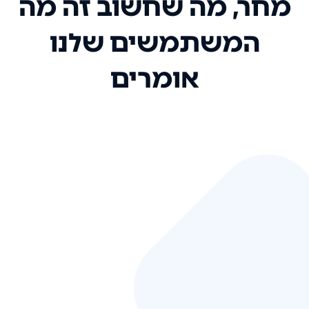
מחר, מה שחשוב זה מה
המשתמשים שלנו
אומרים
אני רק רוצה להגיד ששירות הלקוחות
שלכם הוא בין הטובים שקיבלתי!
המערכת סופר נוחה וכל ההנגשה של
המידע מאוד אינטואיטיבית. העליתם
את הסטנדרט של כל שירות שאי פעם