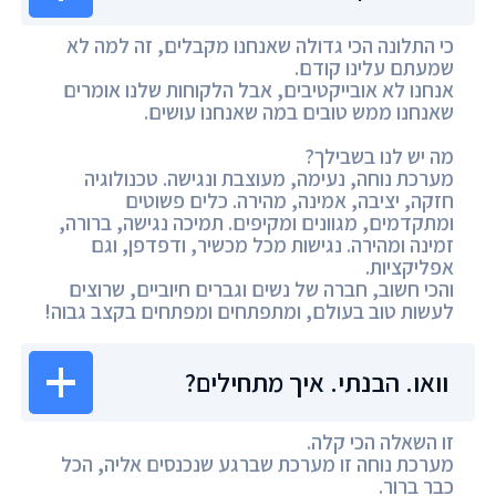
כי התלונה הכי גדולה שאנחנו מקבלים, זה למה לא
שמעתם עלינו קודם.
אנחנו לא אובייקטיבים, אבל הלקוחות שלנו אומרים
שאנחנו ממש טובים במה שאנחנו עושים.
מה יש לנו בשבילך?
מערכת נוחה, נעימה, מעוצבת ונגישה. טכנולוגיה
חזקה, יציבה, אמינה, מהירה. כלים פשוטים
ומתקדמים, מגוונים ומקיפים. תמיכה נגישה, ברורה,
זמינה ומהירה. נגישות מכל מכשיר, ודפדפן, וגם
אפליקציות.
והכי חשוב, חברה של נשים וגברים חיוביים, שרוצים
לעשות טוב בעולם, ומתפתחים ומפתחים בקצב גבוה!
וואו. הבנתי. איך מתחילים?
זו השאלה הכי קלה.
מערכת נוחה זו מערכת שברגע שנכנסים אליה, הכל
כבר ברור.