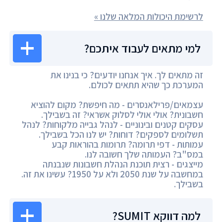
לרשימת היכולות המלאה שלנו »
למי מתאים לעבוד איתכם?
זה מתאים לך. איך אנחנו יודעים? כי בנינו את
המערכת כך שהיא תתאים לכולם.
עצמאים/פרילאנסרים - מה חיפשת? מקום להוציא
חשבונית? אולי אולי לסלוק אשראי? זה בשבילך.
עסקים קטנים ובינוניים - לנהל גבייה מלקוחות? לנהל
תשלומים לספקים? דוחות? יש לנו הכל בשבילך.
עמותות - דפי תרומה? תרומות בהוראות קבע
במס"ב? העמותה שלך חשובה לנו.
מייצגים - רצית תוכנת הנהלת חשבונות שנבנתה
במחשבה על שנת 2050 ולא על 1950? עשינו את זה.
בשבילך.
למה דווקא SUMIT?