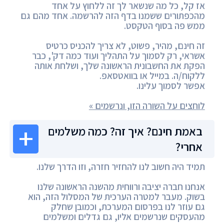
אז קל, כל מה שנשאר לך זה ללחוץ על אחד
מהכפתורים ששמנו בדף הזה להרשמה. אחד מהם גם
ממש פה בסוף הטקסט.
זה חינם, מהיר, פשוט, לא צריך להכניס כרטיס
אשראי, רק לסמוך על התהליך ועוד כמה דק', כבר
הפקת את החשבונית הראשונה שלך, ושלחת אותה
ללקוח/ה. במייל או בוואטסאפ.
אפשר לסמוך עלינו.
לוחצים על השורה הזו, ונרשמים »
באמת חינם? איך זה? כמה משלמים
אחרי?
תמיד היה חשוב לנו להחזיר חזרה, וזו הדרך שלנו.
אנחנו חברה יציבה ורווחית מהשנה הראשונה שלנו
בשוק. מעבר למטרה הערכית של המסלול הזה, הוא
גם עוזר לנו בפרסום המערכת, וכמובן שחלק
מהעסקים שנרשמים אליו, גם גדלים ומשלמים