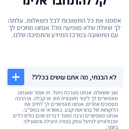
קל להתחבר אלינו
אספנו את כל התשובות לכל השאלות. עלתה
לך שאלה שלא מופיעה פה? אנחנו מחכים לך
עם התשובה במרכז המידע והתמיכה שלנו.
מרכז המידע
לא הבנתי, מה אתם עושים בכלל?
טוב ששאלת. אנחנו מערכת ניהול. זה אומר שאנחנו
מאפשרים לך ליצור חשבונית מס. או קבלה. או הרבה
מסמכים אחרים. אנחנו מאפשרים לך לחייב את
הלקוחות של בהוראות קבע. באשראי או במס"ב.
אנחנו מאפשרים הרבה מאוד דברים שהם כולם כלים
טכנולוגיים לניהול עסק בצורה היעילה והמועילה
ביותר.