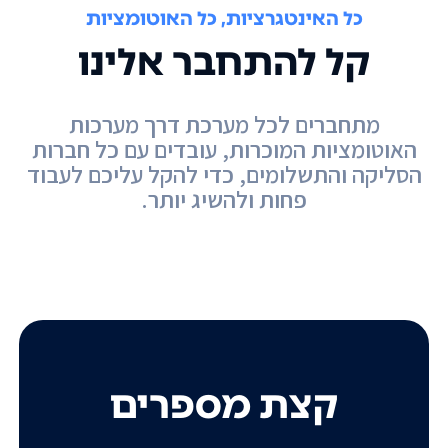
כל האינטגרציות, כל האוטומציות
קל להתחבר אלינו
מתחברים לכל מערכת דרך מערכות
האוטומציות המוכרות, עובדים עם כל חברות
הסליקה והתשלומים, כדי להקל עליכם לעבוד
פחות ולהשיג יותר.
קצת מספרים