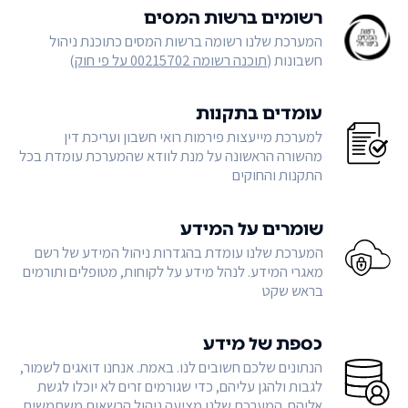
רשומים ברשות המסים
המערכת שלנו רשומה ברשות המסים כתוכנת ניהול
חשבונות (
תוכנה רשומה 00215702 על פי חוק
)
עומדים בתקנות
למערכת מייעצות פירמות רואי חשבון ועריכת דין
מהשורה הראשונה על מנת לוודא שהמערכת עומדת בכל
התקנות והחוקים
שומרים על המידע
המערכת שלנו עומדת בהגדרות ניהול המידע של רשם
מאגרי המידע. לנהל מידע על לקוחות, מטופלים ותורמים
בראש שקט
כספת של מידע
הנתונים שלכם חשובים לנו. באמת. אנחנו דואגים לשמור,
לגבות ולהגן עליהם, כדי שגורמים זרים לא יוכלו לגשת
אליהם. המערכת שלנו מציעה ניהול הרשאות משתמשים,