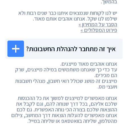
בהמשך.
יש לנו לקוחות שנמצאים איתנו כבר שנים רבות ולא
שילמו לנו שקל. אנחנו אוהבים אותם מאוד.
הסבר על המחירון »
פירוט המסלולים »
איך זה מתחבר להנהלת החשבונות?
אנחנו אוהבים מאוד מייצגים.
עד כדי כך שאנחנו משתמשים במילה מייצגים, שרק
הם מכירים.
מייצגים זה מושג שכולל רואי חשבון, מנהלי חשבונות
ויועצי מס.
אנחנו מאפשרים למייצגים למשוך את כל ההכנסות
שלכם אליהם, בכל דרך שנוחה להם, וגם לקבל את
ההוצאות שלכם בצורה הכי נוחה האפשרית. גם לכם
אנחנו מאפשרים להעלות הוצאות דרך המחשב, צילום
מהטלפון, שליחה בוואטסאפ או שליחה במייל.