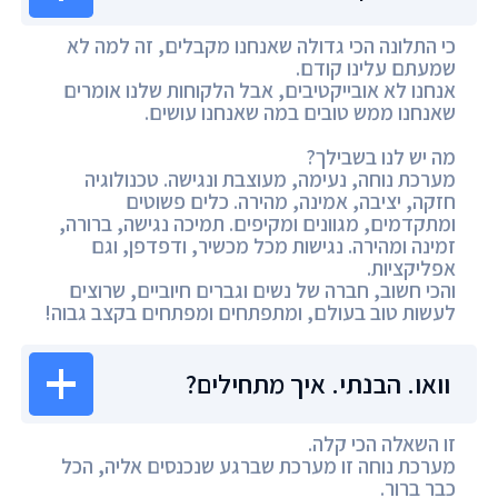
כי התלונה הכי גדולה שאנחנו מקבלים, זה למה לא
שמעתם עלינו קודם.
אנחנו לא אובייקטיבים, אבל הלקוחות שלנו אומרים
שאנחנו ממש טובים במה שאנחנו עושים.
מה יש לנו בשבילך?
מערכת נוחה, נעימה, מעוצבת ונגישה. טכנולוגיה
חזקה, יציבה, אמינה, מהירה. כלים פשוטים
ומתקדמים, מגוונים ומקיפים. תמיכה נגישה, ברורה,
זמינה ומהירה. נגישות מכל מכשיר, ודפדפן, וגם
אפליקציות.
והכי חשוב, חברה של נשים וגברים חיוביים, שרוצים
לעשות טוב בעולם, ומתפתחים ומפתחים בקצב גבוה!
וואו. הבנתי. איך מתחילים?
זו השאלה הכי קלה.
מערכת נוחה זו מערכת שברגע שנכנסים אליה, הכל
כבר ברור.