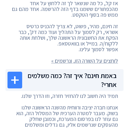
אז קל, כל מה שנשאר לך זה ללחוץ על אחד
מהכפתורים ששמנו בדף הזה להרשמה. אחד מהם גם
ממש פה בסוף הטקסט.
זה חינם, מהיר, פשוט, לא צריך להכניס כרטיס
אשראי, רק לסמוך על התהליך ועוד כמה דק', כבר
הפקת את החשבונית הראשונה שלך, ושלחת אותה
ללקוח/ה. במייל או בוואטסאפ.
אפשר לסמוך עלינו.
לוחצים על השורה הזו, ונרשמים »
באמת חינם? איך זה? כמה משלמים
אחרי?
תמיד היה חשוב לנו להחזיר חזרה, וזו הדרך שלנו.
אנחנו חברה יציבה ורווחית מהשנה הראשונה שלנו
בשוק. מעבר למטרה הערכית של המסלול הזה, הוא
גם עוזר לנו בפרסום המערכת, וכמובן שחלק
מהעסקים שנרשמים אליו, גם גדלים ומשלמים