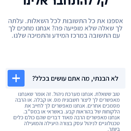
קל להתחבר אלינו
אספנו את כל התשובות לכל השאלות. עלתה
לך שאלה שלא מופיעה פה? אנחנו מחכים לך
עם התשובה במרכז המידע והתמיכה שלנו.
מרכז המידע
לא הבנתי, מה אתם עושים בכלל?
טוב ששאלת. אנחנו מערכת ניהול. זה אומר שאנחנו
מאפשרים לך ליצור חשבונית מס. או קבלה. או הרבה
מסמכים אחרים. אנחנו מאפשרים לך לחייב את
הלקוחות של בהוראות קבע. באשראי או במס"ב.
אנחנו מאפשרים הרבה מאוד דברים שהם כולם כלים
טכנולוגיים לניהול עסק בצורה היעילה והמועילה
ביותר.