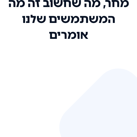
מחר, מה שחשוב זה מה
המשתמשים שלנו
אומרים
אני רק רוצה להגיד ששירות הלקוחות
שלכם הוא בין הטובים שקיבלתי!
המערכת סופר נוחה וכל ההנגשה של
המידע מאוד אינטואיטיבית. העליתם
את הסטנדרט של כל שירות שאי פעם