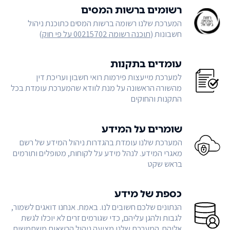
רשומים ברשות המסים
המערכת שלנו רשומה ברשות המסים כתוכנת ניהול
חשבונות (
תוכנה רשומה 00215702 על פי חוק
)
עומדים בתקנות
למערכת מייעצות פירמות רואי חשבון ועריכת דין
מהשורה הראשונה על מנת לוודא שהמערכת עומדת בכל
התקנות והחוקים
שומרים על המידע
המערכת שלנו עומדת בהגדרות ניהול המידע של רשם
מאגרי המידע. לנהל מידע על לקוחות, מטופלים ותורמים
בראש שקט
כספת של מידע
הנתונים שלכם חשובים לנו. באמת. אנחנו דואגים לשמור,
לגבות ולהגן עליהם, כדי שגורמים זרים לא יוכלו לגשת
אליהם. המערכת שלנו מציעה ניהול הרשאות משתמשים,