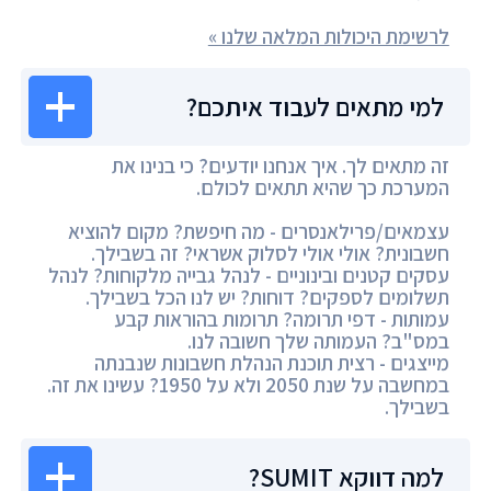
לרשימת היכולות המלאה שלנו »
למי מתאים לעבוד איתכם?
זה מתאים לך. איך אנחנו יודעים? כי בנינו את
המערכת כך שהיא תתאים לכולם.
עצמאים/פרילאנסרים - מה חיפשת? מקום להוציא
חשבונית? אולי אולי לסלוק אשראי? זה בשבילך.
עסקים קטנים ובינוניים - לנהל גבייה מלקוחות? לנהל
תשלומים לספקים? דוחות? יש לנו הכל בשבילך.
עמותות - דפי תרומה? תרומות בהוראות קבע
במס"ב? העמותה שלך חשובה לנו.
מייצגים - רצית תוכנת הנהלת חשבונות שנבנתה
במחשבה על שנת 2050 ולא על 1950? עשינו את זה.
בשבילך.
למה דווקא SUMIT?