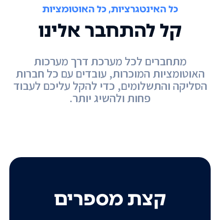
כל האינטגרציות, כל האוטומציות
קל להתחבר אלינו
מתחברים לכל מערכת דרך מערכות
האוטומציות המוכרות, עובדים עם כל חברות
הסליקה והתשלומים, כדי להקל עליכם לעבוד
פחות ולהשיג יותר.
קצת מספרים