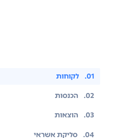
.01
לקוחות
.02
הכנסות
.03
הוצאות
.04
סליקת אשראי