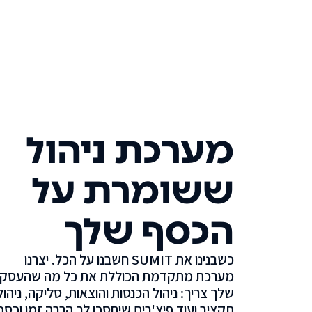
מערכת ניהול
ששומרת על
הכסף שלך
כשבנינו את SUMIT חשבנו על הכל. יצרנו
מערכת מתקדמת הכוללת את כל מה שהעסק
שלך צריך: ניהול הכנסות והוצאות, סליקה, ניהול
תקציב ועוד פיצ'רים שיחסכו לך הרבה זמן וכסף