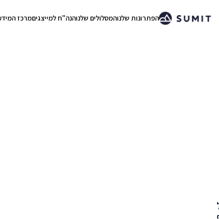
הפתרונות שלנו
המסלולים שלנו
הנה"ח למייצגים
מרכז המידע
.