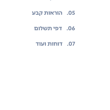
.05
הוראות קבע
.06
דפי תשלום
.07
דוחות ועוד