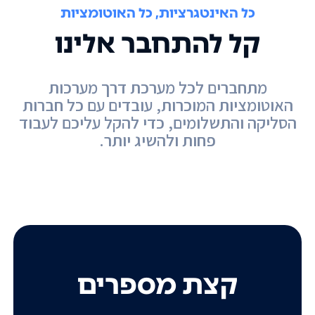
כל האינטגרציות, כל האוטומציות
קל להתחבר אלינו
מתחברים לכל מערכת דרך מערכות
האוטומציות המוכרות, עובדים עם כל חברות
הסליקה והתשלומים, כדי להקל עליכם לעבוד
פחות ולהשיג יותר.
קצת מספרים