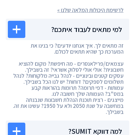
לרשימת היכולות המלאה שלנו »
למי מתאים לעבוד איתכם?
זה מתאים לך. איך אנחנו יודעים? כי בנינו את
המערכת כך שהיא תתאים לכולם.
עצמאים/פרילאנסרים - מה חיפשת? מקום להוציא
חשבונית? אולי אולי לסלוק אשראי? זה בשבילך.
עסקים קטנים ובינוניים - לנהל גבייה מלקוחות? לנהל
תשלומים לספקים? דוחות? יש לנו הכל בשבילך.
עמותות - דפי תרומה? תרומות בהוראות קבע
במס"ב? העמותה שלך חשובה לנו.
מייצגים - רצית תוכנת הנהלת חשבונות שנבנתה
במחשבה על שנת 2050 ולא על 1950? עשינו את זה.
בשבילך.
למה דווקא SUMIT?