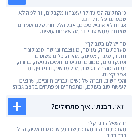
כי התלונה הכי גדולה שאנחנו מקבלים, זה למה לא
שמעתם עלינו קודם.
אנחנו לא אובייקטיבים, אבל הלקוחות שלנו אומרים
שאנחנו ממש טובים במה שאנחנו עושים.
מה יש לנו בשבילך?
מערכת נוחה, נעימה, מעוצבת ונגישה. טכנולוגיה
חזקה, יציבה, אמינה, מהירה. כלים פשוטים
ומתקדמים, מגוונים ומקיפים. תמיכה נגישה, ברורה,
זמינה ומהירה. נגישות מכל מכשיר, ודפדפן, וגם
אפליקציות.
והכי חשוב, חברה של נשים וגברים חיוביים, שרוצים
לעשות טוב בעולם, ומתפתחים ומפתחים בקצב גבוה!
וואו. הבנתי. איך מתחילים?
זו השאלה הכי קלה.
מערכת נוחה זו מערכת שברגע שנכנסים אליה, הכל
כבר ברור.