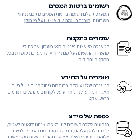
רשומים ברשות המסים
המערכת שלנו רשומה ברשות המסים כתוכנת ניהול
חשבונות (
תוכנה רשומה 00215702 על פי חוק
)
עומדים בתקנות
למערכת מייעצות פירמות רואי חשבון ועריכת דין
מהשורה הראשונה על מנת לוודא שהמערכת עומדת בכל
התקנות והחוקים
שומרים על המידע
המערכת שלנו עומדת בהגדרות ניהול המידע של רשם
מאגרי המידע. לנהל מידע על לקוחות, מטופלים ותורמים
בראש שקט
כספת של מידע
הנתונים שלכם חשובים לנו. באמת. אנחנו דואגים לשמור,
לגבות ולהגן עליהם, כדי שגורמים זרים לא יוכלו לגשת
אליהם. המערכת שלנו מציעה ניהול הרשאות משתמשים,