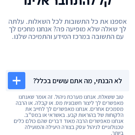
קל להתחבר אלינו
אספנו את כל התשובות לכל השאלות. עלתה
לך שאלה שלא מופיעה פה? אנחנו מחכים לך
עם התשובה במרכז המידע והתמיכה שלנו.
מרכז המידע
לא הבנתי, מה אתם עושים בכלל?
טוב ששאלת. אנחנו מערכת ניהול. זה אומר שאנחנו
מאפשרים לך ליצור חשבונית מס. או קבלה. או הרבה
מסמכים אחרים. אנחנו מאפשרים לך לחייב את
הלקוחות של בהוראות קבע. באשראי או במס"ב.
אנחנו מאפשרים הרבה מאוד דברים שהם כולם כלים
טכנולוגיים לניהול עסק בצורה היעילה והמועילה
ביותר.