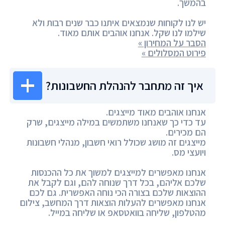
בהמשך.
יש לנו לקוחות שנמצאים איתנו כבר שנים רבות ולא
שילמו לנו שקל. אנחנו אוהבים אותם מאוד.
הסבר על המחירון »
פירוט המסלולים »
איך זה מתחבר להנהלת החשבונות?
אנחנו אוהבים מאוד מייצגים.
עד כדי כך שאנחנו משתמשים במילה מייצגים, שרק
הם מכירים.
מייצגים זה מושג שכולל רואי חשבון, מנהלי חשבונות
ויועצי מס.
אנחנו מאפשרים למייצגים למשוך את כל ההכנסות
שלכם אליהם, בכל דרך שנוחה להם, וגם לקבל את
ההוצאות שלכם בצורה הכי נוחה האפשרית. גם לכם
אנחנו מאפשרים להעלות הוצאות דרך המחשב, צילום
מהטלפון, שליחה בוואטסאפ או שליחה במייל.