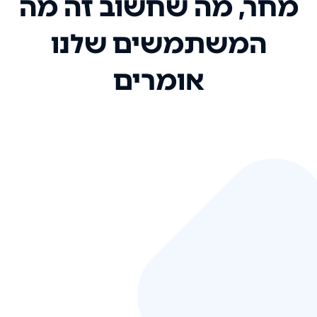
מחר, מה שחשוב זה מה
המשתמשים שלנו
אומרים
אני רק רוצה להגיד ששירות הלקוחות
שלכם הוא בין הטובים שקיבלתי!
המערכת סופר נוחה וכל ההנגשה של
המידע מאוד אינטואיטיבית. העליתם
את הסטנדרט של כל שירות שאי פעם