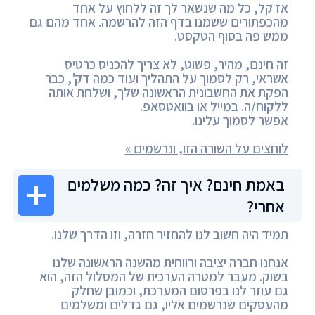
אז קל, כל מה שנשאר לך זה ללחוץ על אחד
מהכפתורים ששמנו בדף הזה להרשמה. אחד מהם גם
ממש פה בסוף הטקסט.
זה חינם, מהיר, פשוט, לא צריך להכניס כרטיס
אשראי, רק לסמוך על התהליך ועוד כמה דק', כבר
הפקת את החשבונית הראשונה שלך, ושלחת אותה
ללקוח/ה. במייל או בוואטסאפ.
אפשר לסמוך עלינו.
לוחצים על השורה הזו, ונרשמים »
באמת חינם? איך זה? כמה משלמים
אחרי?
תמיד היה חשוב לנו להחזיר חזרה, וזו הדרך שלנו.
אנחנו חברה יציבה ורווחית מהשנה הראשונה שלנו
בשוק. מעבר למטרה הערכית של המסלול הזה, הוא
גם עוזר לנו בפרסום המערכת, וכמובן שחלק
מהעסקים שנרשמים אליו, גם גדלים ומשלמים