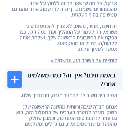
אז קל, כל מה שנשאר לך זה ללחוץ על אחד
מהכפתורים ששמנו בדף הזה להרשמה. אחד מהם גם
ממש פה בסוף הטקסט.
זה חינם, מהיר, פשוט, לא צריך להכניס כרטיס
אשראי, רק לסמוך על התהליך ועוד כמה דק', כבר
הפקת את החשבונית הראשונה שלך, ושלחת אותה
ללקוח/ה. במייל או בוואטסאפ.
אפשר לסמוך עלינו.
לוחצים על השורה הזו, ונרשמים »
באמת חינם? איך זה? כמה משלמים
אחרי?
תמיד היה חשוב לנו להחזיר חזרה, וזו הדרך שלנו.
אנחנו חברה יציבה ורווחית מהשנה הראשונה שלנו
בשוק. מעבר למטרה הערכית של המסלול הזה, הוא
גם עוזר לנו בפרסום המערכת, וכמובן שחלק
מהעסקים שנרשמים אליו, גם גדלים ומשלמים