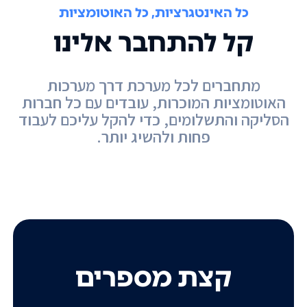
כל האינטגרציות, כל האוטומציות
קל להתחבר אלינו
מתחברים לכל מערכת דרך מערכות
האוטומציות המוכרות, עובדים עם כל חברות
הסליקה והתשלומים, כדי להקל עליכם לעבוד
פחות ולהשיג יותר.
קצת מספרים