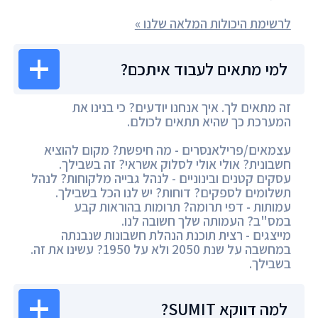
לרשימת היכולות המלאה שלנו »
למי מתאים לעבוד איתכם?
זה מתאים לך. איך אנחנו יודעים? כי בנינו את
המערכת כך שהיא תתאים לכולם.
עצמאים/פרילאנסרים - מה חיפשת? מקום להוציא
חשבונית? אולי אולי לסלוק אשראי? זה בשבילך.
עסקים קטנים ובינוניים - לנהל גבייה מלקוחות? לנהל
תשלומים לספקים? דוחות? יש לנו הכל בשבילך.
עמותות - דפי תרומה? תרומות בהוראות קבע
במס"ב? העמותה שלך חשובה לנו.
מייצגים - רצית תוכנת הנהלת חשבונות שנבנתה
במחשבה על שנת 2050 ולא על 1950? עשינו את זה.
בשבילך.
למה דווקא SUMIT?