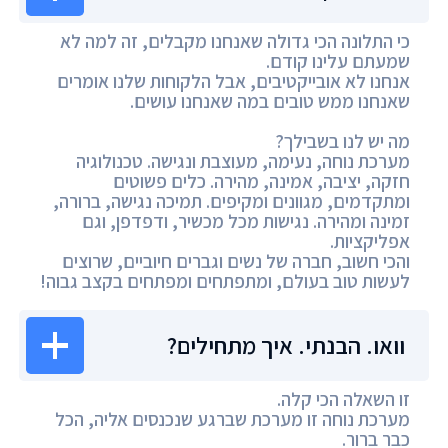
כי התלונה הכי גדולה שאנחנו מקבלים, זה למה לא
שמעתם עלינו קודם.
אנחנו לא אובייקטיבים, אבל הלקוחות שלנו אומרים
שאנחנו ממש טובים במה שאנחנו עושים.
מה יש לנו בשבילך?
מערכת נוחה, נעימה, מעוצבת ונגישה. טכנולוגיה
חזקה, יציבה, אמינה, מהירה. כלים פשוטים
ומתקדמים, מגוונים ומקיפים. תמיכה נגישה, ברורה,
זמינה ומהירה. נגישות מכל מכשיר, ודפדפן, וגם
אפליקציות.
והכי חשוב, חברה של נשים וגברים חיוביים, שרוצים
לעשות טוב בעולם, ומתפתחים ומפתחים בקצב גבוה!
וואו. הבנתי. איך מתחילים?
זו השאלה הכי קלה.
מערכת נוחה זו מערכת שברגע שנכנסים אליה, הכל
כבר ברור.