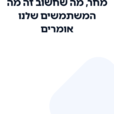
מחר, מה שחשוב זה מה
המשתמשים שלנו
אומרים
אני רק רוצה להגיד ששירות הלקוחות
שלכם הוא בין הטובים שקיבלתי!
המערכת סופר נוחה וכל ההנגשה של
המידע מאוד אינטואיטיבית. העליתם
את הסטנדרט של כל שירות שאי פעם