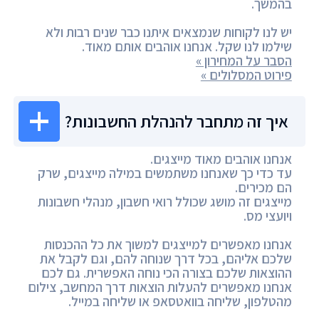
בהמשך.
יש לנו לקוחות שנמצאים איתנו כבר שנים רבות ולא
שילמו לנו שקל. אנחנו אוהבים אותם מאוד.
הסבר על המחירון »
פירוט המסלולים »
איך זה מתחבר להנהלת החשבונות?
אנחנו אוהבים מאוד מייצגים.
עד כדי כך שאנחנו משתמשים במילה מייצגים, שרק
הם מכירים.
מייצגים זה מושג שכולל רואי חשבון, מנהלי חשבונות
ויועצי מס.
אנחנו מאפשרים למייצגים למשוך את כל ההכנסות
שלכם אליהם, בכל דרך שנוחה להם, וגם לקבל את
ההוצאות שלכם בצורה הכי נוחה האפשרית. גם לכם
אנחנו מאפשרים להעלות הוצאות דרך המחשב, צילום
מהטלפון, שליחה בוואטסאפ או שליחה במייל.