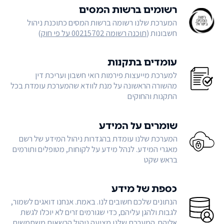
רשומים ברשות המסים
המערכת שלנו רשומה ברשות המסים כתוכנת ניהול
חשבונות (
תוכנה רשומה 00215702 על פי חוק
)
עומדים בתקנות
למערכת מייעצות פירמות רואי חשבון ועריכת דין
מהשורה הראשונה על מנת לוודא שהמערכת עומדת בכל
התקנות והחוקים
שומרים על המידע
המערכת שלנו עומדת בהגדרות ניהול המידע של רשם
מאגרי המידע. לנהל מידע על לקוחות, מטופלים ותורמים
בראש שקט
כספת של מידע
הנתונים שלכם חשובים לנו. באמת. אנחנו דואגים לשמור,
לגבות ולהגן עליהם, כדי שגורמים זרים לא יוכלו לגשת
אליהם. המערכת שלנו מציעה ניהול הרשאות משתמשים,