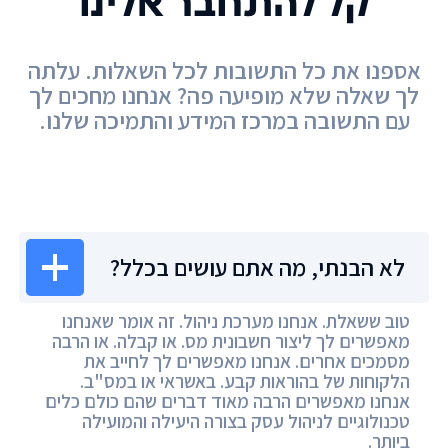
קל להתחבר אלינו
אספנו את כל התשובות לכל השאלות. עלתה
לך שאלה שלא מופיעה פה? אנחנו מחכים לך
עם התשובה במרכז המידע והתמיכה שלנו.
מרכז המידע
לא הבנתי, מה אתם עושים בכלל?
טוב ששאלת. אנחנו מערכת ניהול. זה אומר שאנחנו
מאפשרים לך ליצור חשבונית מס. או קבלה. או הרבה
מסמכים אחרים. אנחנו מאפשרים לך לחייב את
הלקוחות של בהוראות קבע. באשראי או במס"ב.
אנחנו מאפשרים הרבה מאוד דברים שהם כולם כלים
טכנולוגיים לניהול עסק בצורה היעילה והמועילה
ביותר.