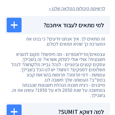
לרשימת היכולות המלאה שלנו »
למי מתאים לעבוד איתכם?
זה מתאים לך. איך אנחנו יודעים? כי בנינו את
המערכת כך שהיא תתאים לכולם.
עצמאים/פרילאנסרים - מה חיפשת? מקום להוציא
חשבונית? אולי אולי לסלוק אשראי? זה בשבילך.
עסקים קטנים ובינוניים - לנהל גבייה מלקוחות? לנהל
תשלומים לספקים? דוחות? יש לנו הכל בשבילך.
עמותות - דפי תרומה? תרומות בהוראות קבע
במס"ב? העמותה שלך חשובה לנו.
מייצגים - רצית תוכנת הנהלת חשבונות שנבנתה
במחשבה על שנת 2050 ולא על 1950? עשינו את זה.
בשבילך.
למה דווקא SUMIT?