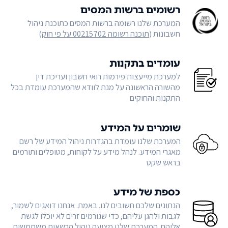
רשומים ברשות המסים
המערכת שלנו רשומה ברשות המסים כתוכנת ניהול
חשבונות (
תוכנה רשומה 00215702 על פי חוק
)
עומדים בתקנות
למערכת מייעצות פירמות רואי חשבון ועריכת דין
מהשורה הראשונה על מנת לוודא שהמערכת עומדת בכל
התקנות והחוקים
שומרים על המידע
המערכת שלנו עומדת בהגדרות ניהול המידע של רשם
מאגרי המידע. לנהל מידע על לקוחות, מטופלים ותורמים
בראש שקט
כספת של מידע
הנתונים שלכם חשובים לנו. באמת. אנחנו דואגים לשמור,
לגבות ולהגן עליהם, כדי שגורמים זרים לא יוכלו לגשת
אליהם. המערכת שלנו מציעה ניהול הרשאות משתמשים,