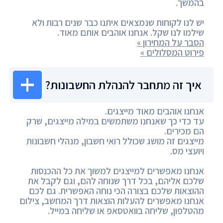
בהמשך.
יש לנו לקוחות שנמצאים איתנו כבר שנים רבות ולא
שילמו לנו שקל. אנחנו אוהבים אותם מאוד.
הסבר על המחירון »
פירוט המסלולים »
איך זה מתחבר להנהלת החשבונות?
אנחנו אוהבים מאוד מייצגים.
עד כדי כך שאנחנו משתמשים במילה מייצגים, שרק
הם מכירים.
מייצגים זה מושג שכולל רואי חשבון, מנהלי חשבונות
ויועצי מס.
אנחנו מאפשרים למייצגים למשוך את כל ההכנסות
שלכם אליהם, בכל דרך שנוחה להם, וגם לקבל את
ההוצאות שלכם בצורה הכי נוחה האפשרית. גם לכם
אנחנו מאפשרים להעלות הוצאות דרך המחשב, צילום
מהטלפון, שליחה בוואטסאפ או שליחה במייל.