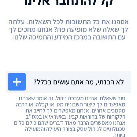
קל להתחבר אלינו
אספנו את כל התשובות לכל השאלות. עלתה
לך שאלה שלא מופיעה פה? אנחנו מחכים לך
עם התשובה במרכז המידע והתמיכה שלנו.
מרכז המידע
לא הבנתי, מה אתם עושים בכלל?
טוב ששאלת. אנחנו מערכת ניהול. זה אומר שאנחנו
מאפשרים לך ליצור חשבונית מס. או קבלה. או הרבה
מסמכים אחרים. אנחנו מאפשרים לך לחייב את
הלקוחות של בהוראות קבע. באשראי או במס"ב.
אנחנו מאפשרים הרבה מאוד דברים שהם כולם כלים
טכנולוגיים לניהול עסק בצורה היעילה והמועילה
ביותר.