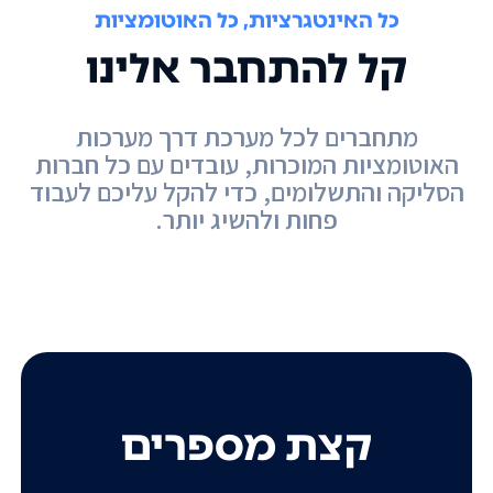
כל האינטגרציות, כל האוטומציות
קל להתחבר אלינו
מתחברים לכל מערכת דרך מערכות
האוטומציות המוכרות, עובדים עם כל חברות
הסליקה והתשלומים, כדי להקל עליכם לעבוד
פחות ולהשיג יותר.
קצת מספרים