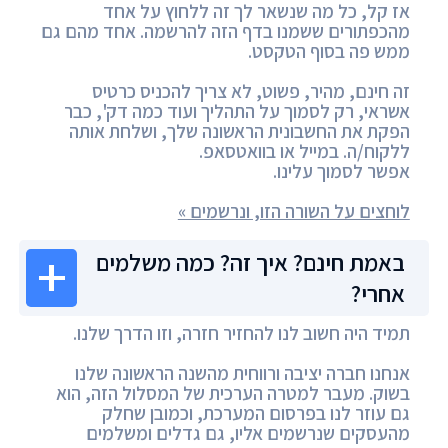
אז קל, כל מה שנשאר לך זה ללחוץ על אחד
מהכפתורים ששמנו בדף הזה להרשמה. אחד מהם גם
ממש פה בסוף הטקסט.
זה חינם, מהיר, פשוט, לא צריך להכניס כרטיס
אשראי, רק לסמוך על התהליך ועוד כמה דק', כבר
הפקת את החשבונית הראשונה שלך, ושלחת אותה
ללקוח/ה. במייל או בוואטסאפ.
אפשר לסמוך עלינו.
לוחצים על השורה הזו, ונרשמים »
באמת חינם? איך זה? כמה משלמים
אחרי?
תמיד היה חשוב לנו להחזיר חזרה, וזו הדרך שלנו.
אנחנו חברה יציבה ורווחית מהשנה הראשונה שלנו
בשוק. מעבר למטרה הערכית של המסלול הזה, הוא
גם עוזר לנו בפרסום המערכת, וכמובן שחלק
מהעסקים שנרשמים אליו, גם גדלים ומשלמים