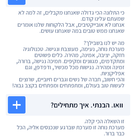
כי התלונה הכי גדולה שאנחנו מקבלים, זה למה לא
שמעתם עלינו קודם.
אנחנו לא אובייקטיבים, אבל הלקוחות שלנו אומרים
שאנחנו ממש טובים במה שאנחנו עושים.
מה יש לנו בשבילך?
מערכת נוחה, נעימה, מעוצבת ונגישה. טכנולוגיה
חזקה, יציבה, אמינה, מהירה. כלים פשוטים
ומתקדמים, מגוונים ומקיפים. תמיכה נגישה, ברורה,
זמינה ומהירה. נגישות מכל מכשיר, ודפדפן, וגם
אפליקציות.
והכי חשוב, חברה של נשים וגברים חיוביים, שרוצים
לעשות טוב בעולם, ומתפתחים ומפתחים בקצב גבוה!
וואו. הבנתי. איך מתחילים?
זו השאלה הכי קלה.
מערכת נוחה זו מערכת שברגע שנכנסים אליה, הכל
כבר ברור.