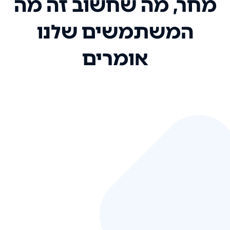
מחר, מה שחשוב זה מה
המשתמשים שלנו
אומרים
אני רק רוצה להגיד ששירות הלקוחות
שלכם הוא בין הטובים שקיבלתי!
המערכת סופר נוחה וכל ההנגשה של
המידע מאוד אינטואיטיבית. העליתם
את הסטנדרט של כל שירות שאי פעם