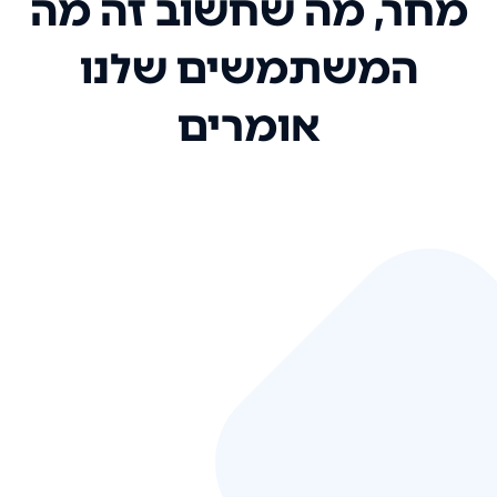
מחר, מה שחשוב זה מה
המשתמשים שלנו
אומרים
אני רק רוצה להגיד ששירות הלקוחות
שלכם הוא בין הטובים שקיבלתי!
המערכת סופר נוחה וכל ההנגשה של
המידע מאוד אינטואיטיבית. העליתם
את הסטנדרט של כל שירות שאי פעם