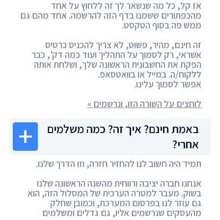
אז קל, כל מה שנשאר לך זה ללחוץ על אחד
מהכפתורים ששמנו בדף הזה להרשמה. אחד מהם גם
ממש פה בסוף הטקסט.
זה חינם, מהיר, פשוט, לא צריך להכניס כרטיס
אשראי, רק לסמוך על התהליך ועוד כמה דק', כבר
הפקת את החשבונית הראשונה שלך, ושלחת אותה
ללקוח/ה. במייל או בוואטסאפ.
אפשר לסמוך עלינו.
לוחצים על השורה הזו, ונרשמים »
באמת חינם? איך זה? כמה משלמים
אחרי?
תמיד היה חשוב לנו להחזיר חזרה, וזו הדרך שלנו.
אנחנו חברה יציבה ורווחית מהשנה הראשונה שלנו
בשוק. מעבר למטרה הערכית של המסלול הזה, הוא
גם עוזר לנו בפרסום המערכת, וכמובן שחלק
מהעסקים שנרשמים אליו, גם גדלים ומשלמים