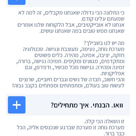
כי התלונה הכי גדולה שאנחנו מקבלים, זה למה לא
שמעתם עלינו קודם.
אנחנו לא אובייקטיבים, אבל הלקוחות שלנו אומרים
שאנחנו ממש טובים במה שאנחנו עושים.
מה יש לנו בשבילך?
מערכת נוחה, נעימה, מעוצבת ונגישה. טכנולוגיה
חזקה, יציבה, אמינה, מהירה. כלים פשוטים
ומתקדמים, מגוונים ומקיפים. תמיכה נגישה, ברורה,
זמינה ומהירה. נגישות מכל מכשיר, ודפדפן, וגם
אפליקציות.
והכי חשוב, חברה של נשים וגברים חיוביים, שרוצים
לעשות טוב בעולם, ומתפתחים ומפתחים בקצב גבוה!
וואו. הבנתי. איך מתחילים?
זו השאלה הכי קלה.
מערכת נוחה זו מערכת שברגע שנכנסים אליה, הכל
כבר ברור.