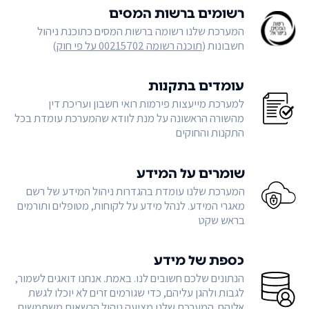
רשומים ברשות המסים
המערכת שלנו רשומה ברשות המסים כתוכנת ניהול
חשבונות (
תוכנה רשומה 00215702 על פי חוק
)
עומדים בתקנות
למערכת מייעצות פירמות רואי חשבון ועריכת דין
מהשורה הראשונה על מנת לוודא שהמערכת עומדת בכל
התקנות והחוקים
שומרים על המידע
המערכת שלנו עומדת בהגדרות ניהול המידע של רשם
מאגרי המידע. לנהל מידע על לקוחות, מטופלים ותורמים
בראש שקט
כספת של מידע
הנתונים שלכם חשובים לנו. באמת. אנחנו דואגים לשמור,
לגבות ולהגן עליהם, כדי שגורמים זרים לא יוכלו לגשת
אליהם. המערכת שלנו מציעה ניהול הרשאות משתמשים,