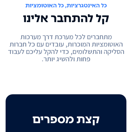
כל האינטגרציות, כל האוטומציות
קל להתחבר אלינו
מתחברים לכל מערכת דרך מערכות
האוטומציות המוכרות, עובדים עם כל חברות
הסליקה והתשלומים, כדי להקל עליכם לעבוד
פחות ולהשיג יותר.
קצת מספרים