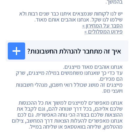
בהמשך.
יש לנו לקוחות שנמצאים איתנו כבר שנים רבות ולא
שילמו לנו שקל. אנחנו אוהבים אותם מאוד.
הסבר על המחירון »
פירוט המסלולים »
איך זה מתחבר להנהלת החשבונות?
אנחנו אוהבים מאוד מייצגים.
עד כדי כך שאנחנו משתמשים במילה מייצגים, שרק
הם מכירים.
מייצגים זה מושג שכולל רואי חשבון, מנהלי חשבונות
ויועצי מס.
אנחנו מאפשרים למייצגים למשוך את כל ההכנסות
שלכם אליהם, בכל דרך שנוחה להם, וגם לקבל את
ההוצאות שלכם בצורה הכי נוחה האפשרית. גם לכם
אנחנו מאפשרים להעלות הוצאות דרך המחשב, צילום
מהטלפון, שליחה בוואטסאפ או שליחה במייל.