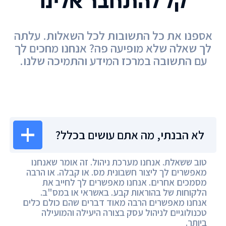
קל להתחבר אלינו
אספנו את כל התשובות לכל השאלות. עלתה
לך שאלה שלא מופיעה פה? אנחנו מחכים לך
עם התשובה במרכז המידע והתמיכה שלנו.
מרכז המידע
לא הבנתי, מה אתם עושים בכלל?
טוב ששאלת. אנחנו מערכת ניהול. זה אומר שאנחנו
מאפשרים לך ליצור חשבונית מס. או קבלה. או הרבה
מסמכים אחרים. אנחנו מאפשרים לך לחייב את
הלקוחות של בהוראות קבע. באשראי או במס"ב.
אנחנו מאפשרים הרבה מאוד דברים שהם כולם כלים
טכנולוגיים לניהול עסק בצורה היעילה והמועילה
ביותר.