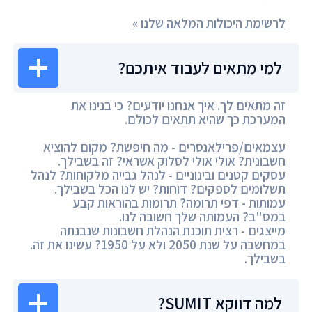
לרשימת היכולות המלאה שלנו »
למי מתאים לעבוד איתכם?
זה מתאים לך. איך אנחנו יודעים? כי בנינו את
המערכת כך שהיא תתאים לכולם.
עצמאים/פרילאנסרים - מה חיפשת? מקום להוציא
חשבונית? אולי אולי לסלוק אשראי? זה בשבילך.
עסקים קטנים ובינוניים - לנהל גבייה מלקוחות? לנהל
תשלומים לספקים? דוחות? יש לנו הכל בשבילך.
עמותות - דפי תרומה? תרומות בהוראות קבע
במס"ב? העמותה שלך חשובה לנו.
מייצגים - רצית תוכנת הנהלת חשבונות שנבנתה
במחשבה על שנת 2050 ולא על 1950? עשינו את זה.
בשבילך.
למה דווקא SUMIT?