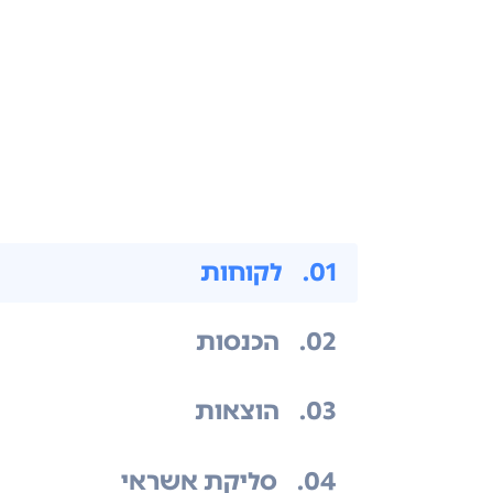
.01
לקוחות
.02
הכנסות
.03
הוצאות
.04
סליקת אשראי