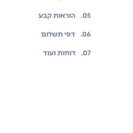
.05
הוראות קבע
.06
דפי תשלום
.07
דוחות ועוד