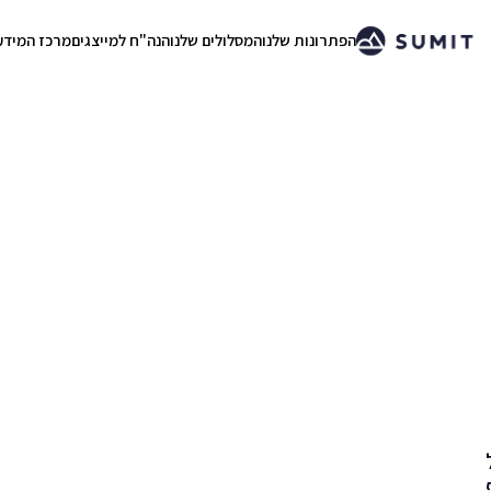
הפתרונות שלנו
המסלולים שלנו
הנה"ח למייצגים
מרכז המידע
.