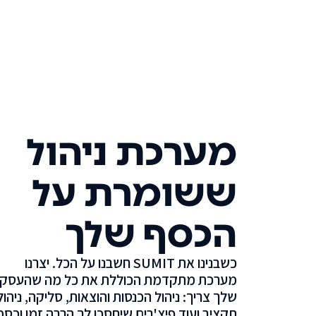
מערכת ניהול
ששומרת על
הכסף שלך
כשבנינו את SUMIT חשבנו על הכל. יצרנו
מערכת מתקדמת הכוללת את כל מה שהעסק
שלך צריך: ניהול הכנסות והוצאות, סליקה, ניהול
תקציב ועוד פיצ'רים שיחסכו לך הרבה זמן וכסף