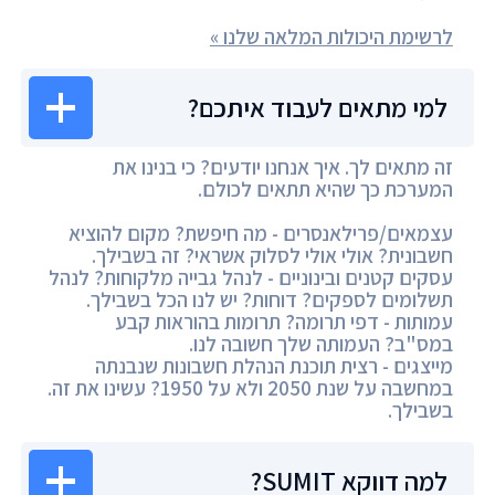
לרשימת היכולות המלאה שלנו »
למי מתאים לעבוד איתכם?
זה מתאים לך. איך אנחנו יודעים? כי בנינו את
המערכת כך שהיא תתאים לכולם.
עצמאים/פרילאנסרים - מה חיפשת? מקום להוציא
חשבונית? אולי אולי לסלוק אשראי? זה בשבילך.
עסקים קטנים ובינוניים - לנהל גבייה מלקוחות? לנהל
תשלומים לספקים? דוחות? יש לנו הכל בשבילך.
עמותות - דפי תרומה? תרומות בהוראות קבע
במס"ב? העמותה שלך חשובה לנו.
מייצגים - רצית תוכנת הנהלת חשבונות שנבנתה
במחשבה על שנת 2050 ולא על 1950? עשינו את זה.
בשבילך.
למה דווקא SUMIT?