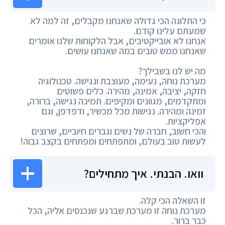
כי התלונה הכי גדולה שאנחנו מקבלים, זה למה לא
שמעתם עלינו קודם.
אנחנו לא אובייקטיבים, אבל הלקוחות שלנו אומרים
שאנחנו ממש טובים במה שאנחנו עושים.
מה יש לנו בשבילך?
מערכת נוחה, נעימה, מעוצבת ונגישה. טכנולוגיה
חזקה, יציבה, אמינה, מהירה. כלים פשוטים
ומתקדמים, מגוונים ומקיפים. תמיכה נגישה, ברורה,
זמינה ומהירה. נגישות מכל מכשיר, ודפדפן, וגם
אפליקציות.
והכי חשוב, חברה של נשים וגברים חיוביים, שרוצים
לעשות טוב בעולם, ומתפתחים ומפתחים בקצב גבוה!
וואו. הבנתי. איך מתחילים?
זו השאלה הכי קלה.
מערכת נוחה זו מערכת שברגע שנכנסים אליה, הכל
כבר ברור.