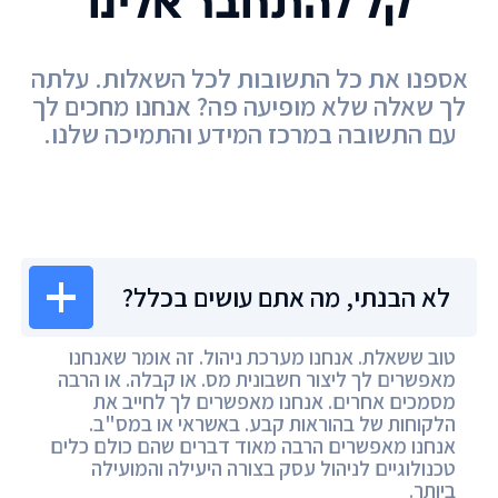
קל להתחבר אלינו
אספנו את כל התשובות לכל השאלות. עלתה
לך שאלה שלא מופיעה פה? אנחנו מחכים לך
עם התשובה במרכז המידע והתמיכה שלנו.
מרכז המידע
לא הבנתי, מה אתם עושים בכלל?
טוב ששאלת. אנחנו מערכת ניהול. זה אומר שאנחנו
מאפשרים לך ליצור חשבונית מס. או קבלה. או הרבה
מסמכים אחרים. אנחנו מאפשרים לך לחייב את
הלקוחות של בהוראות קבע. באשראי או במס"ב.
אנחנו מאפשרים הרבה מאוד דברים שהם כולם כלים
טכנולוגיים לניהול עסק בצורה היעילה והמועילה
ביותר.