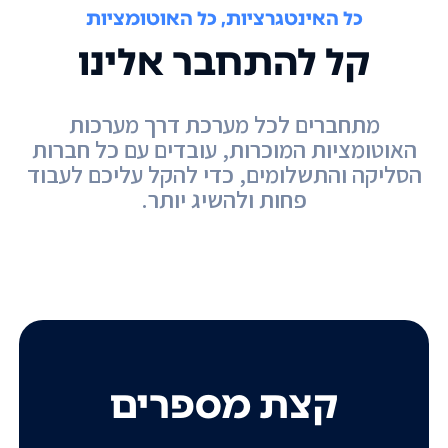
כל האינטגרציות, כל האוטומציות
קל להתחבר אלינו
מתחברים לכל מערכת דרך מערכות
האוטומציות המוכרות, עובדים עם כל חברות
הסליקה והתשלומים, כדי להקל עליכם לעבוד
פחות ולהשיג יותר.
קצת מספרים