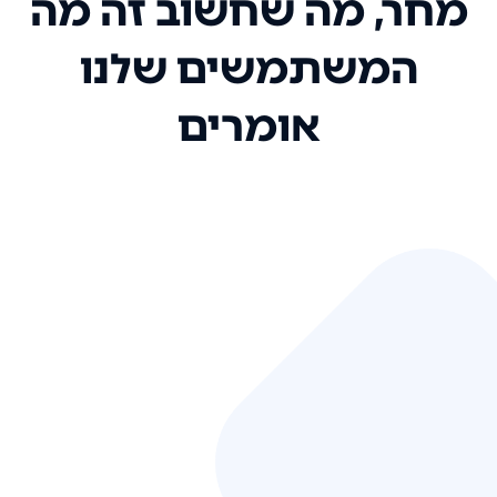
מחר, מה שחשוב זה מה
המשתמשים שלנו
אומרים
אני רק רוצה להגיד ששירות הלקוחות
שלכם הוא בין הטובים שקיבלתי!
המערכת סופר נוחה וכל ההנגשה של
המידע מאוד אינטואיטיבית. העליתם
את הסטנדרט של כל שירות שאי פעם