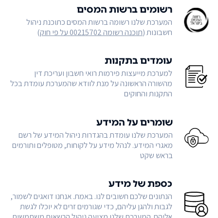
רשומים ברשות המסים
המערכת שלנו רשומה ברשות המסים כתוכנת ניהול
חשבונות (
תוכנה רשומה 00215702 על פי חוק
)
עומדים בתקנות
למערכת מייעצות פירמות רואי חשבון ועריכת דין
מהשורה הראשונה על מנת לוודא שהמערכת עומדת בכל
התקנות והחוקים
שומרים על המידע
המערכת שלנו עומדת בהגדרות ניהול המידע של רשם
מאגרי המידע. לנהל מידע על לקוחות, מטופלים ותורמים
בראש שקט
כספת של מידע
הנתונים שלכם חשובים לנו. באמת. אנחנו דואגים לשמור,
לגבות ולהגן עליהם, כדי שגורמים זרים לא יוכלו לגשת
אליהם. המערכת שלנו מציעה ניהול הרשאות משתמשים,