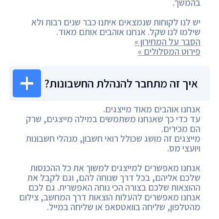
בהמשך.
יש לנו לקוחות שנמצאים איתנו כבר שנים רבות ולא
שילמו לנו שקל. אנחנו אוהבים אותם מאוד.
הסבר על המחירון »
פירוט המסלולים »
איך זה מתחבר להנהלת החשבונות?
אנחנו אוהבים מאוד מייצגים.
עד כדי כך שאנחנו משתמשים במילה מייצגים, שרק
הם מכירים.
מייצגים זה מושג שכולל רואי חשבון, מנהלי חשבונות
ויועצי מס.
אנחנו מאפשרים למייצגים למשוך את כל ההכנסות
שלכם אליהם, בכל דרך שנוחה להם, וגם לקבל את
ההוצאות שלכם בצורה הכי נוחה האפשרית. גם לכם
אנחנו מאפשרים להעלות הוצאות דרך המחשב, צילום
מהטלפון, שליחה בוואטסאפ או שליחה במייל.