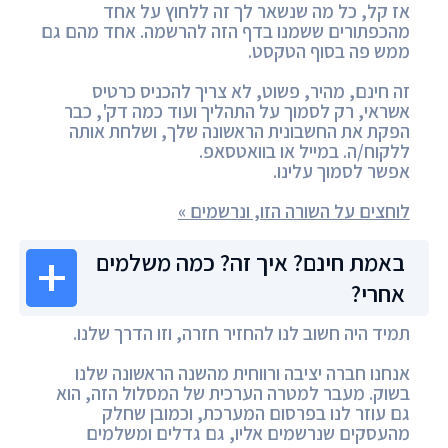
אז קל, כל מה שנשאר לך זה ללחוץ על אחד
מהכפתורים ששמנו בדף הזה להרשמה. אחד מהם גם
ממש פה בסוף הטקסט.
זה חינם, מהיר, פשוט, לא צריך להכניס כרטיס
אשראי, רק לסמוך על התהליך ועוד כמה דק', כבר
הפקת את החשבונית הראשונה שלך, ושלחת אותה
ללקוח/ה. במייל או בוואטסאפ.
אפשר לסמוך עלינו.
לוחצים על השורה הזו, ונרשמים »
באמת חינם? איך זה? כמה משלמים
אחרי?
תמיד היה חשוב לנו להחזיר חזרה, וזו הדרך שלנו.
אנחנו חברה יציבה ורווחית מהשנה הראשונה שלנו
בשוק. מעבר למטרה הערכית של המסלול הזה, הוא
גם עוזר לנו בפרסום המערכת, וכמובן שחלק
מהעסקים שנרשמים אליו, גם גדלים ומשלמים