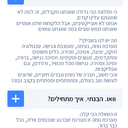
כי התלונה הכי גדולה שאנחנו מקבלים, זה למה לא
שמעתם עלינו קודם.
אנחנו לא אובייקטיבים, אבל הלקוחות שלנו אומרים
שאנחנו ממש טובים במה שאנחנו עושים.
מה יש לנו בשבילך?
מערכת נוחה, נעימה, מעוצבת ונגישה. טכנולוגיה
חזקה, יציבה, אמינה, מהירה. כלים פשוטים
ומתקדמים, מגוונים ומקיפים. תמיכה נגישה, ברורה,
זמינה ומהירה. נגישות מכל מכשיר, ודפדפן, וגם
אפליקציות.
והכי חשוב, חברה של נשים וגברים חיוביים, שרוצים
לעשות טוב בעולם, ומתפתחים ומפתחים בקצב גבוה!
וואו. הבנתי. איך מתחילים?
זו השאלה הכי קלה.
מערכת נוחה זו מערכת שברגע שנכנסים אליה, הכל
כבר ברור.