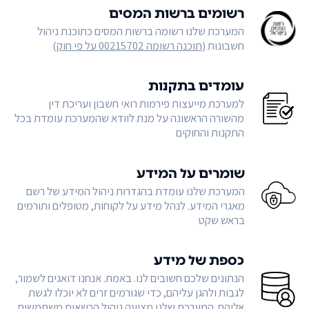
רשומים ברשות המסים
המערכת שלנו רשומה ברשות המסים כתוכנת ניהול
חשבונות (
תוכנה רשומה 00215702 על פי חוק
)
עומדים בתקנות
למערכת מייעצות פירמות רואי חשבון ועריכת דין
מהשורה הראשונה על מנת לוודא שהמערכת עומדת בכל
התקנות והחוקים
שומרים על המידע
המערכת שלנו עומדת בהגדרות ניהול המידע של רשם
מאגרי המידע. לנהל מידע על לקוחות, מטופלים ותורמים
בראש שקט
כספת של מידע
הנתונים שלכם חשובים לנו. באמת. אנחנו דואגים לשמור,
לגבות ולהגן עליהם, כדי שגורמים זרים לא יוכלו לגשת
אליהם. המערכת שלנו מציעה ניהול הרשאות משתמשים,