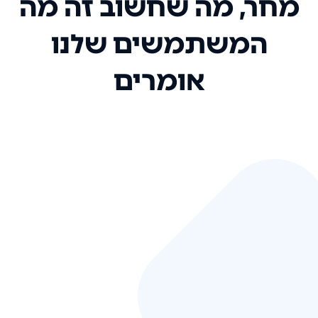
מחר, מה שחשוב זה מה
המשתמשים שלנו
אומרים
אני רק רוצה להגיד ששירות הלקוחות
שלכם הוא בין הטובים שקיבלתי!
המערכת סופר נוחה וכל ההנגשה של
המידע מאוד אינטואיטיבית. העליתם
את הסטנדרט של כל שירות שאי פעם