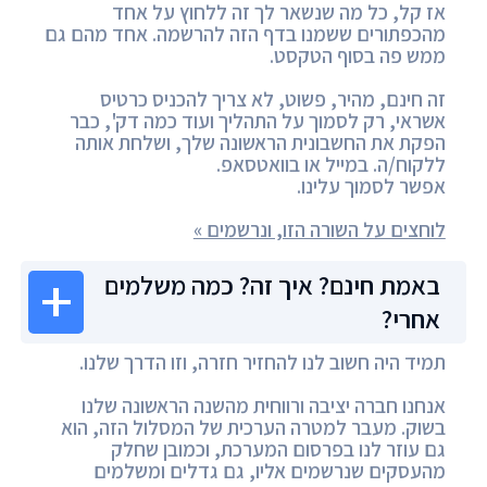
אז קל, כל מה שנשאר לך זה ללחוץ על אחד
מהכפתורים ששמנו בדף הזה להרשמה. אחד מהם גם
ממש פה בסוף הטקסט.
זה חינם, מהיר, פשוט, לא צריך להכניס כרטיס
אשראי, רק לסמוך על התהליך ועוד כמה דק', כבר
הפקת את החשבונית הראשונה שלך, ושלחת אותה
ללקוח/ה. במייל או בוואטסאפ.
אפשר לסמוך עלינו.
לוחצים על השורה הזו, ונרשמים »
באמת חינם? איך זה? כמה משלמים
אחרי?
תמיד היה חשוב לנו להחזיר חזרה, וזו הדרך שלנו.
אנחנו חברה יציבה ורווחית מהשנה הראשונה שלנו
בשוק. מעבר למטרה הערכית של המסלול הזה, הוא
גם עוזר לנו בפרסום המערכת, וכמובן שחלק
מהעסקים שנרשמים אליו, גם גדלים ומשלמים