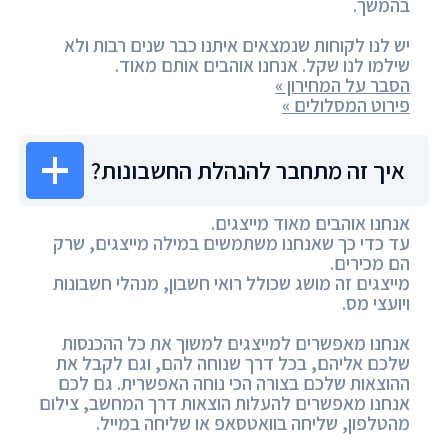
בהמשך.
יש לנו לקוחות שנמצאים איתנו כבר שנים רבות ולא
שילמו לנו שקל. אנחנו אוהבים אותם מאוד.
הסבר על המחירון »
פירוט המסלולים »
איך זה מתחבר להנהלת החשבונות?
אנחנו אוהבים מאוד מייצגים.
עד כדי כך שאנחנו משתמשים במילה מייצגים, שרק
הם מכירים.
מייצגים זה מושג שכולל רואי חשבון, מנהלי חשבונות
ויועצי מס.
אנחנו מאפשרים למייצגים למשוך את כל ההכנסות
שלכם אליהם, בכל דרך שנוחה להם, וגם לקבל את
ההוצאות שלכם בצורה הכי נוחה האפשרית. גם לכם
אנחנו מאפשרים להעלות הוצאות דרך המחשב, צילום
מהטלפון, שליחה בוואטסאפ או שליחה במייל.