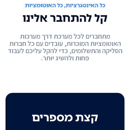
כל האינטגרציות, כל האוטומציות
קל להתחבר אלינו
מתחברים לכל מערכת דרך מערכות
האוטומציות המוכרות, עובדים עם כל חברות
הסליקה והתשלומים, כדי להקל עליכם לעבוד
פחות ולהשיג יותר.
קצת מספרים