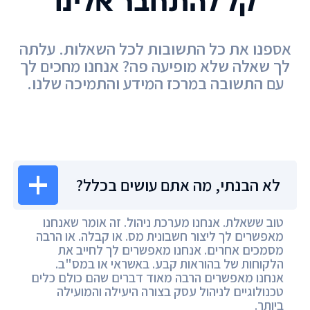
קל להתחבר אלינו
אספנו את כל התשובות לכל השאלות. עלתה
לך שאלה שלא מופיעה פה? אנחנו מחכים לך
עם התשובה במרכז המידע והתמיכה שלנו.
מרכז המידע
לא הבנתי, מה אתם עושים בכלל?
טוב ששאלת. אנחנו מערכת ניהול. זה אומר שאנחנו
מאפשרים לך ליצור חשבונית מס. או קבלה. או הרבה
מסמכים אחרים. אנחנו מאפשרים לך לחייב את
הלקוחות של בהוראות קבע. באשראי או במס"ב.
אנחנו מאפשרים הרבה מאוד דברים שהם כולם כלים
טכנולוגיים לניהול עסק בצורה היעילה והמועילה
ביותר.