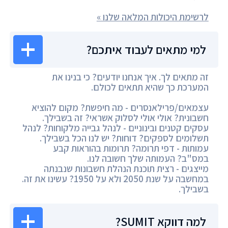
לרשימת היכולות המלאה שלנו »
למי מתאים לעבוד איתכם?
זה מתאים לך. איך אנחנו יודעים? כי בנינו את
המערכת כך שהיא תתאים לכולם.
עצמאים/פרילאנסרים - מה חיפשת? מקום להוציא
חשבונית? אולי אולי לסלוק אשראי? זה בשבילך.
עסקים קטנים ובינוניים - לנהל גבייה מלקוחות? לנהל
תשלומים לספקים? דוחות? יש לנו הכל בשבילך.
עמותות - דפי תרומה? תרומות בהוראות קבע
במס"ב? העמותה שלך חשובה לנו.
מייצגים - רצית תוכנת הנהלת חשבונות שנבנתה
במחשבה על שנת 2050 ולא על 1950? עשינו את זה.
בשבילך.
למה דווקא SUMIT?