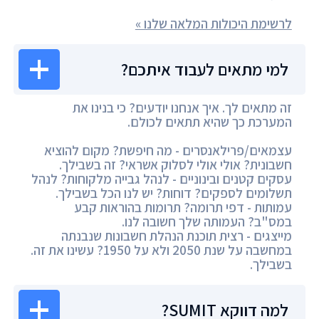
לרשימת היכולות המלאה שלנו »
למי מתאים לעבוד איתכם?
זה מתאים לך. איך אנחנו יודעים? כי בנינו את
המערכת כך שהיא תתאים לכולם.
עצמאים/פרילאנסרים - מה חיפשת? מקום להוציא
חשבונית? אולי אולי לסלוק אשראי? זה בשבילך.
עסקים קטנים ובינוניים - לנהל גבייה מלקוחות? לנהל
תשלומים לספקים? דוחות? יש לנו הכל בשבילך.
עמותות - דפי תרומה? תרומות בהוראות קבע
במס"ב? העמותה שלך חשובה לנו.
מייצגים - רצית תוכנת הנהלת חשבונות שנבנתה
במחשבה על שנת 2050 ולא על 1950? עשינו את זה.
בשבילך.
למה דווקא SUMIT?