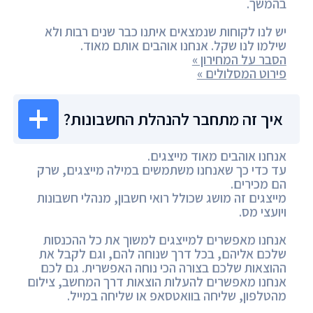
בהמשך.
יש לנו לקוחות שנמצאים איתנו כבר שנים רבות ולא
שילמו לנו שקל. אנחנו אוהבים אותם מאוד.
הסבר על המחירון »
פירוט המסלולים »
איך זה מתחבר להנהלת החשבונות?
אנחנו אוהבים מאוד מייצגים.
עד כדי כך שאנחנו משתמשים במילה מייצגים, שרק
הם מכירים.
מייצגים זה מושג שכולל רואי חשבון, מנהלי חשבונות
ויועצי מס.
אנחנו מאפשרים למייצגים למשוך את כל ההכנסות
שלכם אליהם, בכל דרך שנוחה להם, וגם לקבל את
ההוצאות שלכם בצורה הכי נוחה האפשרית. גם לכם
אנחנו מאפשרים להעלות הוצאות דרך המחשב, צילום
מהטלפון, שליחה בוואטסאפ או שליחה במייל.