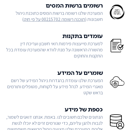
רשומים ברשות המסים
המערכת שלנו רשומה ברשות המסים כתוכנת ניהול
חשבונות (
תוכנה רשומה 00215702 על פי חוק
)
עומדים בתקנות
למערכת מייעצות פירמות רואי חשבון ועריכת דין
מהשורה הראשונה על מנת לוודא שהמערכת עומדת בכל
התקנות והחוקים
שומרים על המידע
המערכת שלנו עומדת בהגדרות ניהול המידע של רשם
מאגרי המידע. לנהל מידע על לקוחות, מטופלים ותורמים
בראש שקט
כספת של מידע
הנתונים שלכם חשובים לנו. באמת. אנחנו דואגים לשמור,
לגבות ולהגן עליהם, כדי שגורמים זרים לא יוכלו לגשת
אליהם. המערכת שלנו מציעה ניהול הרשאות משתמשים,