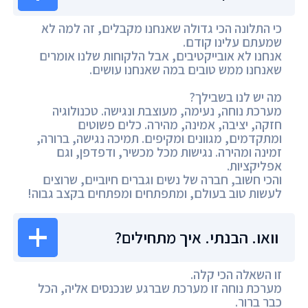
כי התלונה הכי גדולה שאנחנו מקבלים, זה למה לא
שמעתם עלינו קודם.
אנחנו לא אובייקטיבים, אבל הלקוחות שלנו אומרים
שאנחנו ממש טובים במה שאנחנו עושים.
מה יש לנו בשבילך?
מערכת נוחה, נעימה, מעוצבת ונגישה. טכנולוגיה
חזקה, יציבה, אמינה, מהירה. כלים פשוטים
ומתקדמים, מגוונים ומקיפים. תמיכה נגישה, ברורה,
זמינה ומהירה. נגישות מכל מכשיר, ודפדפן, וגם
אפליקציות.
והכי חשוב, חברה של נשים וגברים חיוביים, שרוצים
לעשות טוב בעולם, ומתפתחים ומפתחים בקצב גבוה!
וואו. הבנתי. איך מתחילים?
זו השאלה הכי קלה.
מערכת נוחה זו מערכת שברגע שנכנסים אליה, הכל
כבר ברור.