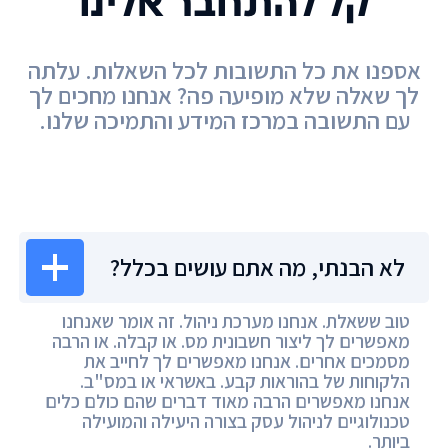
קל להתחבר אלינו
אספנו את כל התשובות לכל השאלות. עלתה
לך שאלה שלא מופיעה פה? אנחנו מחכים לך
עם התשובה במרכז המידע והתמיכה שלנו.
מרכז המידע
לא הבנתי, מה אתם עושים בכלל?
טוב ששאלת. אנחנו מערכת ניהול. זה אומר שאנחנו
מאפשרים לך ליצור חשבונית מס. או קבלה. או הרבה
מסמכים אחרים. אנחנו מאפשרים לך לחייב את
הלקוחות של בהוראות קבע. באשראי או במס"ב.
אנחנו מאפשרים הרבה מאוד דברים שהם כולם כלים
טכנולוגיים לניהול עסק בצורה היעילה והמועילה
ביותר.