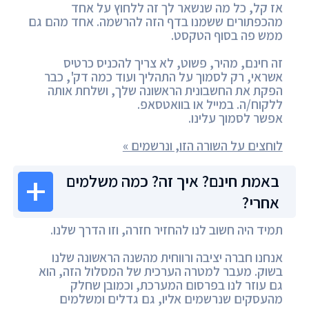
אז קל, כל מה שנשאר לך זה ללחוץ על אחד
מהכפתורים ששמנו בדף הזה להרשמה. אחד מהם גם
ממש פה בסוף הטקסט.
זה חינם, מהיר, פשוט, לא צריך להכניס כרטיס
אשראי, רק לסמוך על התהליך ועוד כמה דק', כבר
הפקת את החשבונית הראשונה שלך, ושלחת אותה
ללקוח/ה. במייל או בוואטסאפ.
אפשר לסמוך עלינו.
לוחצים על השורה הזו, ונרשמים »
באמת חינם? איך זה? כמה משלמים
אחרי?
תמיד היה חשוב לנו להחזיר חזרה, וזו הדרך שלנו.
אנחנו חברה יציבה ורווחית מהשנה הראשונה שלנו
בשוק. מעבר למטרה הערכית של המסלול הזה, הוא
גם עוזר לנו בפרסום המערכת, וכמובן שחלק
מהעסקים שנרשמים אליו, גם גדלים ומשלמים