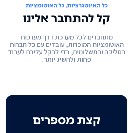
כל האינטגרציות, כל האוטומציות
קל להתחבר אלינו
מתחברים לכל מערכת דרך מערכות
האוטומציות המוכרות, עובדים עם כל חברות
הסליקה והתשלומים, כדי להקל עליכם לעבוד
פחות ולהשיג יותר.
קצת מספרים