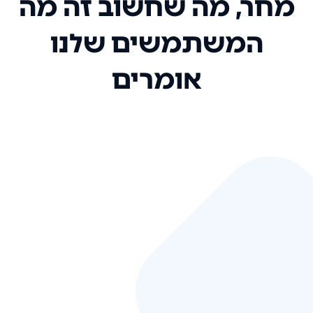
מחר, מה שחשוב זה מה
המשתמשים שלנו
אומרים
אני רק רוצה להגיד ששירות הלקוחות
שלכם הוא בין הטובים שקיבלתי!
המערכת סופר נוחה וכל ההנגשה של
המידע מאוד אינטואיטיבית. העליתם
את הסטנדרט של כל שירות שאי פעם