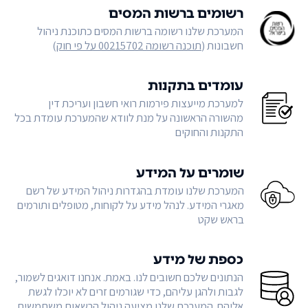
רשומים ברשות המסים
המערכת שלנו רשומה ברשות המסים כתוכנת ניהול
חשבונות (
תוכנה רשומה 00215702 על פי חוק
)
עומדים בתקנות
למערכת מייעצות פירמות רואי חשבון ועריכת דין
מהשורה הראשונה על מנת לוודא שהמערכת עומדת בכל
התקנות והחוקים
שומרים על המידע
המערכת שלנו עומדת בהגדרות ניהול המידע של רשם
מאגרי המידע. לנהל מידע על לקוחות, מטופלים ותורמים
בראש שקט
כספת של מידע
הנתונים שלכם חשובים לנו. באמת. אנחנו דואגים לשמור,
לגבות ולהגן עליהם, כדי שגורמים זרים לא יוכלו לגשת
אליהם. המערכת שלנו מציעה ניהול הרשאות משתמשים,