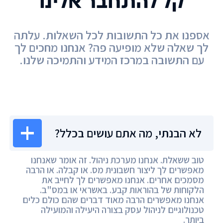
קל להתחבר אלינו
אספנו את כל התשובות לכל השאלות. עלתה
לך שאלה שלא מופיעה פה? אנחנו מחכים לך
עם התשובה במרכז המידע והתמיכה שלנו.
מרכז המידע
לא הבנתי, מה אתם עושים בכלל?
טוב ששאלת. אנחנו מערכת ניהול. זה אומר שאנחנו
מאפשרים לך ליצור חשבונית מס. או קבלה. או הרבה
מסמכים אחרים. אנחנו מאפשרים לך לחייב את
הלקוחות של בהוראות קבע. באשראי או במס"ב.
אנחנו מאפשרים הרבה מאוד דברים שהם כולם כלים
טכנולוגיים לניהול עסק בצורה היעילה והמועילה
ביותר.