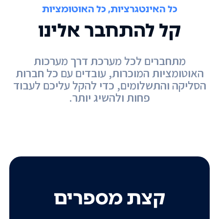
כל האינטגרציות, כל האוטומציות
קל להתחבר אלינו
מתחברים לכל מערכת דרך מערכות
האוטומציות המוכרות, עובדים עם כל חברות
הסליקה והתשלומים, כדי להקל עליכם לעבוד
פחות ולהשיג יותר.
קצת מספרים