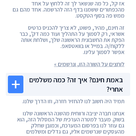
אז קל, כל מה שנשאר לך זה ללחוץ על אחד
מהכפתורים ששמנו בדף הזה להרשמה. אחד מהם גם
ממש פה בסוף הטקסט.
זה חינם, מהיר, פשוט, לא צריך להכניס כרטיס
אשראי, רק לסמוך על התהליך ועוד כמה דק', כבר
הפקת את החשבונית הראשונה שלך, ושלחת אותה
ללקוח/ה. במייל או בוואטסאפ.
אפשר לסמוך עלינו.
לוחצים על השורה הזו, ונרשמים »
באמת חינם? איך זה? כמה משלמים
אחרי?
תמיד היה חשוב לנו להחזיר חזרה, וזו הדרך שלנו.
אנחנו חברה יציבה ורווחית מהשנה הראשונה שלנו
בשוק. מעבר למטרה הערכית של המסלול הזה, הוא
גם עוזר לנו בפרסום המערכת, וכמובן שחלק
מהעסקים שנרשמים אליו, גם גדלים ומשלמים