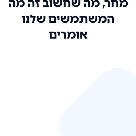
מחר, מה שחשוב זה מה
המשתמשים שלנו
אומרים
אני רק רוצה להגיד ששירות הלקוחות
שלכם הוא בין הטובים שקיבלתי!
המערכת סופר נוחה וכל ההנגשה של
המידע מאוד אינטואיטיבית. העליתם
את הסטנדרט של כל שירות שאי פעם