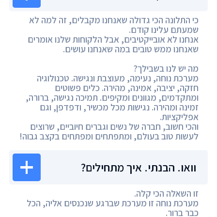
כי התלונה הכי גדולה שאנחנו מקבלים, זה למה לא
שמעתם עלינו קודם.
אנחנו לא אובייקטיבים, אבל הלקוחות שלנו אומרים
שאנחנו ממש טובים במה שאנחנו עושים.
מה יש לנו בשבילך?
מערכת נוחה, נעימה, מעוצבת ונגישה. טכנולוגיה
חזקה, יציבה, אמינה, מהירה. כלים פשוטים
ומתקדמים, מגוונים ומקיפים. תמיכה נגישה, ברורה,
זמינה ומהירה. נגישות מכל מכשיר, ודפדפן, וגם
אפליקציות.
והכי חשוב, חברה של נשים וגברים חיוביים, שרוצים
לעשות טוב בעולם, ומתפתחים ומפתחים בקצב גבוה!
וואו. הבנתי. איך מתחילים?
זו השאלה הכי קלה.
מערכת נוחה זו מערכת שברגע שנכנסים אליה, הכל
כבר ברור.