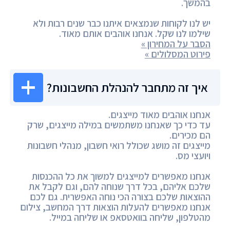
בהמשך.
יש לנו לקוחות שנמצאים איתנו כבר שנים רבות ולא
שילמו לנו שקל. אנחנו אוהבים אותם מאוד.
הסבר על המחירון »
פירוט המסלולים »
איך זה מתחבר להנהלת החשבונות?
אנחנו אוהבים מאוד מייצגים.
עד כדי כך שאנחנו משתמשים במילה מייצגים, שרק
הם מכירים.
מייצגים זה מושג שכולל רואי חשבון, מנהלי חשבונות
ויועצי מס.
אנחנו מאפשרים למייצגים למשוך את כל ההכנסות
שלכם אליהם, בכל דרך שנוחה להם, וגם לקבל את
ההוצאות שלכם בצורה הכי נוחה האפשרית. גם לכם
אנחנו מאפשרים להעלות הוצאות דרך המחשב, צילום
מהטלפון, שליחה בוואטסאפ או שליחה במייל.