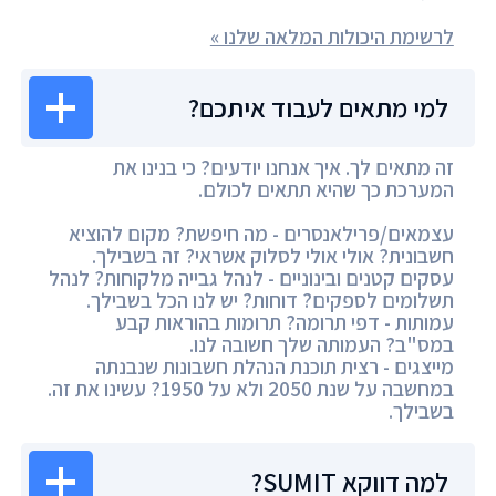
לרשימת היכולות המלאה שלנו »
למי מתאים לעבוד איתכם?
זה מתאים לך. איך אנחנו יודעים? כי בנינו את
המערכת כך שהיא תתאים לכולם.
עצמאים/פרילאנסרים - מה חיפשת? מקום להוציא
חשבונית? אולי אולי לסלוק אשראי? זה בשבילך.
עסקים קטנים ובינוניים - לנהל גבייה מלקוחות? לנהל
תשלומים לספקים? דוחות? יש לנו הכל בשבילך.
עמותות - דפי תרומה? תרומות בהוראות קבע
במס"ב? העמותה שלך חשובה לנו.
מייצגים - רצית תוכנת הנהלת חשבונות שנבנתה
במחשבה על שנת 2050 ולא על 1950? עשינו את זה.
בשבילך.
למה דווקא SUMIT?