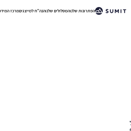
הפתרונות שלנו
המסלולים שלנו
הנה"ח למייצגים
מרכז המידע
.