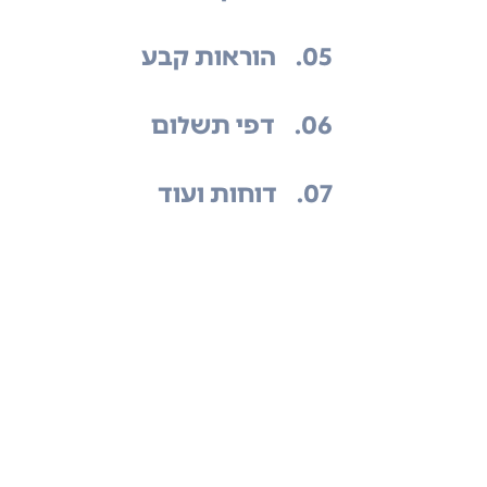
.05
הוראות קבע
.06
דפי תשלום
.07
דוחות ועוד