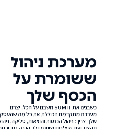
מערכת ניהול
ששומרת על
הכסף שלך
כשבנינו את SUMIT חשבנו על הכל. יצרנו
מערכת מתקדמת הכוללת את כל מה שהעסק
שלך צריך: ניהול הכנסות והוצאות, סליקה, ניהול
תקציב ועוד פיצ'רים שיחסכו לך הרבה זמן וכסף