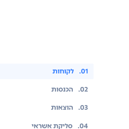
.01
לקוחות
.02
הכנסות
.03
הוצאות
.04
סליקת אשראי