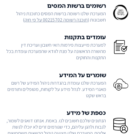
רשומים ברשות המסים
המערכת שלנו רשומה ברשות המסים כתוכנת ניהול
חשבונות (
תוכנה רשומה 00215702 על פי חוק
)
עומדים בתקנות
למערכת מייעצות פירמות רואי חשבון ועריכת דין
מהשורה הראשונה על מנת לוודא שהמערכת עומדת בכל
התקנות והחוקים
שומרים על המידע
המערכת שלנו עומדת בהגדרות ניהול המידע של רשם
מאגרי המידע. לנהל מידע על לקוחות, מטופלים ותורמים
בראש שקט
כספת של מידע
הנתונים שלכם חשובים לנו. באמת. אנחנו דואגים לשמור,
לגבות ולהגן עליהם, כדי שגורמים זרים לא יוכלו לגשת
אליהם. המערכת שלנו מציעה ניהול הרשאות משתמשים,