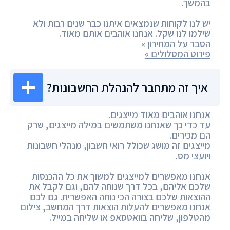
בהמשך.
יש לנו לקוחות שנמצאים איתנו כבר שנים רבות ולא
שילמו לנו שקל. אנחנו אוהבים אותם מאוד.
הסבר על המחירון »
פירוט המסלולים »
איך זה מתחבר להנהלת החשבונות?
אנחנו אוהבים מאוד מייצגים.
עד כדי כך שאנחנו משתמשים במילה מייצגים, שרק
הם מכירים.
מייצגים זה מושג שכולל רואי חשבון, מנהלי חשבונות
ויועצי מס.
אנחנו מאפשרים למייצגים למשוך את כל ההכנסות
שלכם אליהם, בכל דרך שנוחה להם, וגם לקבל את
ההוצאות שלכם בצורה הכי נוחה האפשרית. גם לכם
אנחנו מאפשרים להעלות הוצאות דרך המחשב, צילום
מהטלפון, שליחה בוואטסאפ או שליחה במייל.