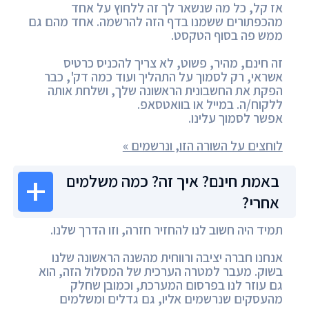
אז קל, כל מה שנשאר לך זה ללחוץ על אחד
מהכפתורים ששמנו בדף הזה להרשמה. אחד מהם גם
ממש פה בסוף הטקסט.
זה חינם, מהיר, פשוט, לא צריך להכניס כרטיס
אשראי, רק לסמוך על התהליך ועוד כמה דק', כבר
הפקת את החשבונית הראשונה שלך, ושלחת אותה
ללקוח/ה. במייל או בוואטסאפ.
אפשר לסמוך עלינו.
לוחצים על השורה הזו, ונרשמים »
באמת חינם? איך זה? כמה משלמים
אחרי?
תמיד היה חשוב לנו להחזיר חזרה, וזו הדרך שלנו.
אנחנו חברה יציבה ורווחית מהשנה הראשונה שלנו
בשוק. מעבר למטרה הערכית של המסלול הזה, הוא
גם עוזר לנו בפרסום המערכת, וכמובן שחלק
מהעסקים שנרשמים אליו, גם גדלים ומשלמים