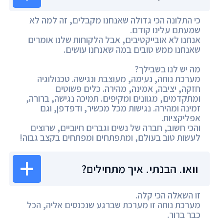
כי התלונה הכי גדולה שאנחנו מקבלים, זה למה לא
שמעתם עלינו קודם.
אנחנו לא אובייקטיבים, אבל הלקוחות שלנו אומרים
שאנחנו ממש טובים במה שאנחנו עושים.
מה יש לנו בשבילך?
מערכת נוחה, נעימה, מעוצבת ונגישה. טכנולוגיה
חזקה, יציבה, אמינה, מהירה. כלים פשוטים
ומתקדמים, מגוונים ומקיפים. תמיכה נגישה, ברורה,
זמינה ומהירה. נגישות מכל מכשיר, ודפדפן, וגם
אפליקציות.
והכי חשוב, חברה של נשים וגברים חיוביים, שרוצים
לעשות טוב בעולם, ומתפתחים ומפתחים בקצב גבוה!
וואו. הבנתי. איך מתחילים?
זו השאלה הכי קלה.
מערכת נוחה זו מערכת שברגע שנכנסים אליה, הכל
כבר ברור.