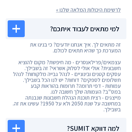
לרשימת היכולות המלאה שלנו »
למי מתאים לעבוד איתכם?
זה מתאים לך. איך אנחנו יודעים? כי בנינו את
המערכת כך שהיא תתאים לכולם.
עצמאים/פרילאנסרים - מה חיפשת? מקום להוציא
חשבונית? אולי אולי לסלוק אשראי? זה בשבילך.
עסקים קטנים ובינוניים - לנהל גבייה מלקוחות? לנהל
תשלומים לספקים? דוחות? יש לנו הכל בשבילך.
עמותות - דפי תרומה? תרומות בהוראות קבע
במס"ב? העמותה שלך חשובה לנו.
מייצגים - רצית תוכנת הנהלת חשבונות שנבנתה
במחשבה על שנת 2050 ולא על 1950? עשינו את זה.
בשבילך.
למה דווקא SUMIT?