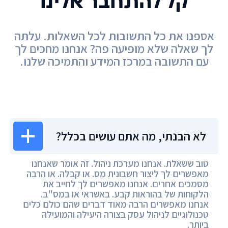
קל להתחבר אלינו
אספנו את כל התשובות לכל השאלות. עלתה
לך שאלה שלא מופיעה פה? אנחנו מחכים לך
עם התשובה במרכז המידע והתמיכה שלנו.
מרכז המידע
לא הבנתי, מה אתם עושים בכלל?
טוב ששאלת. אנחנו מערכת ניהול. זה אומר שאנחנו
מאפשרים לך ליצור חשבונית מס. או קבלה. או הרבה
מסמכים אחרים. אנחנו מאפשרים לך לחייב את
הלקוחות של בהוראות קבע. באשראי או במס"ב.
אנחנו מאפשרים הרבה מאוד דברים שהם כולם כלים
טכנולוגיים לניהול עסק בצורה היעילה והמועילה
ביותר.