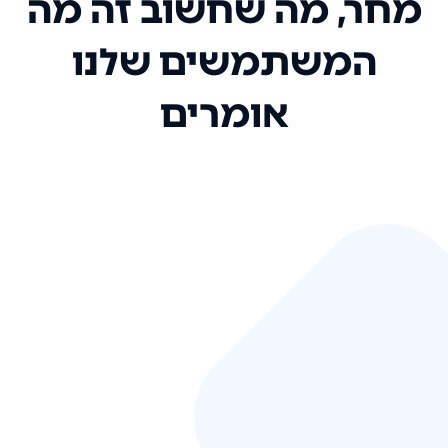
מחר, מה שחשוב זה מה
המשתמשים שלנו
אומרים
אני רק רוצה להגיד ששירות הלקוחות
שלכם הוא בין הטובים שקיבלתי!
המערכת סופר נוחה וכל ההנגשה של
המידע מאוד אינטואיטיבית. העליתם
את הסטנדרט של כל שירות שאי פעם