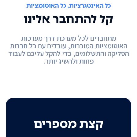
כל האינטגרציות, כל האוטומציות
קל להתחבר אלינו
מתחברים לכל מערכת דרך מערכות
האוטומציות המוכרות, עובדים עם כל חברות
הסליקה והתשלומים, כדי להקל עליכם לעבוד
פחות ולהשיג יותר.
קצת מספרים