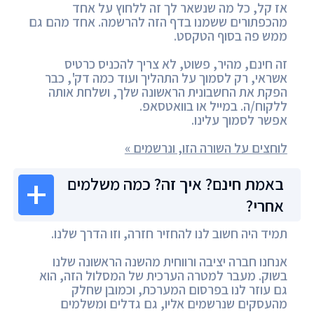
אז קל, כל מה שנשאר לך זה ללחוץ על אחד
מהכפתורים ששמנו בדף הזה להרשמה. אחד מהם גם
ממש פה בסוף הטקסט.
זה חינם, מהיר, פשוט, לא צריך להכניס כרטיס
אשראי, רק לסמוך על התהליך ועוד כמה דק', כבר
הפקת את החשבונית הראשונה שלך, ושלחת אותה
ללקוח/ה. במייל או בוואטסאפ.
אפשר לסמוך עלינו.
לוחצים על השורה הזו, ונרשמים »
באמת חינם? איך זה? כמה משלמים
אחרי?
תמיד היה חשוב לנו להחזיר חזרה, וזו הדרך שלנו.
אנחנו חברה יציבה ורווחית מהשנה הראשונה שלנו
בשוק. מעבר למטרה הערכית של המסלול הזה, הוא
גם עוזר לנו בפרסום המערכת, וכמובן שחלק
מהעסקים שנרשמים אליו, גם גדלים ומשלמים