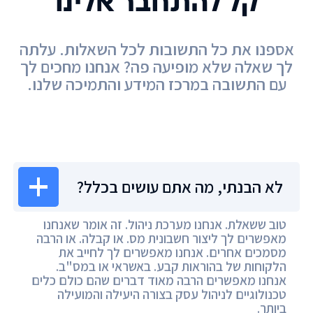
קל להתחבר אלינו
אספנו את כל התשובות לכל השאלות. עלתה
לך שאלה שלא מופיעה פה? אנחנו מחכים לך
עם התשובה במרכז המידע והתמיכה שלנו.
מרכז המידע
לא הבנתי, מה אתם עושים בכלל?
טוב ששאלת. אנחנו מערכת ניהול. זה אומר שאנחנו
מאפשרים לך ליצור חשבונית מס. או קבלה. או הרבה
מסמכים אחרים. אנחנו מאפשרים לך לחייב את
הלקוחות של בהוראות קבע. באשראי או במס"ב.
אנחנו מאפשרים הרבה מאוד דברים שהם כולם כלים
טכנולוגיים לניהול עסק בצורה היעילה והמועילה
ביותר.