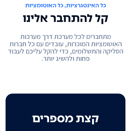
כל האינטגרציות, כל האוטומציות
קל להתחבר אלינו
מתחברים לכל מערכת דרך מערכות
האוטומציות המוכרות, עובדים עם כל חברות
הסליקה והתשלומים, כדי להקל עליכם לעבוד
פחות ולהשיג יותר.
קצת מספרים