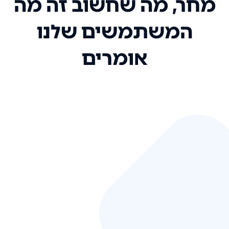
מחר, מה שחשוב זה מה
המשתמשים שלנו
אומרים
אני רק רוצה להגיד ששירות הלקוחות
שלכם הוא בין הטובים שקיבלתי!
המערכת סופר נוחה וכל ההנגשה של
המידע מאוד אינטואיטיבית. העליתם
את הסטנדרט של כל שירות שאי פעם