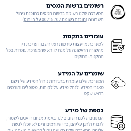
רשומים ברשות המסים
המערכת שלנו רשומה ברשות המסים כתוכנת ניהול
חשבונות (
תוכנה רשומה 00215702 על פי חוק
)
עומדים בתקנות
למערכת מייעצות פירמות רואי חשבון ועריכת דין
מהשורה הראשונה על מנת לוודא שהמערכת עומדת בכל
התקנות והחוקים
שומרים על המידע
המערכת שלנו עומדת בהגדרות ניהול המידע של רשם
מאגרי המידע. לנהל מידע על לקוחות, מטופלים ותורמים
בראש שקט
כספת של מידע
הנתונים שלכם חשובים לנו. באמת. אנחנו דואגים לשמור,
לגבות ולהגן עליהם, כדי שגורמים זרים לא יוכלו לגשת
אליהם. המערכת שלנו מציעה ניהול הרשאות משתמשים,