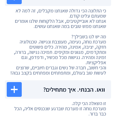
כי התלונה הכי גדולה שאנחנו מקבלים, זה למה לא
שמעתם עלינו קודם.
אנחנו לא אובייקטיבים, אבל הלקוחות שלנו אומרים
שאנחנו ממש טובים במה שאנחנו עושים.
מה יש לנו בשבילך?
מערכת נוחה, נעימה, מעוצבת ונגישה. טכנולוגיה
חזקה, יציבה, אמינה, מהירה. כלים פשוטים
ומתקדמים, מגוונים ומקיפים. תמיכה נגישה, ברורה,
זמינה ומהירה. נגישות מכל מכשיר, ודפדפן, וגם
אפליקציות.
והכי חשוב, חברה של נשים וגברים חיוביים, שרוצים
לעשות טוב בעולם, ומתפתחים ומפתחים בקצב גבוה!
וואו. הבנתי. איך מתחילים?
זו השאלה הכי קלה.
מערכת נוחה זו מערכת שברגע שנכנסים אליה, הכל
כבר ברור.