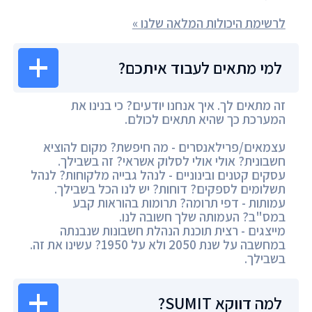
לרשימת היכולות המלאה שלנו »
למי מתאים לעבוד איתכם?
זה מתאים לך. איך אנחנו יודעים? כי בנינו את
המערכת כך שהיא תתאים לכולם.
עצמאים/פרילאנסרים - מה חיפשת? מקום להוציא
חשבונית? אולי אולי לסלוק אשראי? זה בשבילך.
עסקים קטנים ובינוניים - לנהל גבייה מלקוחות? לנהל
תשלומים לספקים? דוחות? יש לנו הכל בשבילך.
עמותות - דפי תרומה? תרומות בהוראות קבע
במס"ב? העמותה שלך חשובה לנו.
מייצגים - רצית תוכנת הנהלת חשבונות שנבנתה
במחשבה על שנת 2050 ולא על 1950? עשינו את זה.
בשבילך.
למה דווקא SUMIT?