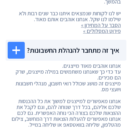
בהמשך.
יש לנו לקוחות שנמצאים איתנו כבר שנים רבות ולא
שילמו לנו שקל. אנחנו אוהבים אותם מאוד.
הסבר על המחירון »
פירוט המסלולים »
איך זה מתחבר להנהלת החשבונות?
אנחנו אוהבים מאוד מייצגים.
עד כדי כך שאנחנו משתמשים במילה מייצגים, שרק
הם מכירים.
מייצגים זה מושג שכולל רואי חשבון, מנהלי חשבונות
ויועצי מס.
אנחנו מאפשרים למייצגים למשוך את כל ההכנסות
שלכם אליהם, בכל דרך שנוחה להם, וגם לקבל את
ההוצאות שלכם בצורה הכי נוחה האפשרית. גם לכם
אנחנו מאפשרים להעלות הוצאות דרך המחשב, צילום
מהטלפון, שליחה בוואטסאפ או שליחה במייל.