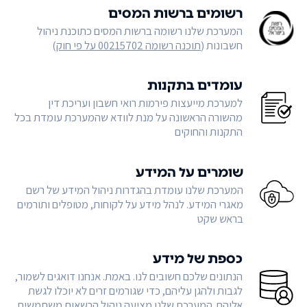
רשומים ברשות המסים
המערכת שלנו רשומה ברשות המסים כתוכנת ניהול
חשבונות (
תוכנה רשומה 00215702 על פי חוק
)
עומדים בתקנות
למערכת מייעצות פירמות רואי חשבון ועריכת דין
מהשורה הראשונה על מנת לוודא שהמערכת עומדת בכל
התקנות והחוקים
שומרים על המידע
המערכת שלנו עומדת בהגדרות ניהול המידע של רשם
מאגרי המידע. לנהל מידע על לקוחות, מטופלים ותורמים
בראש שקט
כספת של מידע
הנתונים שלכם חשובים לנו. באמת. אנחנו דואגים לשמור,
לגבות ולהגן עליהם, כדי שגורמים זרים לא יוכלו לגשת
אליהם. המערכת שלנו מציעה ניהול הרשאות משתמשים,