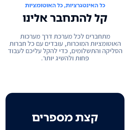
כל האינטגרציות, כל האוטומציות
קל להתחבר אלינו
מתחברים לכל מערכת דרך מערכות
האוטומציות המוכרות, עובדים עם כל חברות
הסליקה והתשלומים, כדי להקל עליכם לעבוד
פחות ולהשיג יותר.
קצת מספרים