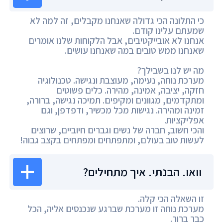
כי התלונה הכי גדולה שאנחנו מקבלים, זה למה לא
שמעתם עלינו קודם.
אנחנו לא אובייקטיבים, אבל הלקוחות שלנו אומרים
שאנחנו ממש טובים במה שאנחנו עושים.
מה יש לנו בשבילך?
מערכת נוחה, נעימה, מעוצבת ונגישה. טכנולוגיה
חזקה, יציבה, אמינה, מהירה. כלים פשוטים
ומתקדמים, מגוונים ומקיפים. תמיכה נגישה, ברורה,
זמינה ומהירה. נגישות מכל מכשיר, ודפדפן, וגם
אפליקציות.
והכי חשוב, חברה של נשים וגברים חיוביים, שרוצים
לעשות טוב בעולם, ומתפתחים ומפתחים בקצב גבוה!
וואו. הבנתי. איך מתחילים?
זו השאלה הכי קלה.
מערכת נוחה זו מערכת שברגע שנכנסים אליה, הכל
כבר ברור.