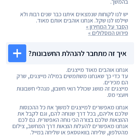
בהמשך.
יש לנו לקוחות שנמצאים איתנו כבר שנים רבות ולא
שילמו לנו שקל. אנחנו אוהבים אותם מאוד.
הסבר על המחירון »
פירוט המסלולים »
איך זה מתחבר להנהלת החשבונות?
אנחנו אוהבים מאוד מייצגים.
עד כדי כך שאנחנו משתמשים במילה מייצגים, שרק
הם מכירים.
מייצגים זה מושג שכולל רואי חשבון, מנהלי חשבונות
ויועצי מס.
אנחנו מאפשרים למייצגים למשוך את כל ההכנסות
שלכם אליהם, בכל דרך שנוחה להם, וגם לקבל את
ההוצאות שלכם בצורה הכי נוחה האפשרית. גם לכם
אנחנו מאפשרים להעלות הוצאות דרך המחשב, צילום
מהטלפון, שליחה בוואטסאפ או שליחה במייל.