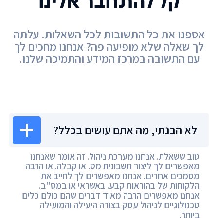
קל להתחבר אלינו
אספנו את כל התשובות לכל השאלות. עלתה
לך שאלה שלא מופיעה פה? אנחנו מחכים לך
עם התשובה במרכז המידע והתמיכה שלנו.
מרכז המידע
לא הבנתי, מה אתם עושים בכלל?
טוב ששאלת. אנחנו מערכת ניהול. זה אומר שאנחנו
מאפשרים לך ליצור חשבונית מס. או קבלה. או הרבה
מסמכים אחרים. אנחנו מאפשרים לך לחייב את
הלקוחות של בהוראות קבע. באשראי או במס"ב.
אנחנו מאפשרים הרבה מאוד דברים שהם כולם כלים
טכנולוגיים לניהול עסק בצורה היעילה והמועילה
ביותר.