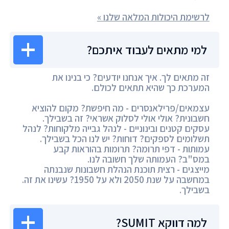
לרשימת היכולות המלאה שלנו »
למי מתאים לעבוד איתכם?
זה מתאים לך. איך אנחנו יודעים? כי בנינו את
המערכת כך שהיא תתאים לכולם.
עצמאים/פרילאנסרים - מה חיפשת? מקום להוציא
חשבונית? אולי אולי לסלוק אשראי? זה בשבילך.
עסקים קטנים ובינוניים - לנהל גבייה מלקוחות? לנהל
תשלומים לספקים? דוחות? יש לנו הכל בשבילך.
עמותות - דפי תרומה? תרומות בהוראות קבע
במס"ב? העמותה שלך חשובה לנו.
מייצגים - רצית תוכנת הנהלת חשבונות שנבנתה
במחשבה על שנת 2050 ולא על 1950? עשינו את זה.
בשבילך.
למה דווקא SUMIT?