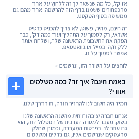
אז קל, כל מה שנשאר לך זה ללחוץ על אחד
מהכפתורים ששמנו בדף הזה להרשמה. אחד מהם גם
ממש פה בסוף הטקסט.
זה חינם, מהיר, פשוט, לא צריך להכניס כרטיס
אשראי, רק לסמוך על התהליך ועוד כמה דק', כבר
הפקת את החשבונית הראשונה שלך, ושלחת אותה
ללקוח/ה. במייל או בוואטסאפ.
אפשר לסמוך עלינו.
לוחצים על השורה הזו, ונרשמים »
באמת חינם? איך זה? כמה משלמים
אחרי?
תמיד היה חשוב לנו להחזיר חזרה, וזו הדרך שלנו.
אנחנו חברה יציבה ורווחית מהשנה הראשונה שלנו
בשוק. מעבר למטרה הערכית של המסלול הזה, הוא
גם עוזר לנו בפרסום המערכת, וכמובן שחלק
מהעסקים שנרשמים אליו, גם גדלים ומשלמים