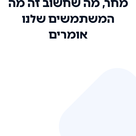
מחר, מה שחשוב זה מה
המשתמשים שלנו
אומרים
אני רק רוצה להגיד ששירות הלקוחות
שלכם הוא בין הטובים שקיבלתי!
המערכת סופר נוחה וכל ההנגשה של
המידע מאוד אינטואיטיבית. העליתם
את הסטנדרט של כל שירות שאי פעם