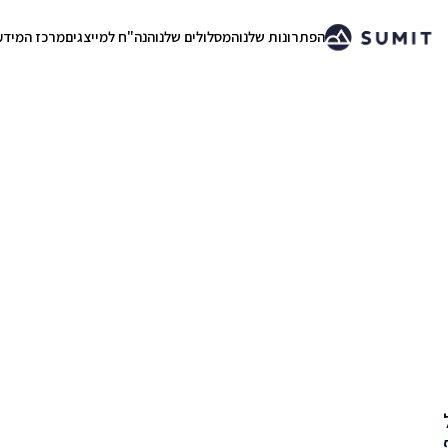
הפתרונות שלנו
המסלולים שלנו
הנה"ח למייצגים
מרכז המידע
.