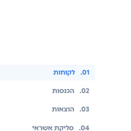
.01
לקוחות
.02
הכנסות
.03
הוצאות
.04
סליקת אשראי