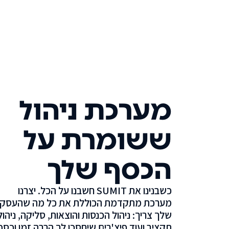
מערכת ניהול
ששומרת על
הכסף שלך
כשבנינו את SUMIT חשבנו על הכל. יצרנו
מערכת מתקדמת הכוללת את כל מה שהעסק
שלך צריך: ניהול הכנסות והוצאות, סליקה, ניהול
תקציב ועוד פיצ'רים שיחסכו לך הרבה זמן וכסף