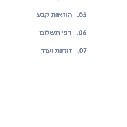
.05
הוראות קבע
.06
דפי תשלום
.07
דוחות ועוד