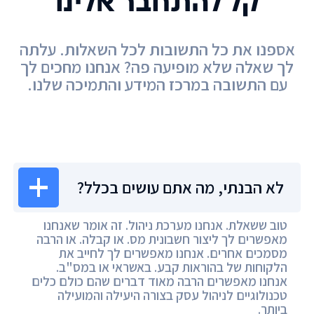
קל להתחבר אלינו
אספנו את כל התשובות לכל השאלות. עלתה
לך שאלה שלא מופיעה פה? אנחנו מחכים לך
עם התשובה במרכז המידע והתמיכה שלנו.
מרכז המידע
לא הבנתי, מה אתם עושים בכלל?
טוב ששאלת. אנחנו מערכת ניהול. זה אומר שאנחנו
מאפשרים לך ליצור חשבונית מס. או קבלה. או הרבה
מסמכים אחרים. אנחנו מאפשרים לך לחייב את
הלקוחות של בהוראות קבע. באשראי או במס"ב.
אנחנו מאפשרים הרבה מאוד דברים שהם כולם כלים
טכנולוגיים לניהול עסק בצורה היעילה והמועילה
ביותר.