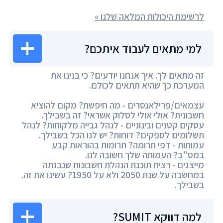
לרשימת היכולות המלאה שלנו »
למי מתאים לעבוד איתכם?
זה מתאים לך. איך אנחנו יודעים? כי בנינו את
המערכת כך שהיא תתאים לכולם.
עצמאים/פרילאנסרים - מה חיפשת? מקום להוציא
חשבונית? אולי אולי לסלוק אשראי? זה בשבילך.
עסקים קטנים ובינוניים - לנהל גבייה מלקוחות? לנהל
תשלומים לספקים? דוחות? יש לנו הכל בשבילך.
עמותות - דפי תרומה? תרומות בהוראות קבע
במס"ב? העמותה שלך חשובה לנו.
מייצגים - רצית תוכנת הנהלת חשבונות שנבנתה
במחשבה על שנת 2050 ולא על 1950? עשינו את זה.
בשבילך.
למה דווקא SUMIT?