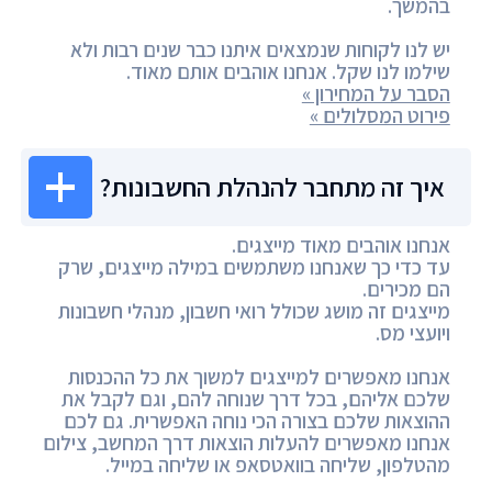
בהמשך.
יש לנו לקוחות שנמצאים איתנו כבר שנים רבות ולא
שילמו לנו שקל. אנחנו אוהבים אותם מאוד.
הסבר על המחירון »
פירוט המסלולים »
איך זה מתחבר להנהלת החשבונות?
אנחנו אוהבים מאוד מייצגים.
עד כדי כך שאנחנו משתמשים במילה מייצגים, שרק
הם מכירים.
מייצגים זה מושג שכולל רואי חשבון, מנהלי חשבונות
ויועצי מס.
אנחנו מאפשרים למייצגים למשוך את כל ההכנסות
שלכם אליהם, בכל דרך שנוחה להם, וגם לקבל את
ההוצאות שלכם בצורה הכי נוחה האפשרית. גם לכם
אנחנו מאפשרים להעלות הוצאות דרך המחשב, צילום
מהטלפון, שליחה בוואטסאפ או שליחה במייל.