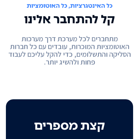
כל האינטגרציות, כל האוטומציות
קל להתחבר אלינו
מתחברים לכל מערכת דרך מערכות
האוטומציות המוכרות, עובדים עם כל חברות
הסליקה והתשלומים, כדי להקל עליכם לעבוד
פחות ולהשיג יותר.
קצת מספרים