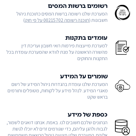
רשומים ברשות המסים
המערכת שלנו רשומה ברשות המסים כתוכנת ניהול
חשבונות (
תוכנה רשומה 00215702 על פי חוק
)
עומדים בתקנות
למערכת מייעצות פירמות רואי חשבון ועריכת דין
מהשורה הראשונה על מנת לוודא שהמערכת עומדת בכל
התקנות והחוקים
שומרים על המידע
המערכת שלנו עומדת בהגדרות ניהול המידע של רשם
מאגרי המידע. לנהל מידע על לקוחות, מטופלים ותורמים
בראש שקט
כספת של מידע
הנתונים שלכם חשובים לנו. באמת. אנחנו דואגים לשמור,
לגבות ולהגן עליהם, כדי שגורמים זרים לא יוכלו לגשת
אליהם. המערכת שלנו מציעה ניהול הרשאות משתמשים,