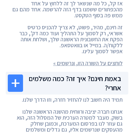
אז קל, כל מה שנשאר לך זה ללחוץ על אחד
מהכפתורים ששמנו בדף הזה להרשמה. אחד מהם גם
ממש פה בסוף הטקסט.
זה חינם, מהיר, פשוט, לא צריך להכניס כרטיס
אשראי, רק לסמוך על התהליך ועוד כמה דק', כבר
הפקת את החשבונית הראשונה שלך, ושלחת אותה
ללקוח/ה. במייל או בוואטסאפ.
אפשר לסמוך עלינו.
לוחצים על השורה הזו, ונרשמים »
באמת חינם? איך זה? כמה משלמים
אחרי?
תמיד היה חשוב לנו להחזיר חזרה, וזו הדרך שלנו.
אנחנו חברה יציבה ורווחית מהשנה הראשונה שלנו
בשוק. מעבר למטרה הערכית של המסלול הזה, הוא
גם עוזר לנו בפרסום המערכת, וכמובן שחלק
מהעסקים שנרשמים אליו, גם גדלים ומשלמים