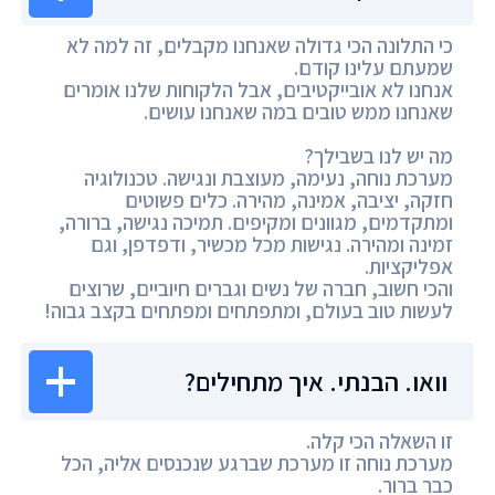
כי התלונה הכי גדולה שאנחנו מקבלים, זה למה לא
שמעתם עלינו קודם.
אנחנו לא אובייקטיבים, אבל הלקוחות שלנו אומרים
שאנחנו ממש טובים במה שאנחנו עושים.
מה יש לנו בשבילך?
מערכת נוחה, נעימה, מעוצבת ונגישה. טכנולוגיה
חזקה, יציבה, אמינה, מהירה. כלים פשוטים
ומתקדמים, מגוונים ומקיפים. תמיכה נגישה, ברורה,
זמינה ומהירה. נגישות מכל מכשיר, ודפדפן, וגם
אפליקציות.
והכי חשוב, חברה של נשים וגברים חיוביים, שרוצים
לעשות טוב בעולם, ומתפתחים ומפתחים בקצב גבוה!
וואו. הבנתי. איך מתחילים?
זו השאלה הכי קלה.
מערכת נוחה זו מערכת שברגע שנכנסים אליה, הכל
כבר ברור.