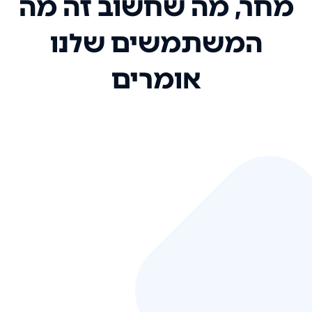
מחר, מה שחשוב זה מה
המשתמשים שלנו
אומרים
אני רק רוצה להגיד ששירות הלקוחות
שלכם הוא בין הטובים שקיבלתי!
המערכת סופר נוחה וכל ההנגשה של
המידע מאוד אינטואיטיבית. העליתם
את הסטנדרט של כל שירות שאי פעם