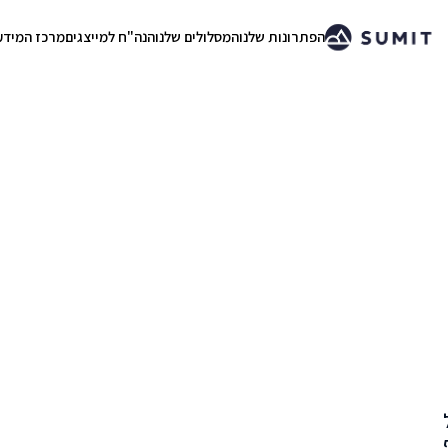
הפתרונות שלנו
המסלולים שלנו
הנה"ח למייצגים
מרכז המידע
.