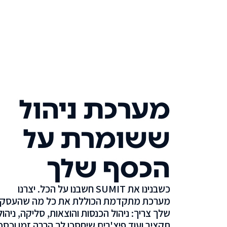
מערכת ניהול
ששומרת על
הכסף שלך
כשבנינו את SUMIT חשבנו על הכל. יצרנו
מערכת מתקדמת הכוללת את כל מה שהעסק
שלך צריך: ניהול הכנסות והוצאות, סליקה, ניהול
תקציב ועוד פיצ'רים שיחסכו לך הרבה זמן וכסף