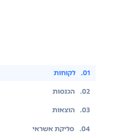
.01
לקוחות
.02
הכנסות
.03
הוצאות
.04
סליקת אשראי