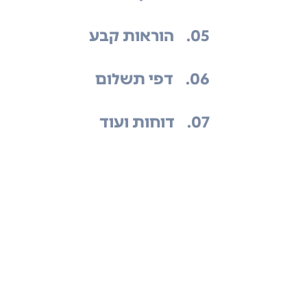
.05
הוראות קבע
.06
דפי תשלום
.07
דוחות ועוד