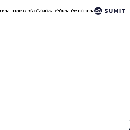
הפתרונות שלנו
המסלולים שלנו
הנה"ח למייצגים
מרכז המידע
.