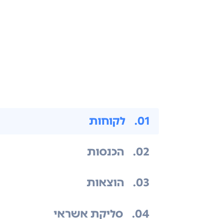
.01
לקוחות
.02
הכנסות
.03
הוצאות
.04
סליקת אשראי