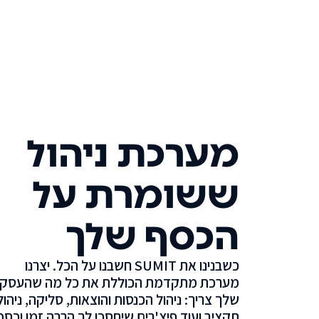
מערכת ניהול
ששומרת על
הכסף שלך
כשבנינו את SUMIT חשבנו על הכל. יצרנו
מערכת מתקדמת הכוללת את כל מה שהעסק
שלך צריך: ניהול הכנסות והוצאות, סליקה, ניהול
תקציב ועוד פיצ'רים שיחסכו לך הרבה זמן וכסף