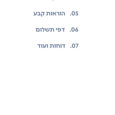
.05
הוראות קבע
.06
דפי תשלום
.07
דוחות ועוד