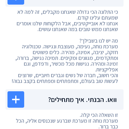
כי התלונה הכי גדולה שאנחנו מקבלים, זה למה לא
שמעתם עלינו קודם.
אנחנו לא אובייקטיבים, אבל הלקוחות שלנו אומרים
שאנחנו ממש טובים במה שאנחנו עושים.
מה יש לנו בשבילך?
מערכת נוחה, נעימה, מעוצבת ונגישה. טכנולוגיה
חזקה, יציבה, אמינה, מהירה. כלים פשוטים
ומתקדמים, מגוונים ומקיפים. תמיכה נגישה, ברורה,
זמינה ומהירה. נגישות מכל מכשיר, ודפדפן, וגם
אפליקציות.
והכי חשוב, חברה של נשים וגברים חיוביים, שרוצים
לעשות טוב בעולם, ומתפתחים ומפתחים בקצב גבוה!
וואו. הבנתי. איך מתחילים?
זו השאלה הכי קלה.
מערכת נוחה זו מערכת שברגע שנכנסים אליה, הכל
כבר ברור.