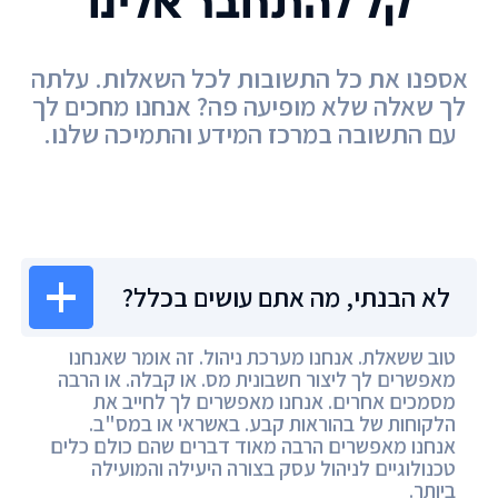
קל להתחבר אלינו
אספנו את כל התשובות לכל השאלות. עלתה
לך שאלה שלא מופיעה פה? אנחנו מחכים לך
עם התשובה במרכז המידע והתמיכה שלנו.
מרכז המידע
לא הבנתי, מה אתם עושים בכלל?
טוב ששאלת. אנחנו מערכת ניהול. זה אומר שאנחנו
מאפשרים לך ליצור חשבונית מס. או קבלה. או הרבה
מסמכים אחרים. אנחנו מאפשרים לך לחייב את
הלקוחות של בהוראות קבע. באשראי או במס"ב.
אנחנו מאפשרים הרבה מאוד דברים שהם כולם כלים
טכנולוגיים לניהול עסק בצורה היעילה והמועילה
ביותר.