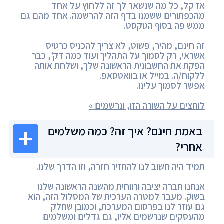
אז קל, כל מה שנשאר לך זה ללחוץ על אחד
מהכפתורים ששמנו בדף הזה להרשמה. אחד מהם גם
ממש פה בסוף הטקסט.
זה חינם, מהיר, פשוט, לא צריך להכניס כרטיס
אשראי, רק לסמוך על התהליך ועוד כמה דק', כבר
הפקת את החשבונית הראשונה שלך, ושלחת אותה
ללקוח/ה. במייל או בוואטסאפ.
אפשר לסמוך עלינו.
לוחצים על השורה הזו, ונרשמים »
באמת חינם? איך זה? כמה משלמים
אחרי?
תמיד היה חשוב לנו להחזיר חזרה, וזו הדרך שלנו.
אנחנו חברה יציבה ורווחית מהשנה הראשונה שלנו
בשוק. מעבר למטרה הערכית של המסלול הזה, הוא
גם עוזר לנו בפרסום המערכת, וכמובן שחלק
מהעסקים שנרשמים אליו, גם גדלים ומשלמים