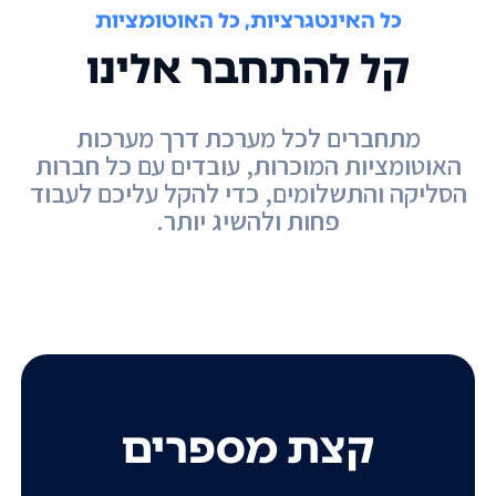
כל האינטגרציות, כל האוטומציות
קל להתחבר אלינו
מתחברים לכל מערכת דרך מערכות
האוטומציות המוכרות, עובדים עם כל חברות
הסליקה והתשלומים, כדי להקל עליכם לעבוד
פחות ולהשיג יותר.
קצת מספרים