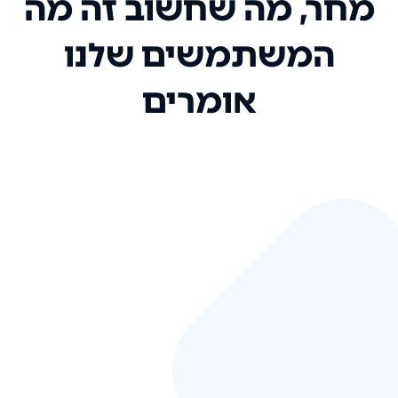
מחר, מה שחשוב זה מה
המשתמשים שלנו
אומרים
אני רק רוצה להגיד ששירות הלקוחות
שלכם הוא בין הטובים שקיבלתי!
המערכת סופר נוחה וכל ההנגשה של
המידע מאוד אינטואיטיבית. העליתם
את הסטנדרט של כל שירות שאי פעם