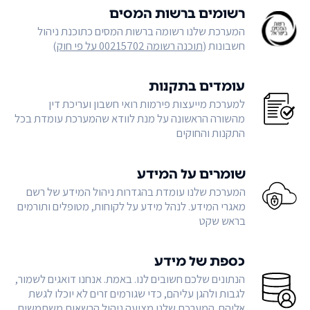
רשומים ברשות המסים
המערכת שלנו רשומה ברשות המסים כתוכנת ניהול
חשבונות (
תוכנה רשומה 00215702 על פי חוק
)
עומדים בתקנות
למערכת מייעצות פירמות רואי חשבון ועריכת דין
מהשורה הראשונה על מנת לוודא שהמערכת עומדת בכל
התקנות והחוקים
שומרים על המידע
המערכת שלנו עומדת בהגדרות ניהול המידע של רשם
מאגרי המידע. לנהל מידע על לקוחות, מטופלים ותורמים
בראש שקט
כספת של מידע
הנתונים שלכם חשובים לנו. באמת. אנחנו דואגים לשמור,
לגבות ולהגן עליהם, כדי שגורמים זרים לא יוכלו לגשת
אליהם. המערכת שלנו מציעה ניהול הרשאות משתמשים,