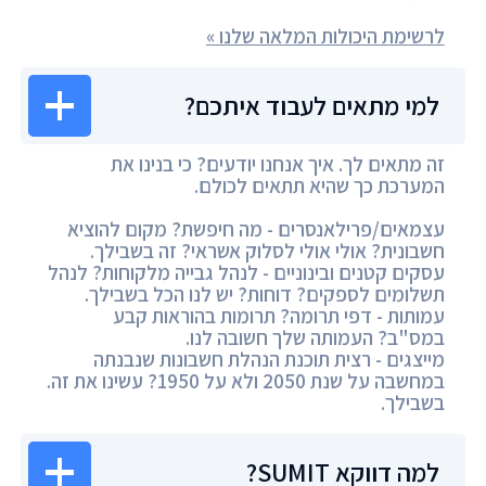
לרשימת היכולות המלאה שלנו »
למי מתאים לעבוד איתכם?
זה מתאים לך. איך אנחנו יודעים? כי בנינו את
המערכת כך שהיא תתאים לכולם.
עצמאים/פרילאנסרים - מה חיפשת? מקום להוציא
חשבונית? אולי אולי לסלוק אשראי? זה בשבילך.
עסקים קטנים ובינוניים - לנהל גבייה מלקוחות? לנהל
תשלומים לספקים? דוחות? יש לנו הכל בשבילך.
עמותות - דפי תרומה? תרומות בהוראות קבע
במס"ב? העמותה שלך חשובה לנו.
מייצגים - רצית תוכנת הנהלת חשבונות שנבנתה
במחשבה על שנת 2050 ולא על 1950? עשינו את זה.
בשבילך.
למה דווקא SUMIT?