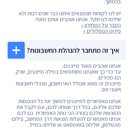
בהמשך.
יש לנו לקוחות שנמצאים איתנו כבר שנים רבות ולא
שילמו לנו שקל. אנחנו אוהבים אותם מאוד.
הסבר על המחירון »
פירוט המסלולים »
איך זה מתחבר להנהלת החשבונות?
אנחנו אוהבים מאוד מייצגים.
עד כדי כך שאנחנו משתמשים במילה מייצגים, שרק
הם מכירים.
מייצגים זה מושג שכולל רואי חשבון, מנהלי חשבונות
ויועצי מס.
אנחנו מאפשרים למייצגים למשוך את כל ההכנסות
שלכם אליהם, בכל דרך שנוחה להם, וגם לקבל את
ההוצאות שלכם בצורה הכי נוחה האפשרית. גם לכם
אנחנו מאפשרים להעלות הוצאות דרך המחשב, צילום
מהטלפון, שליחה בוואטסאפ או שליחה במייל.