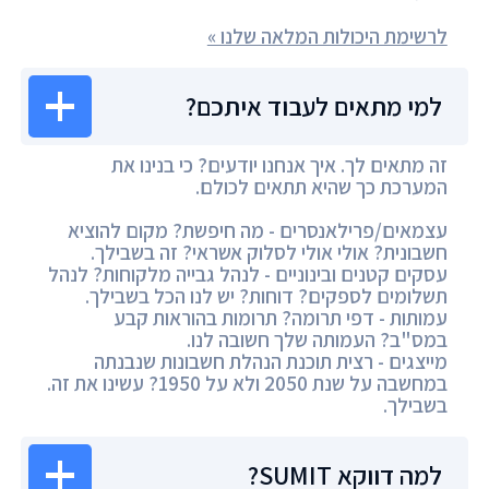
לרשימת היכולות המלאה שלנו »
למי מתאים לעבוד איתכם?
זה מתאים לך. איך אנחנו יודעים? כי בנינו את
המערכת כך שהיא תתאים לכולם.
עצמאים/פרילאנסרים - מה חיפשת? מקום להוציא
חשבונית? אולי אולי לסלוק אשראי? זה בשבילך.
עסקים קטנים ובינוניים - לנהל גבייה מלקוחות? לנהל
תשלומים לספקים? דוחות? יש לנו הכל בשבילך.
עמותות - דפי תרומה? תרומות בהוראות קבע
במס"ב? העמותה שלך חשובה לנו.
מייצגים - רצית תוכנת הנהלת חשבונות שנבנתה
במחשבה על שנת 2050 ולא על 1950? עשינו את זה.
בשבילך.
למה דווקא SUMIT?