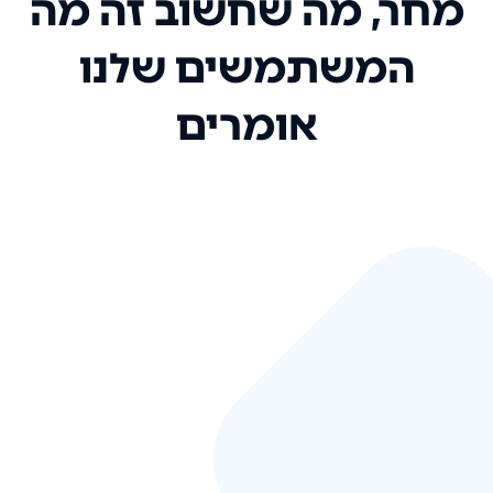
מחר, מה שחשוב זה מה
המשתמשים שלנו
אומרים
אני רק רוצה להגיד ששירות הלקוחות
שלכם הוא בין הטובים שקיבלתי!
המערכת סופר נוחה וכל ההנגשה של
המידע מאוד אינטואיטיבית. העליתם
את הסטנדרט של כל שירות שאי פעם