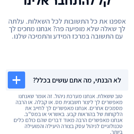
קל להתחבר אלינו
אספנו את כל התשובות לכל השאלות. עלתה
לך שאלה שלא מופיעה פה? אנחנו מחכים לך
עם התשובה במרכז המידע והתמיכה שלנו.
מרכז המידע
לא הבנתי, מה אתם עושים בכלל?
טוב ששאלת. אנחנו מערכת ניהול. זה אומר שאנחנו
מאפשרים לך ליצור חשבונית מס. או קבלה. או הרבה
מסמכים אחרים. אנחנו מאפשרים לך לחייב את
הלקוחות של בהוראות קבע. באשראי או במס"ב.
אנחנו מאפשרים הרבה מאוד דברים שהם כולם כלים
טכנולוגיים לניהול עסק בצורה היעילה והמועילה
ביותר.