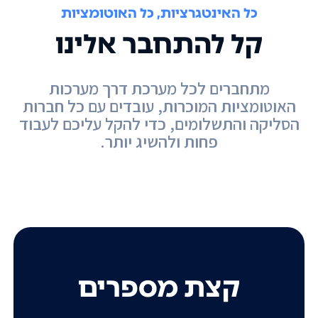
כל האינטגרציות, כל האוטומציות
קל להתחבר אלינו
מתחברים לכל מערכת דרך מערכות
האוטומציות המוכרות, עובדים עם כל חברות
הסליקה והתשלומים, כדי להקל עליכם לעבוד
פחות ולהשיג יותר.
קצת מספרים