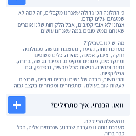
כי התלונה הכי גדולה שאנחנו מקבלים, זה למה לא
שמעתם עלינו קודם.
אנחנו לא אובייקטיבים, אבל הלקוחות שלנו אומרים
שאנחנו ממש טובים במה שאנחנו עושים.
מה יש לנו בשבילך?
מערכת נוחה, נעימה, מעוצבת ונגישה. טכנולוגיה
חזקה, יציבה, אמינה, מהירה. כלים פשוטים
ומתקדמים, מגוונים ומקיפים. תמיכה נגישה, ברורה,
זמינה ומהירה. נגישות מכל מכשיר, ודפדפן, וגם
אפליקציות.
והכי חשוב, חברה של נשים וגברים חיוביים, שרוצים
לעשות טוב בעולם, ומתפתחים ומפתחים בקצב גבוה!
וואו. הבנתי. איך מתחילים?
זו השאלה הכי קלה.
מערכת נוחה זו מערכת שברגע שנכנסים אליה, הכל
כבר ברור.