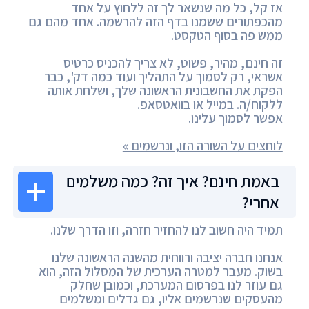
אז קל, כל מה שנשאר לך זה ללחוץ על אחד
מהכפתורים ששמנו בדף הזה להרשמה. אחד מהם גם
ממש פה בסוף הטקסט.
זה חינם, מהיר, פשוט, לא צריך להכניס כרטיס
אשראי, רק לסמוך על התהליך ועוד כמה דק', כבר
הפקת את החשבונית הראשונה שלך, ושלחת אותה
ללקוח/ה. במייל או בוואטסאפ.
אפשר לסמוך עלינו.
לוחצים על השורה הזו, ונרשמים »
באמת חינם? איך זה? כמה משלמים
אחרי?
תמיד היה חשוב לנו להחזיר חזרה, וזו הדרך שלנו.
אנחנו חברה יציבה ורווחית מהשנה הראשונה שלנו
בשוק. מעבר למטרה הערכית של המסלול הזה, הוא
גם עוזר לנו בפרסום המערכת, וכמובן שחלק
מהעסקים שנרשמים אליו, גם גדלים ומשלמים