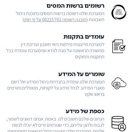
רשומים ברשות המסים
המערכת שלנו רשומה ברשות המסים כתוכנת ניהול
חשבונות (
תוכנה רשומה 00215702 על פי חוק
)
עומדים בתקנות
למערכת מייעצות פירמות רואי חשבון ועריכת דין
מהשורה הראשונה על מנת לוודא שהמערכת עומדת בכל
התקנות והחוקים
שומרים על המידע
המערכת שלנו עומדת בהגדרות ניהול המידע של רשם
מאגרי המידע. לנהל מידע על לקוחות, מטופלים ותורמים
בראש שקט
כספת של מידע
הנתונים שלכם חשובים לנו. באמת. אנחנו דואגים לשמור,
לגבות ולהגן עליהם, כדי שגורמים זרים לא יוכלו לגשת
אליהם. המערכת שלנו מציעה ניהול הרשאות משתמשים,