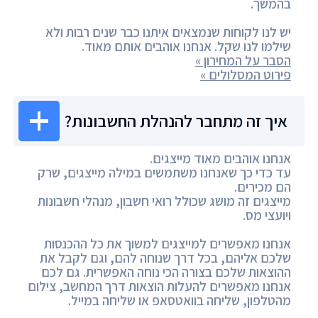
בהמשך.
יש לנו לקוחות שנמצאים איתנו כבר שנים רבות ולא
שילמו לנו שקל. אנחנו אוהבים אותם מאוד.
הסבר על המחירון »
פירוט המסלולים »
איך זה מתחבר להנהלת החשבונות?
אנחנו אוהבים מאוד מייצגים.
עד כדי כך שאנחנו משתמשים במילה מייצגים, שרק
הם מכירים.
מייצגים זה מושג שכולל רואי חשבון, מנהלי חשבונות
ויועצי מס.
אנחנו מאפשרים למייצגים למשוך את כל ההכנסות
שלכם אליהם, בכל דרך שנוחה להם, וגם לקבל את
ההוצאות שלכם בצורה הכי נוחה האפשרית. גם לכם
אנחנו מאפשרים להעלות הוצאות דרך המחשב, צילום
מהטלפון, שליחה בוואטסאפ או שליחה במייל.