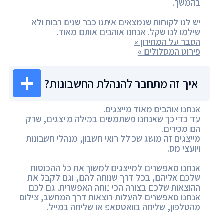
בהמשך.
יש לנו לקוחות שנמצאים איתנו כבר שנים רבות ולא
שילמו לנו שקל. אנחנו אוהבים אותם מאוד.
הסבר על המחירון »
פירוט המסלולים »
איך זה מתחבר להנהלת החשבונות?
אנחנו אוהבים מאוד מייצגים.
עד כדי כך שאנחנו משתמשים במילה מייצגים, שרק
הם מכירים.
מייצגים זה מושג שכולל רואי חשבון, מנהלי חשבונות
ויועצי מס.
אנחנו מאפשרים למייצגים למשוך את כל ההכנסות
שלכם אליהם, בכל דרך שנוחה להם, וגם לקבל את
ההוצאות שלכם בצורה הכי נוחה האפשרית. גם לכם
אנחנו מאפשרים להעלות הוצאות דרך המחשב, צילום
מהטלפון, שליחה בוואטסאפ או שליחה במייל.