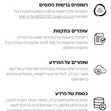
רשומים ברשות המסים
המערכת שלנו רשומה ברשות המסים כתוכנת ניהול
חשבונות (
תוכנה רשומה 00215702 על פי חוק
)
עומדים בתקנות
למערכת מייעצות פירמות רואי חשבון ועריכת דין
מהשורה הראשונה על מנת לוודא שהמערכת עומדת בכל
התקנות והחוקים
שומרים על המידע
המערכת שלנו עומדת בהגדרות ניהול המידע של רשם
מאגרי המידע. לנהל מידע על לקוחות, מטופלים ותורמים
בראש שקט
כספת של מידע
הנתונים שלכם חשובים לנו. באמת. אנחנו דואגים לשמור,
לגבות ולהגן עליהם, כדי שגורמים זרים לא יוכלו לגשת
אליהם. המערכת שלנו מציעה ניהול הרשאות משתמשים,