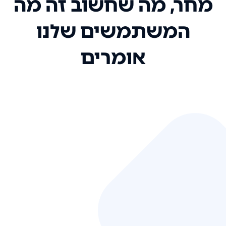
מחר, מה שחשוב זה מה
המשתמשים שלנו
אומרים
אני רק רוצה להגיד ששירות הלקוחות
שלכם הוא בין הטובים שקיבלתי!
המערכת סופר נוחה וכל ההנגשה של
המידע מאוד אינטואיטיבית. העליתם
את הסטנדרט של כל שירות שאי פעם