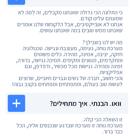
כי התלונה הכי גדולה שאנחנו מקבלים, זה למה לא
שמעתם עלינו קודם.
אנחנו לא אובייקטיבים, אבל הלקוחות שלנו אומרים
שאנחנו ממש טובים במה שאנחנו עושים.
מה יש לנו בשבילך?
מערכת נוחה, נעימה, מעוצבת ונגישה. טכנולוגיה
חזקה, יציבה, אמינה, מהירה. כלים פשוטים
ומתקדמים, מגוונים ומקיפים. תמיכה נגישה, ברורה,
זמינה ומהירה. נגישות מכל מכשיר, ודפדפן, וגם
אפליקציות.
והכי חשוב, חברה של נשים וגברים חיוביים, שרוצים
לעשות טוב בעולם, ומתפתחים ומפתחים בקצב גבוה!
וואו. הבנתי. איך מתחילים?
זו השאלה הכי קלה.
מערכת נוחה זו מערכת שברגע שנכנסים אליה, הכל
כבר ברור.