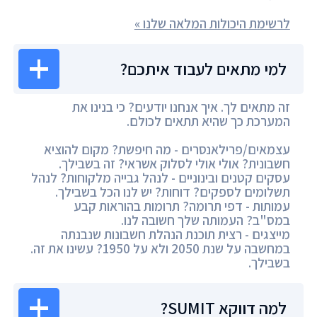
לרשימת היכולות המלאה שלנו »
למי מתאים לעבוד איתכם?
זה מתאים לך. איך אנחנו יודעים? כי בנינו את
המערכת כך שהיא תתאים לכולם.
עצמאים/פרילאנסרים - מה חיפשת? מקום להוציא
חשבונית? אולי אולי לסלוק אשראי? זה בשבילך.
עסקים קטנים ובינוניים - לנהל גבייה מלקוחות? לנהל
תשלומים לספקים? דוחות? יש לנו הכל בשבילך.
עמותות - דפי תרומה? תרומות בהוראות קבע
במס"ב? העמותה שלך חשובה לנו.
מייצגים - רצית תוכנת הנהלת חשבונות שנבנתה
במחשבה על שנת 2050 ולא על 1950? עשינו את זה.
בשבילך.
למה דווקא SUMIT?