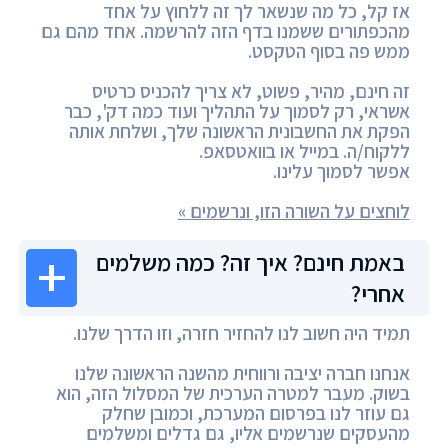
אז קל, כל מה שנשאר לך זה ללחוץ על אחד
מהכפתורים ששמנו בדף הזה להרשמה. אחד מהם גם
ממש פה בסוף הטקסט.
זה חינם, מהיר, פשוט, לא צריך להכניס כרטיס
אשראי, רק לסמוך על התהליך ועוד כמה דק', כבר
הפקת את החשבונית הראשונה שלך, ושלחת אותה
ללקוח/ה. במייל או בוואטסאפ.
אפשר לסמוך עלינו.
לוחצים על השורה הזו, ונרשמים »
באמת חינם? איך זה? כמה משלמים
אחרי?
תמיד היה חשוב לנו להחזיר חזרה, וזו הדרך שלנו.
אנחנו חברה יציבה ורווחית מהשנה הראשונה שלנו
בשוק. מעבר למטרה הערכית של המסלול הזה, הוא
גם עוזר לנו בפרסום המערכת, וכמובן שחלק
מהעסקים שנרשמים אליו, גם גדלים ומשלמים