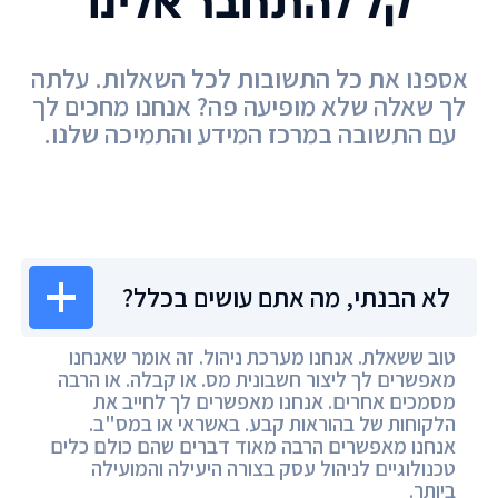
קל להתחבר אלינו
אספנו את כל התשובות לכל השאלות. עלתה
לך שאלה שלא מופיעה פה? אנחנו מחכים לך
עם התשובה במרכז המידע והתמיכה שלנו.
מרכז המידע
לא הבנתי, מה אתם עושים בכלל?
טוב ששאלת. אנחנו מערכת ניהול. זה אומר שאנחנו
מאפשרים לך ליצור חשבונית מס. או קבלה. או הרבה
מסמכים אחרים. אנחנו מאפשרים לך לחייב את
הלקוחות של בהוראות קבע. באשראי או במס"ב.
אנחנו מאפשרים הרבה מאוד דברים שהם כולם כלים
טכנולוגיים לניהול עסק בצורה היעילה והמועילה
ביותר.