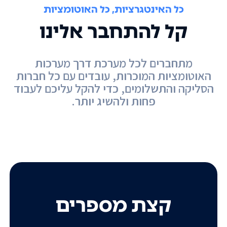
כל האינטגרציות, כל האוטומציות
קל להתחבר אלינו
מתחברים לכל מערכת דרך מערכות
האוטומציות המוכרות, עובדים עם כל חברות
הסליקה והתשלומים, כדי להקל עליכם לעבוד
פחות ולהשיג יותר.
קצת מספרים