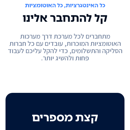
כל האינטגרציות, כל האוטומציות
קל להתחבר אלינו
מתחברים לכל מערכת דרך מערכות
האוטומציות המוכרות, עובדים עם כל חברות
הסליקה והתשלומים, כדי להקל עליכם לעבוד
פחות ולהשיג יותר.
קצת מספרים