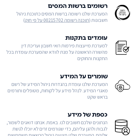
רשומים ברשות המסים
המערכת שלנו רשומה ברשות המסים כתוכנת ניהול
חשבונות (
תוכנה רשומה 00215702 על פי חוק
)
עומדים בתקנות
למערכת מייעצות פירמות רואי חשבון ועריכת דין
מהשורה הראשונה על מנת לוודא שהמערכת עומדת בכל
התקנות והחוקים
שומרים על המידע
המערכת שלנו עומדת בהגדרות ניהול המידע של רשם
מאגרי המידע. לנהל מידע על לקוחות, מטופלים ותורמים
בראש שקט
כספת של מידע
הנתונים שלכם חשובים לנו. באמת. אנחנו דואגים לשמור,
לגבות ולהגן עליהם, כדי שגורמים זרים לא יוכלו לגשת
אליהם. המערכת שלנו מציעה ניהול הרשאות משתמשים,