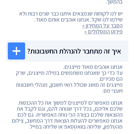
בהמשך.
יש לנו לקוחות שנמצאים איתנו כבר שנים רבות ולא
שילמו לנו שקל. אנחנו אוהבים אותם מאוד.
הסבר על המחירון »
פירוט המסלולים »
איך זה מתחבר להנהלת החשבונות?
אנחנו אוהבים מאוד מייצגים.
עד כדי כך שאנחנו משתמשים במילה מייצגים, שרק
הם מכירים.
מייצגים זה מושג שכולל רואי חשבון, מנהלי חשבונות
ויועצי מס.
אנחנו מאפשרים למייצגים למשוך את כל ההכנסות
שלכם אליהם, בכל דרך שנוחה להם, וגם לקבל את
ההוצאות שלכם בצורה הכי נוחה האפשרית. גם לכם
אנחנו מאפשרים להעלות הוצאות דרך המחשב, צילום
מהטלפון, שליחה בוואטסאפ או שליחה במייל.