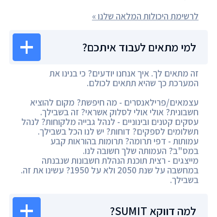
לרשימת היכולות המלאה שלנו »
למי מתאים לעבוד איתכם?
זה מתאים לך. איך אנחנו יודעים? כי בנינו את
המערכת כך שהיא תתאים לכולם.
עצמאים/פרילאנסרים - מה חיפשת? מקום להוציא
חשבונית? אולי אולי לסלוק אשראי? זה בשבילך.
עסקים קטנים ובינוניים - לנהל גבייה מלקוחות? לנהל
תשלומים לספקים? דוחות? יש לנו הכל בשבילך.
עמותות - דפי תרומה? תרומות בהוראות קבע
במס"ב? העמותה שלך חשובה לנו.
מייצגים - רצית תוכנת הנהלת חשבונות שנבנתה
במחשבה על שנת 2050 ולא על 1950? עשינו את זה.
בשבילך.
למה דווקא SUMIT?