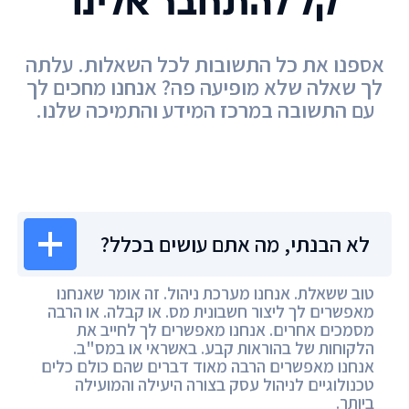
קל להתחבר אלינו
אספנו את כל התשובות לכל השאלות. עלתה
לך שאלה שלא מופיעה פה? אנחנו מחכים לך
עם התשובה במרכז המידע והתמיכה שלנו.
מרכז המידע
לא הבנתי, מה אתם עושים בכלל?
טוב ששאלת. אנחנו מערכת ניהול. זה אומר שאנחנו
מאפשרים לך ליצור חשבונית מס. או קבלה. או הרבה
מסמכים אחרים. אנחנו מאפשרים לך לחייב את
הלקוחות של בהוראות קבע. באשראי או במס"ב.
אנחנו מאפשרים הרבה מאוד דברים שהם כולם כלים
טכנולוגיים לניהול עסק בצורה היעילה והמועילה
ביותר.