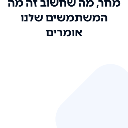
מחר, מה שחשוב זה מה
המשתמשים שלנו
אומרים
אני רק רוצה להגיד ששירות הלקוחות
שלכם הוא בין הטובים שקיבלתי!
המערכת סופר נוחה וכל ההנגשה של
המידע מאוד אינטואיטיבית. העליתם
את הסטנדרט של כל שירות שאי פעם