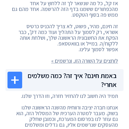
אז קל, כל מה שנשאר לך זה ללחוץ על אחד
מהכפתורים ששמנו בדף הזה להרשמה. אחד מהם גם
ממש פה בסוף הטקסט.
זה חינם, מהיר, פשוט, לא צריך להכניס כרטיס
אשראי, רק לסמוך על התהליך ועוד כמה דק', כבר
הפקת את החשבונית הראשונה שלך, ושלחת אותה
ללקוח/ה. במייל או בוואטסאפ.
אפשר לסמוך עלינו.
לוחצים על השורה הזו, ונרשמים »
באמת חינם? איך זה? כמה משלמים
אחרי?
תמיד היה חשוב לנו להחזיר חזרה, וזו הדרך שלנו.
אנחנו חברה יציבה ורווחית מהשנה הראשונה שלנו
בשוק. מעבר למטרה הערכית של המסלול הזה, הוא
גם עוזר לנו בפרסום המערכת, וכמובן שחלק
מהעסקים שנרשמים אליו, גם גדלים ומשלמים