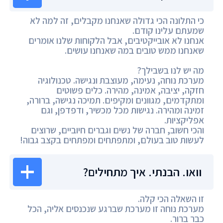
כי התלונה הכי גדולה שאנחנו מקבלים, זה למה לא
שמעתם עלינו קודם.
אנחנו לא אובייקטיבים, אבל הלקוחות שלנו אומרים
שאנחנו ממש טובים במה שאנחנו עושים.
מה יש לנו בשבילך?
מערכת נוחה, נעימה, מעוצבת ונגישה. טכנולוגיה
חזקה, יציבה, אמינה, מהירה. כלים פשוטים
ומתקדמים, מגוונים ומקיפים. תמיכה נגישה, ברורה,
זמינה ומהירה. נגישות מכל מכשיר, ודפדפן, וגם
אפליקציות.
והכי חשוב, חברה של נשים וגברים חיוביים, שרוצים
לעשות טוב בעולם, ומתפתחים ומפתחים בקצב גבוה!
וואו. הבנתי. איך מתחילים?
זו השאלה הכי קלה.
מערכת נוחה זו מערכת שברגע שנכנסים אליה, הכל
כבר ברור.