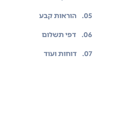
.05
הוראות קבע
.06
דפי תשלום
.07
דוחות ועוד