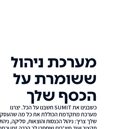
מערכת ניהול
ששומרת על
הכסף שלך
כשבנינו את SUMIT חשבנו על הכל. יצרנו
מערכת מתקדמת הכוללת את כל מה שהעסק
שלך צריך: ניהול הכנסות והוצאות, סליקה, ניהול
תקציב ועוד פיצ'רים שיחסכו לך הרבה זמן וכסף