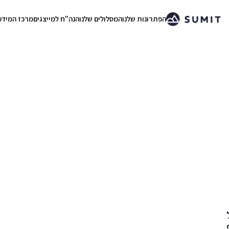
הפתרונות שלנו
המסלולים שלנו
הנה"ח למייצגים
מרכז המידע
.