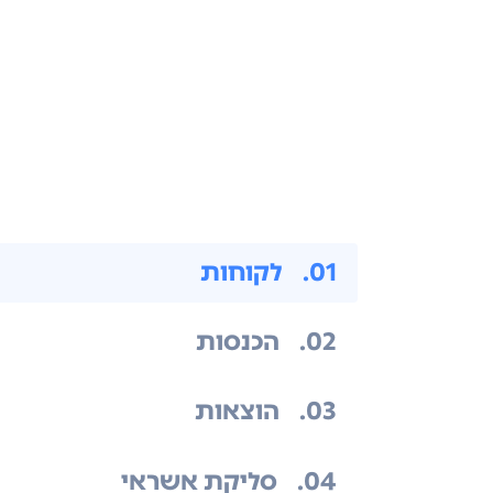
.01
לקוחות
.02
הכנסות
.03
הוצאות
.04
סליקת אשראי