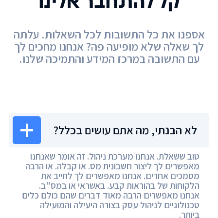
קל להתחבר אלינו
אספנו את כל התשובות לכל השאלות. עלתה
לך שאלה שלא מופיעה פה? אנחנו מחכים לך
עם התשובה במרכז המידע והתמיכה שלנו.
מרכז המידע
לא הבנתי, מה אתם עושים בכלל?
טוב ששאלת. אנחנו מערכת ניהול. זה אומר שאנחנו
מאפשרים לך ליצור חשבונית מס. או קבלה. או הרבה
מסמכים אחרים. אנחנו מאפשרים לך לחייב את
הלקוחות של בהוראות קבע. באשראי או במס"ב.
אנחנו מאפשרים הרבה מאוד דברים שהם כולם כלים
טכנולוגיים לניהול עסק בצורה היעילה והמועילה
ביותר.