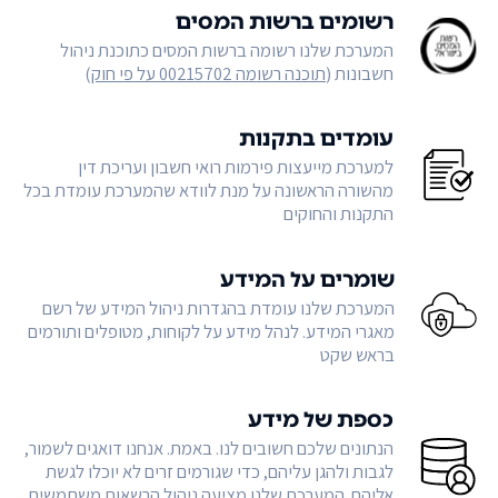
רשומים ברשות המסים
המערכת שלנו רשומה ברשות המסים כתוכנת ניהול
חשבונות (
תוכנה רשומה 00215702 על פי חוק
)
עומדים בתקנות
למערכת מייעצות פירמות רואי חשבון ועריכת דין
מהשורה הראשונה על מנת לוודא שהמערכת עומדת בכל
התקנות והחוקים
שומרים על המידע
המערכת שלנו עומדת בהגדרות ניהול המידע של רשם
מאגרי המידע. לנהל מידע על לקוחות, מטופלים ותורמים
בראש שקט
כספת של מידע
הנתונים שלכם חשובים לנו. באמת. אנחנו דואגים לשמור,
לגבות ולהגן עליהם, כדי שגורמים זרים לא יוכלו לגשת
אליהם. המערכת שלנו מציעה ניהול הרשאות משתמשים,