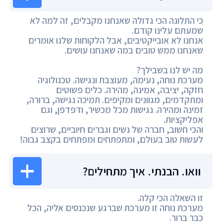
כי התלונה הכי גדולה שאנחנו מקבלים, זה למה לא
שמעתם עלינו קודם.
אנחנו לא אובייקטיבים, אבל הלקוחות שלנו אומרים
שאנחנו ממש טובים במה שאנחנו עושים.
מה יש לנו בשבילך?
מערכת נוחה, נעימה, מעוצבת ונגישה. טכנולוגיה
חזקה, יציבה, אמינה, מהירה. כלים פשוטים
ומתקדמים, מגוונים ומקיפים. תמיכה נגישה, ברורה,
זמינה ומהירה. נגישות מכל מכשיר, ודפדפן, וגם
אפליקציות.
והכי חשוב, חברה של נשים וגברים חיוביים, שרוצים
לעשות טוב בעולם, ומתפתחים ומפתחים בקצב גבוה!
וואו. הבנתי. איך מתחילים?
זו השאלה הכי קלה.
מערכת נוחה זו מערכת שברגע שנכנסים אליה, הכל
כבר ברור.