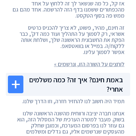
אז קל, כל מה שנשאר לך זה ללחוץ על אחד
מהכפתורים ששמנו בדף הזה להרשמה. אחד מהם גם
ממש פה בסוף הטקסט.
זה חינם, מהיר, פשוט, לא צריך להכניס כרטיס
אשראי, רק לסמוך על התהליך ועוד כמה דק', כבר
הפקת את החשבונית הראשונה שלך, ושלחת אותה
ללקוח/ה. במייל או בוואטסאפ.
אפשר לסמוך עלינו.
לוחצים על השורה הזו, ונרשמים »
באמת חינם? איך זה? כמה משלמים
אחרי?
תמיד היה חשוב לנו להחזיר חזרה, וזו הדרך שלנו.
אנחנו חברה יציבה ורווחית מהשנה הראשונה שלנו
בשוק. מעבר למטרה הערכית של המסלול הזה, הוא
גם עוזר לנו בפרסום המערכת, וכמובן שחלק
מהעסקים שנרשמים אליו, גם גדלים ומשלמים