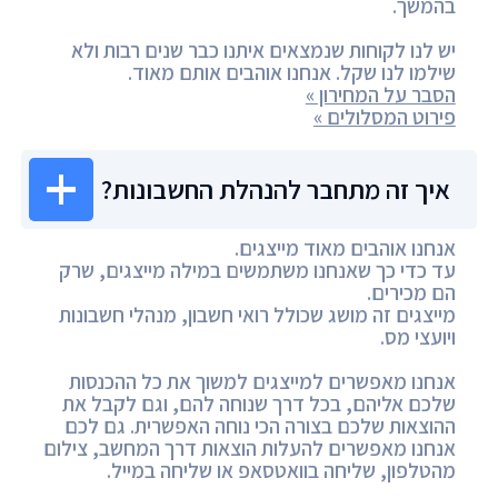
בהמשך.
יש לנו לקוחות שנמצאים איתנו כבר שנים רבות ולא
שילמו לנו שקל. אנחנו אוהבים אותם מאוד.
הסבר על המחירון »
פירוט המסלולים »
איך זה מתחבר להנהלת החשבונות?
אנחנו אוהבים מאוד מייצגים.
עד כדי כך שאנחנו משתמשים במילה מייצגים, שרק
הם מכירים.
מייצגים זה מושג שכולל רואי חשבון, מנהלי חשבונות
ויועצי מס.
אנחנו מאפשרים למייצגים למשוך את כל ההכנסות
שלכם אליהם, בכל דרך שנוחה להם, וגם לקבל את
ההוצאות שלכם בצורה הכי נוחה האפשרית. גם לכם
אנחנו מאפשרים להעלות הוצאות דרך המחשב, צילום
מהטלפון, שליחה בוואטסאפ או שליחה במייל.