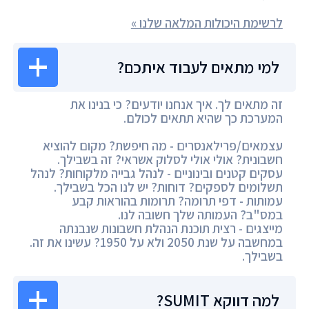
לרשימת היכולות המלאה שלנו »
למי מתאים לעבוד איתכם?
זה מתאים לך. איך אנחנו יודעים? כי בנינו את
המערכת כך שהיא תתאים לכולם.
עצמאים/פרילאנסרים - מה חיפשת? מקום להוציא
חשבונית? אולי אולי לסלוק אשראי? זה בשבילך.
עסקים קטנים ובינוניים - לנהל גבייה מלקוחות? לנהל
תשלומים לספקים? דוחות? יש לנו הכל בשבילך.
עמותות - דפי תרומה? תרומות בהוראות קבע
במס"ב? העמותה שלך חשובה לנו.
מייצגים - רצית תוכנת הנהלת חשבונות שנבנתה
במחשבה על שנת 2050 ולא על 1950? עשינו את זה.
בשבילך.
למה דווקא SUMIT?