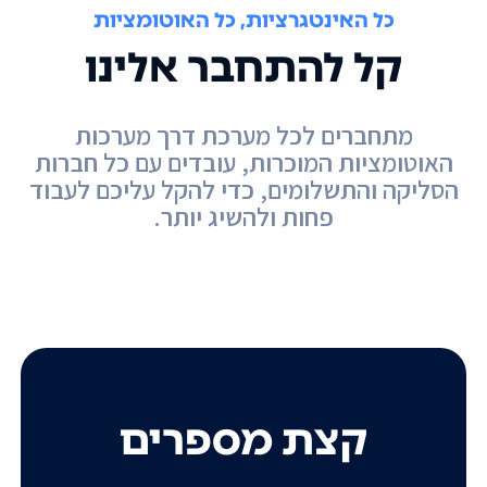
כל האינטגרציות, כל האוטומציות
קל להתחבר אלינו
מתחברים לכל מערכת דרך מערכות
האוטומציות המוכרות, עובדים עם כל חברות
הסליקה והתשלומים, כדי להקל עליכם לעבוד
פחות ולהשיג יותר.
קצת מספרים