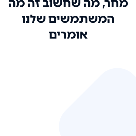
מחר, מה שחשוב זה מה
המשתמשים שלנו
אומרים
אני רק רוצה להגיד ששירות הלקוחות
שלכם הוא בין הטובים שקיבלתי!
המערכת סופר נוחה וכל ההנגשה של
המידע מאוד אינטואיטיבית. העליתם
את הסטנדרט של כל שירות שאי פעם