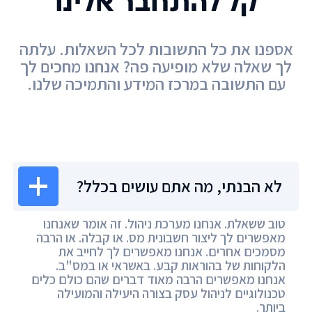
קל להתחבר אלינו
אספנו את כל התשובות לכל השאלות. עלתה
לך שאלה שלא מופיעה פה? אנחנו מחכים לך
עם התשובה במרכז המידע והתמיכה שלנו.
מרכז המידע
לא הבנתי, מה אתם עושים בכלל?
טוב ששאלת. אנחנו מערכת ניהול. זה אומר שאנחנו
מאפשרים לך ליצור חשבונית מס. או קבלה. או הרבה
מסמכים אחרים. אנחנו מאפשרים לך לחייב את
הלקוחות של בהוראות קבע. באשראי או במס"ב.
אנחנו מאפשרים הרבה מאוד דברים שהם כולם כלים
טכנולוגיים לניהול עסק בצורה היעילה והמועילה
ביותר.