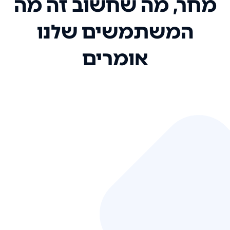
מחר, מה שחשוב זה מה
המשתמשים שלנו
אומרים
אני רק רוצה להגיד ששירות הלקוחות
שלכם הוא בין הטובים שקיבלתי!
המערכת סופר נוחה וכל ההנגשה של
המידע מאוד אינטואיטיבית. העליתם
את הסטנדרט של כל שירות שאי פעם