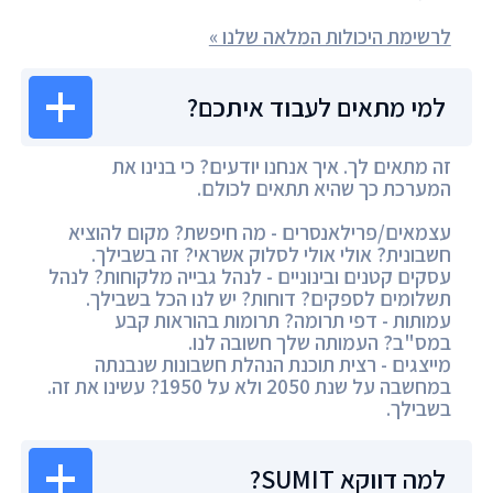
לרשימת היכולות המלאה שלנו »
למי מתאים לעבוד איתכם?
זה מתאים לך. איך אנחנו יודעים? כי בנינו את
המערכת כך שהיא תתאים לכולם.
עצמאים/פרילאנסרים - מה חיפשת? מקום להוציא
חשבונית? אולי אולי לסלוק אשראי? זה בשבילך.
עסקים קטנים ובינוניים - לנהל גבייה מלקוחות? לנהל
תשלומים לספקים? דוחות? יש לנו הכל בשבילך.
עמותות - דפי תרומה? תרומות בהוראות קבע
במס"ב? העמותה שלך חשובה לנו.
מייצגים - רצית תוכנת הנהלת חשבונות שנבנתה
במחשבה על שנת 2050 ולא על 1950? עשינו את זה.
בשבילך.
למה דווקא SUMIT?