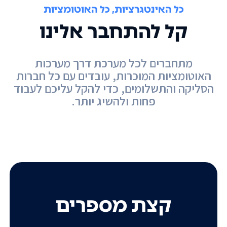
כל האינטגרציות, כל האוטומציות
קל להתחבר אלינו
מתחברים לכל מערכת דרך מערכות
האוטומציות המוכרות, עובדים עם כל חברות
הסליקה והתשלומים, כדי להקל עליכם לעבוד
פחות ולהשיג יותר.
קצת מספרים