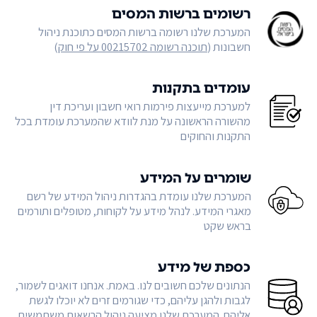
רשומים ברשות המסים
המערכת שלנו רשומה ברשות המסים כתוכנת ניהול
חשבונות (
תוכנה רשומה 00215702 על פי חוק
)
עומדים בתקנות
למערכת מייעצות פירמות רואי חשבון ועריכת דין
מהשורה הראשונה על מנת לוודא שהמערכת עומדת בכל
התקנות והחוקים
שומרים על המידע
המערכת שלנו עומדת בהגדרות ניהול המידע של רשם
מאגרי המידע. לנהל מידע על לקוחות, מטופלים ותורמים
בראש שקט
כספת של מידע
הנתונים שלכם חשובים לנו. באמת. אנחנו דואגים לשמור,
לגבות ולהגן עליהם, כדי שגורמים זרים לא יוכלו לגשת
אליהם. המערכת שלנו מציעה ניהול הרשאות משתמשים,