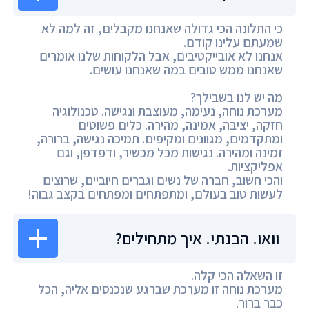
כי התלונה הכי גדולה שאנחנו מקבלים, זה למה לא
שמעתם עלינו קודם.
אנחנו לא אובייקטיבים, אבל הלקוחות שלנו אומרים
שאנחנו ממש טובים במה שאנחנו עושים.
מה יש לנו בשבילך?
מערכת נוחה, נעימה, מעוצבת ונגישה. טכנולוגיה
חזקה, יציבה, אמינה, מהירה. כלים פשוטים
ומתקדמים, מגוונים ומקיפים. תמיכה נגישה, ברורה,
זמינה ומהירה. נגישות מכל מכשיר, ודפדפן, וגם
אפליקציות.
והכי חשוב, חברה של נשים וגברים חיוביים, שרוצים
לעשות טוב בעולם, ומתפתחים ומפתחים בקצב גבוה!
וואו. הבנתי. איך מתחילים?
זו השאלה הכי קלה.
מערכת נוחה זו מערכת שברגע שנכנסים אליה, הכל
כבר ברור.