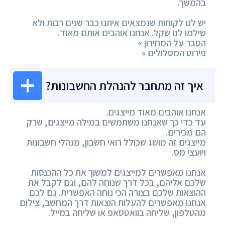
בהמשך.
יש לנו לקוחות שנמצאים איתנו כבר שנים רבות ולא
שילמו לנו שקל. אנחנו אוהבים אותם מאוד.
הסבר על המחירון »
פירוט המסלולים »
איך זה מתחבר להנהלת החשבונות?
אנחנו אוהבים מאוד מייצגים.
עד כדי כך שאנחנו משתמשים במילה מייצגים, שרק
הם מכירים.
מייצגים זה מושג שכולל רואי חשבון, מנהלי חשבונות
ויועצי מס.
אנחנו מאפשרים למייצגים למשוך את כל ההכנסות
שלכם אליהם, בכל דרך שנוחה להם, וגם לקבל את
ההוצאות שלכם בצורה הכי נוחה האפשרית. גם לכם
אנחנו מאפשרים להעלות הוצאות דרך המחשב, צילום
מהטלפון, שליחה בוואטסאפ או שליחה במייל.