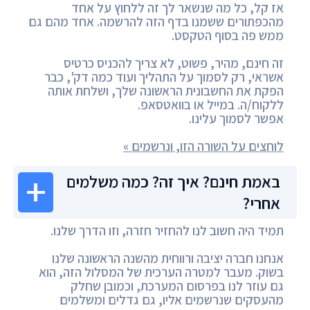
אז קל, כל מה שנשאר לך זה ללחוץ על אחד
מהכפתורים ששמנו בדף הזה להרשמה. אחד מהם גם
ממש פה בסוף הטקסט.
זה חינם, מהיר, פשוט, לא צריך להכניס כרטיס
אשראי, רק לסמוך על התהליך ועוד כמה דק', כבר
הפקת את החשבונית הראשונה שלך, ושלחת אותה
ללקוח/ה. במייל או בוואטסאפ.
אפשר לסמוך עלינו.
לוחצים על השורה הזו, ונרשמים »
באמת חינם? איך זה? כמה משלמים
אחרי?
תמיד היה חשוב לנו להחזיר חזרה, וזו הדרך שלנו.
אנחנו חברה יציבה ורווחית מהשנה הראשונה שלנו
בשוק. מעבר למטרה הערכית של המסלול הזה, הוא
גם עוזר לנו בפרסום המערכת, וכמובן שחלק
מהעסקים שנרשמים אליו, גם גדלים ומשלמים