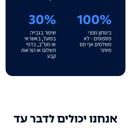
30%
100%
ביטחון מפני
שיפור בגבייה
פספוסים - לא
בפועל, באשראי
משלמים אף מס
או מס"ב, בדפי
מיותר
תשלום או הוראות
קבע
אנחנו יכולים לדבר עד