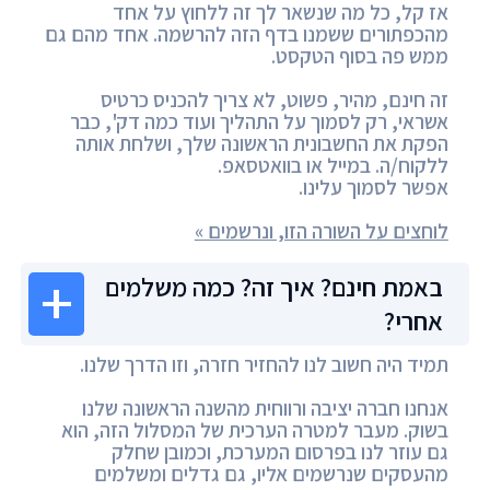
אז קל, כל מה שנשאר לך זה ללחוץ על אחד
מהכפתורים ששמנו בדף הזה להרשמה. אחד מהם גם
ממש פה בסוף הטקסט.
זה חינם, מהיר, פשוט, לא צריך להכניס כרטיס
אשראי, רק לסמוך על התהליך ועוד כמה דק', כבר
הפקת את החשבונית הראשונה שלך, ושלחת אותה
ללקוח/ה. במייל או בוואטסאפ.
אפשר לסמוך עלינו.
לוחצים על השורה הזו, ונרשמים »
באמת חינם? איך זה? כמה משלמים
אחרי?
תמיד היה חשוב לנו להחזיר חזרה, וזו הדרך שלנו.
אנחנו חברה יציבה ורווחית מהשנה הראשונה שלנו
בשוק. מעבר למטרה הערכית של המסלול הזה, הוא
גם עוזר לנו בפרסום המערכת, וכמובן שחלק
מהעסקים שנרשמים אליו, גם גדלים ומשלמים