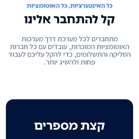
כל האינטגרציות, כל האוטומציות
קל להתחבר אלינו
מתחברים לכל מערכת דרך מערכות
האוטומציות המוכרות, עובדים עם כל חברות
הסליקה והתשלומים, כדי להקל עליכם לעבוד
פחות ולהשיג יותר.
קצת מספרים