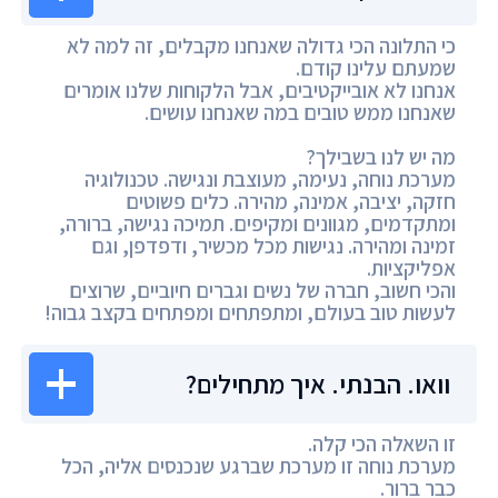
כי התלונה הכי גדולה שאנחנו מקבלים, זה למה לא
שמעתם עלינו קודם.
אנחנו לא אובייקטיבים, אבל הלקוחות שלנו אומרים
שאנחנו ממש טובים במה שאנחנו עושים.
מה יש לנו בשבילך?
מערכת נוחה, נעימה, מעוצבת ונגישה. טכנולוגיה
חזקה, יציבה, אמינה, מהירה. כלים פשוטים
ומתקדמים, מגוונים ומקיפים. תמיכה נגישה, ברורה,
זמינה ומהירה. נגישות מכל מכשיר, ודפדפן, וגם
אפליקציות.
והכי חשוב, חברה של נשים וגברים חיוביים, שרוצים
לעשות טוב בעולם, ומתפתחים ומפתחים בקצב גבוה!
וואו. הבנתי. איך מתחילים?
זו השאלה הכי קלה.
מערכת נוחה זו מערכת שברגע שנכנסים אליה, הכל
כבר ברור.