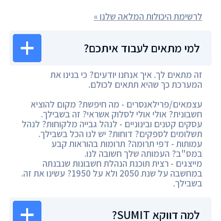
לרשימת היכולות המלאה שלנו »
למי מתאים לעבוד איתכם?
זה מתאים לך. איך אנחנו יודעים? כי בנינו את
המערכת כך שהיא תתאים לכולם.
עצמאים/פרילאנסרים - מה חיפשת? מקום להוציא
חשבונית? אולי אולי לסלוק אשראי? זה בשבילך.
עסקים קטנים ובינוניים - לנהל גבייה מלקוחות? לנהל
תשלומים לספקים? דוחות? יש לנו הכל בשבילך.
עמותות - דפי תרומה? תרומות בהוראות קבע
במס"ב? העמותה שלך חשובה לנו.
מייצגים - רצית תוכנת הנהלת חשבונות שנבנתה
במחשבה על שנת 2050 ולא על 1950? עשינו את זה.
בשבילך.
למה דווקא SUMIT?