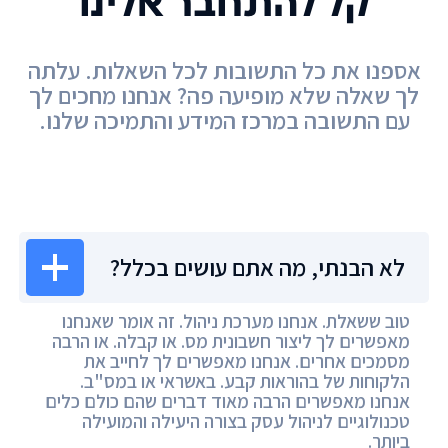
קל להתחבר אלינו
אספנו את כל התשובות לכל השאלות. עלתה
לך שאלה שלא מופיעה פה? אנחנו מחכים לך
עם התשובה במרכז המידע והתמיכה שלנו.
מרכז המידע
לא הבנתי, מה אתם עושים בכלל?
טוב ששאלת. אנחנו מערכת ניהול. זה אומר שאנחנו
מאפשרים לך ליצור חשבונית מס. או קבלה. או הרבה
מסמכים אחרים. אנחנו מאפשרים לך לחייב את
הלקוחות של בהוראות קבע. באשראי או במס"ב.
אנחנו מאפשרים הרבה מאוד דברים שהם כולם כלים
טכנולוגיים לניהול עסק בצורה היעילה והמועילה
ביותר.