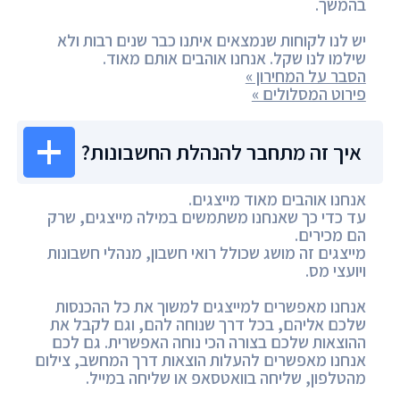
בהמשך.
יש לנו לקוחות שנמצאים איתנו כבר שנים רבות ולא
שילמו לנו שקל. אנחנו אוהבים אותם מאוד.
הסבר על המחירון »
פירוט המסלולים »
איך זה מתחבר להנהלת החשבונות?
אנחנו אוהבים מאוד מייצגים.
עד כדי כך שאנחנו משתמשים במילה מייצגים, שרק
הם מכירים.
מייצגים זה מושג שכולל רואי חשבון, מנהלי חשבונות
ויועצי מס.
אנחנו מאפשרים למייצגים למשוך את כל ההכנסות
שלכם אליהם, בכל דרך שנוחה להם, וגם לקבל את
ההוצאות שלכם בצורה הכי נוחה האפשרית. גם לכם
אנחנו מאפשרים להעלות הוצאות דרך המחשב, צילום
מהטלפון, שליחה בוואטסאפ או שליחה במייל.