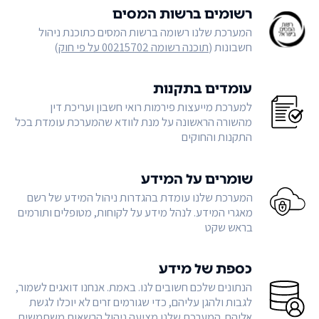
רשומים ברשות המסים
המערכת שלנו רשומה ברשות המסים כתוכנת ניהול
חשבונות (
תוכנה רשומה 00215702 על פי חוק
)
עומדים בתקנות
למערכת מייעצות פירמות רואי חשבון ועריכת דין
מהשורה הראשונה על מנת לוודא שהמערכת עומדת בכל
התקנות והחוקים
שומרים על המידע
המערכת שלנו עומדת בהגדרות ניהול המידע של רשם
מאגרי המידע. לנהל מידע על לקוחות, מטופלים ותורמים
בראש שקט
כספת של מידע
הנתונים שלכם חשובים לנו. באמת. אנחנו דואגים לשמור,
לגבות ולהגן עליהם, כדי שגורמים זרים לא יוכלו לגשת
אליהם. המערכת שלנו מציעה ניהול הרשאות משתמשים,