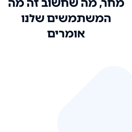
מחר, מה שחשוב זה מה
המשתמשים שלנו
אומרים
אני רק רוצה להגיד ששירות הלקוחות
שלכם הוא בין הטובים שקיבלתי!
המערכת סופר נוחה וכל ההנגשה של
המידע מאוד אינטואיטיבית. העליתם
את הסטנדרט של כל שירות שאי פעם