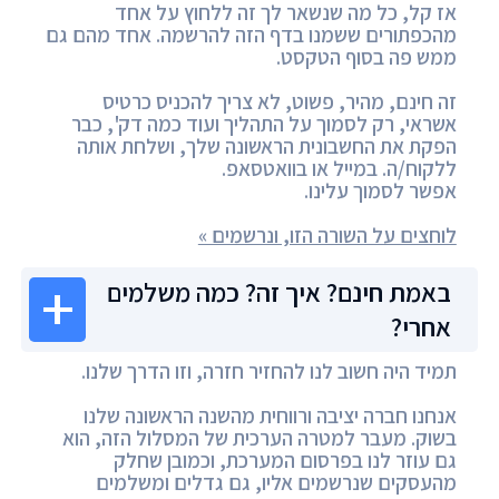
אז קל, כל מה שנשאר לך זה ללחוץ על אחד
מהכפתורים ששמנו בדף הזה להרשמה. אחד מהם גם
ממש פה בסוף הטקסט.
זה חינם, מהיר, פשוט, לא צריך להכניס כרטיס
אשראי, רק לסמוך על התהליך ועוד כמה דק', כבר
הפקת את החשבונית הראשונה שלך, ושלחת אותה
ללקוח/ה. במייל או בוואטסאפ.
אפשר לסמוך עלינו.
לוחצים על השורה הזו, ונרשמים »
באמת חינם? איך זה? כמה משלמים
אחרי?
תמיד היה חשוב לנו להחזיר חזרה, וזו הדרך שלנו.
אנחנו חברה יציבה ורווחית מהשנה הראשונה שלנו
בשוק. מעבר למטרה הערכית של המסלול הזה, הוא
גם עוזר לנו בפרסום המערכת, וכמובן שחלק
מהעסקים שנרשמים אליו, גם גדלים ומשלמים