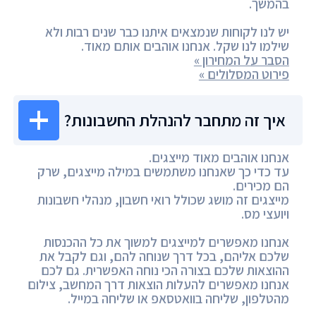
בהמשך.
יש לנו לקוחות שנמצאים איתנו כבר שנים רבות ולא
שילמו לנו שקל. אנחנו אוהבים אותם מאוד.
הסבר על המחירון »
פירוט המסלולים »
איך זה מתחבר להנהלת החשבונות?
אנחנו אוהבים מאוד מייצגים.
עד כדי כך שאנחנו משתמשים במילה מייצגים, שרק
הם מכירים.
מייצגים זה מושג שכולל רואי חשבון, מנהלי חשבונות
ויועצי מס.
אנחנו מאפשרים למייצגים למשוך את כל ההכנסות
שלכם אליהם, בכל דרך שנוחה להם, וגם לקבל את
ההוצאות שלכם בצורה הכי נוחה האפשרית. גם לכם
אנחנו מאפשרים להעלות הוצאות דרך המחשב, צילום
מהטלפון, שליחה בוואטסאפ או שליחה במייל.