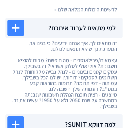
לרשימת היכולות המלאה שלנו »
למי מתאים לעבוד איתכם?
זה מתאים לך. איך אנחנו יודעים? כי בנינו את
המערכת כך שהיא תתאים לכולם.
עצמאים/פרילאנסרים - מה חיפשת? מקום להוציא
חשבונית? אולי אולי לסלוק אשראי? זה בשבילך.
עסקים קטנים ובינוניים - לנהל גבייה מלקוחות? לנהל
תשלומים לספקים? דוחות? יש לנו הכל בשבילך.
עמותות - דפי תרומה? תרומות בהוראות קבע
במס"ב? העמותה שלך חשובה לנו.
מייצגים - רצית תוכנת הנהלת חשבונות שנבנתה
במחשבה על שנת 2050 ולא על 1950? עשינו את זה.
בשבילך.
למה דווקא SUMIT?