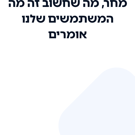
מחר, מה שחשוב זה מה
המשתמשים שלנו
אומרים
אני רק רוצה להגיד ששירות הלקוחות
שלכם הוא בין הטובים שקיבלתי!
המערכת סופר נוחה וכל ההנגשה של
המידע מאוד אינטואיטיבית. העליתם
את הסטנדרט של כל שירות שאי פעם