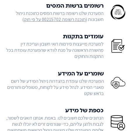
רשומים ברשות המסים
המערכת שלנו רשומה ברשות המסים כתוכנת ניהול
חשבונות (
תוכנה רשומה 00215702 על פי חוק
)
עומדים בתקנות
למערכת מייעצות פירמות רואי חשבון ועריכת דין
מהשורה הראשונה על מנת לוודא שהמערכת עומדת בכל
התקנות והחוקים
שומרים על המידע
המערכת שלנו עומדת בהגדרות ניהול המידע של רשם
מאגרי המידע. לנהל מידע על לקוחות, מטופלים ותורמים
בראש שקט
כספת של מידע
הנתונים שלכם חשובים לנו. באמת. אנחנו דואגים לשמור,
לגבות ולהגן עליהם, כדי שגורמים זרים לא יוכלו לגשת
אליהם. המערכת שלנו מציעה ניהול הרשאות משתמשים,