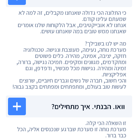
כי התלונה הכי גדולה שאנחנו מקבלים, זה למה לא
שמעתם עלינו קודם.
אנחנו לא אובייקטיבים, אבל הלקוחות שלנו אומרים
שאנחנו ממש טובים במה שאנחנו עושים.
מה יש לנו בשבילך?
מערכת נוחה, נעימה, מעוצבת ונגישה. טכנולוגיה
חזקה, יציבה, אמינה, מהירה. כלים פשוטים
ומתקדמים, מגוונים ומקיפים. תמיכה נגישה, ברורה,
זמינה ומהירה. נגישות מכל מכשיר, ודפדפן, וגם
אפליקציות.
והכי חשוב, חברה של נשים וגברים חיוביים, שרוצים
לעשות טוב בעולם, ומתפתחים ומפתחים בקצב גבוה!
וואו. הבנתי. איך מתחילים?
זו השאלה הכי קלה.
מערכת נוחה זו מערכת שברגע שנכנסים אליה, הכל
כבר ברור.