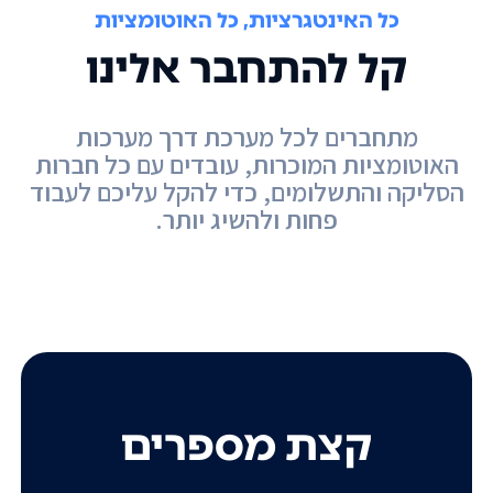
כל האינטגרציות, כל האוטומציות
קל להתחבר אלינו
מתחברים לכל מערכת דרך מערכות
האוטומציות המוכרות, עובדים עם כל חברות
הסליקה והתשלומים, כדי להקל עליכם לעבוד
פחות ולהשיג יותר.
קצת מספרים