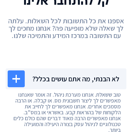
קל להתחבר אלינו
אספנו את כל התשובות לכל השאלות. עלתה
לך שאלה שלא מופיעה פה? אנחנו מחכים לך
עם התשובה במרכז המידע והתמיכה שלנו.
מרכז המידע
לא הבנתי, מה אתם עושים בכלל?
טוב ששאלת. אנחנו מערכת ניהול. זה אומר שאנחנו
מאפשרים לך ליצור חשבונית מס. או קבלה. או הרבה
מסמכים אחרים. אנחנו מאפשרים לך לחייב את
הלקוחות של בהוראות קבע. באשראי או במס"ב.
אנחנו מאפשרים הרבה מאוד דברים שהם כולם כלים
טכנולוגיים לניהול עסק בצורה היעילה והמועילה
ביותר.