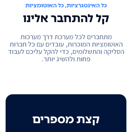
כל האינטגרציות, כל האוטומציות
קל להתחבר אלינו
מתחברים לכל מערכת דרך מערכות
האוטומציות המוכרות, עובדים עם כל חברות
הסליקה והתשלומים, כדי להקל עליכם לעבוד
פחות ולהשיג יותר.
קצת מספרים