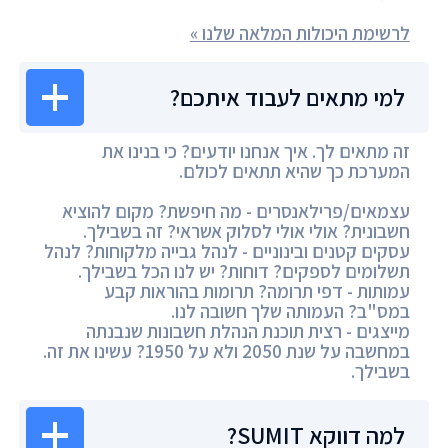
לרשימת היכולות המלאה שלנו »
למי מתאים לעבוד איתכם?
זה מתאים לך. איך אנחנו יודעים? כי בנינו את
המערכת כך שהיא תתאים לכולם.
עצמאים/פרילאנסרים - מה חיפשת? מקום להוציא
חשבונית? אולי אולי לסלוק אשראי? זה בשבילך.
עסקים קטנים ובינוניים - לנהל גבייה מלקוחות? לנהל
תשלומים לספקים? דוחות? יש לנו הכל בשבילך.
עמותות - דפי תרומה? תרומות בהוראות קבע
במס"ב? העמותה שלך חשובה לנו.
מייצגים - רצית תוכנת הנהלת חשבונות שנבנתה
במחשבה על שנת 2050 ולא על 1950? עשינו את זה.
בשבילך.
למה דווקא SUMIT?