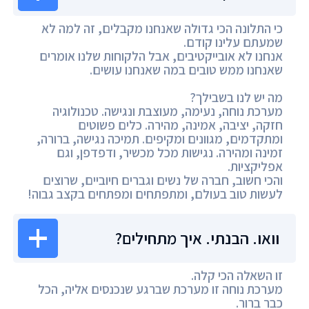
כי התלונה הכי גדולה שאנחנו מקבלים, זה למה לא
שמעתם עלינו קודם.
אנחנו לא אובייקטיבים, אבל הלקוחות שלנו אומרים
שאנחנו ממש טובים במה שאנחנו עושים.
מה יש לנו בשבילך?
מערכת נוחה, נעימה, מעוצבת ונגישה. טכנולוגיה
חזקה, יציבה, אמינה, מהירה. כלים פשוטים
ומתקדמים, מגוונים ומקיפים. תמיכה נגישה, ברורה,
זמינה ומהירה. נגישות מכל מכשיר, ודפדפן, וגם
אפליקציות.
והכי חשוב, חברה של נשים וגברים חיוביים, שרוצים
לעשות טוב בעולם, ומתפתחים ומפתחים בקצב גבוה!
וואו. הבנתי. איך מתחילים?
זו השאלה הכי קלה.
מערכת נוחה זו מערכת שברגע שנכנסים אליה, הכל
כבר ברור.