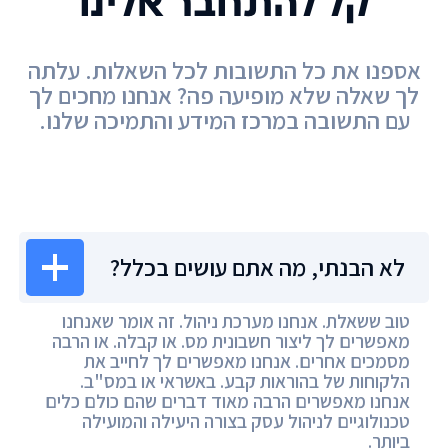
קל להתחבר אלינו
אספנו את כל התשובות לכל השאלות. עלתה
לך שאלה שלא מופיעה פה? אנחנו מחכים לך
עם התשובה במרכז המידע והתמיכה שלנו.
מרכז המידע
לא הבנתי, מה אתם עושים בכלל?
טוב ששאלת. אנחנו מערכת ניהול. זה אומר שאנחנו
מאפשרים לך ליצור חשבונית מס. או קבלה. או הרבה
מסמכים אחרים. אנחנו מאפשרים לך לחייב את
הלקוחות של בהוראות קבע. באשראי או במס"ב.
אנחנו מאפשרים הרבה מאוד דברים שהם כולם כלים
טכנולוגיים לניהול עסק בצורה היעילה והמועילה
ביותר.