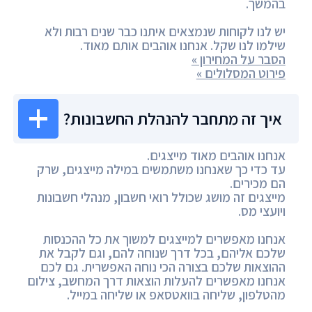
בהמשך.
יש לנו לקוחות שנמצאים איתנו כבר שנים רבות ולא
שילמו לנו שקל. אנחנו אוהבים אותם מאוד.
הסבר על המחירון »
פירוט המסלולים »
איך זה מתחבר להנהלת החשבונות?
אנחנו אוהבים מאוד מייצגים.
עד כדי כך שאנחנו משתמשים במילה מייצגים, שרק
הם מכירים.
מייצגים זה מושג שכולל רואי חשבון, מנהלי חשבונות
ויועצי מס.
אנחנו מאפשרים למייצגים למשוך את כל ההכנסות
שלכם אליהם, בכל דרך שנוחה להם, וגם לקבל את
ההוצאות שלכם בצורה הכי נוחה האפשרית. גם לכם
אנחנו מאפשרים להעלות הוצאות דרך המחשב, צילום
מהטלפון, שליחה בוואטסאפ או שליחה במייל.