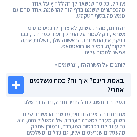
אז קל, כל מה שנשאר לך זה ללחוץ על אחד
מהכפתורים ששמנו בדף הזה להרשמה. אחד מהם גם
ממש פה בסוף הטקסט.
זה חינם, מהיר, פשוט, לא צריך להכניס כרטיס
אשראי, רק לסמוך על התהליך ועוד כמה דק', כבר
הפקת את החשבונית הראשונה שלך, ושלחת אותה
ללקוח/ה. במייל או בוואטסאפ.
אפשר לסמוך עלינו.
לוחצים על השורה הזו, ונרשמים »
באמת חינם? איך זה? כמה משלמים
אחרי?
תמיד היה חשוב לנו להחזיר חזרה, וזו הדרך שלנו.
אנחנו חברה יציבה ורווחית מהשנה הראשונה שלנו
בשוק. מעבר למטרה הערכית של המסלול הזה, הוא
גם עוזר לנו בפרסום המערכת, וכמובן שחלק
מהעסקים שנרשמים אליו, גם גדלים ומשלמים