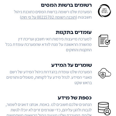
רשומים ברשות המסים
המערכת שלנו רשומה ברשות המסים כתוכנת ניהול
חשבונות (
תוכנה רשומה 00215702 על פי חוק
)
עומדים בתקנות
למערכת מייעצות פירמות רואי חשבון ועריכת דין
מהשורה הראשונה על מנת לוודא שהמערכת עומדת בכל
התקנות והחוקים
שומרים על המידע
המערכת שלנו עומדת בהגדרות ניהול המידע של רשם
מאגרי המידע. לנהל מידע על לקוחות, מטופלים ותורמים
בראש שקט
כספת של מידע
הנתונים שלכם חשובים לנו. באמת. אנחנו דואגים לשמור,
לגבות ולהגן עליהם, כדי שגורמים זרים לא יוכלו לגשת
אליהם. המערכת שלנו מציעה ניהול הרשאות משתמשים,