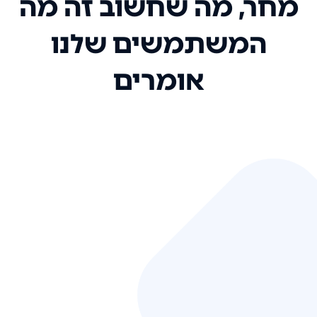
מחר, מה שחשוב זה מה
המשתמשים שלנו
אומרים
אני רק רוצה להגיד ששירות הלקוחות
שלכם הוא בין הטובים שקיבלתי!
המערכת סופר נוחה וכל ההנגשה של
המידע מאוד אינטואיטיבית. העליתם
את הסטנדרט של כל שירות שאי פעם