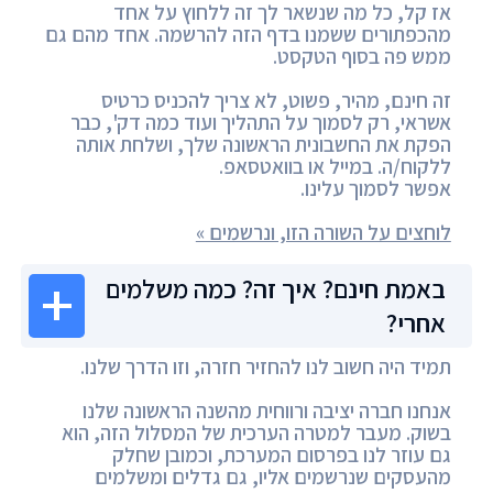
אז קל, כל מה שנשאר לך זה ללחוץ על אחד
מהכפתורים ששמנו בדף הזה להרשמה. אחד מהם גם
ממש פה בסוף הטקסט.
זה חינם, מהיר, פשוט, לא צריך להכניס כרטיס
אשראי, רק לסמוך על התהליך ועוד כמה דק', כבר
הפקת את החשבונית הראשונה שלך, ושלחת אותה
ללקוח/ה. במייל או בוואטסאפ.
אפשר לסמוך עלינו.
לוחצים על השורה הזו, ונרשמים »
באמת חינם? איך זה? כמה משלמים
אחרי?
תמיד היה חשוב לנו להחזיר חזרה, וזו הדרך שלנו.
אנחנו חברה יציבה ורווחית מהשנה הראשונה שלנו
בשוק. מעבר למטרה הערכית של המסלול הזה, הוא
גם עוזר לנו בפרסום המערכת, וכמובן שחלק
מהעסקים שנרשמים אליו, גם גדלים ומשלמים