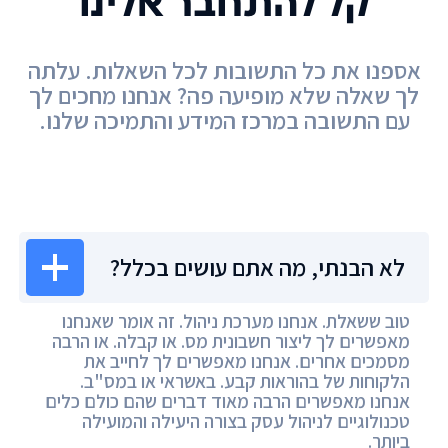
קל להתחבר אלינו
אספנו את כל התשובות לכל השאלות. עלתה
לך שאלה שלא מופיעה פה? אנחנו מחכים לך
עם התשובה במרכז המידע והתמיכה שלנו.
מרכז המידע
לא הבנתי, מה אתם עושים בכלל?
טוב ששאלת. אנחנו מערכת ניהול. זה אומר שאנחנו
מאפשרים לך ליצור חשבונית מס. או קבלה. או הרבה
מסמכים אחרים. אנחנו מאפשרים לך לחייב את
הלקוחות של בהוראות קבע. באשראי או במס"ב.
אנחנו מאפשרים הרבה מאוד דברים שהם כולם כלים
טכנולוגיים לניהול עסק בצורה היעילה והמועילה
ביותר.