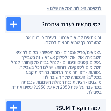
לרשימת היכולות המלאה שלנו »
למי מתאים לעבוד איתכם?
זה מתאים לך. איך אנחנו יודעים? כי בנינו את
המערכת כך שהיא תתאים לכולם.
עצמאים/פרילאנסרים - מה חיפשת? מקום להוציא
חשבונית? אולי אולי לסלוק אשראי? זה בשבילך.
עסקים קטנים ובינוניים - לנהל גבייה מלקוחות? לנהל
תשלומים לספקים? דוחות? יש לנו הכל בשבילך.
עמותות - דפי תרומה? תרומות בהוראות קבע
במס"ב? העמותה שלך חשובה לנו.
מייצגים - רצית תוכנת הנהלת חשבונות שנבנתה
במחשבה על שנת 2050 ולא על 1950? עשינו את זה.
בשבילך.
למה דווקא SUMIT?