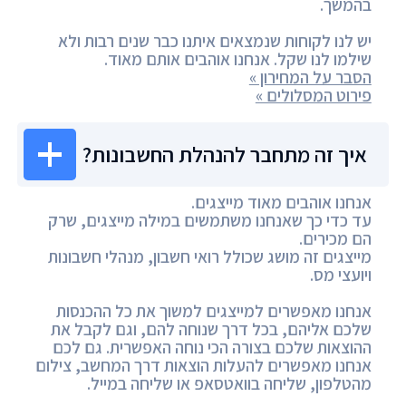
בהמשך.
יש לנו לקוחות שנמצאים איתנו כבר שנים רבות ולא
שילמו לנו שקל. אנחנו אוהבים אותם מאוד.
הסבר על המחירון »
פירוט המסלולים »
איך זה מתחבר להנהלת החשבונות?
אנחנו אוהבים מאוד מייצגים.
עד כדי כך שאנחנו משתמשים במילה מייצגים, שרק
הם מכירים.
מייצגים זה מושג שכולל רואי חשבון, מנהלי חשבונות
ויועצי מס.
אנחנו מאפשרים למייצגים למשוך את כל ההכנסות
שלכם אליהם, בכל דרך שנוחה להם, וגם לקבל את
ההוצאות שלכם בצורה הכי נוחה האפשרית. גם לכם
אנחנו מאפשרים להעלות הוצאות דרך המחשב, צילום
מהטלפון, שליחה בוואטסאפ או שליחה במייל.