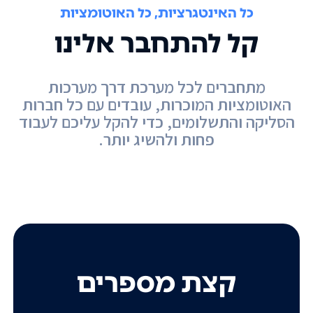
כל האינטגרציות, כל האוטומציות
קל להתחבר אלינו
מתחברים לכל מערכת דרך מערכות
האוטומציות המוכרות, עובדים עם כל חברות
הסליקה והתשלומים, כדי להקל עליכם לעבוד
פחות ולהשיג יותר.
קצת מספרים