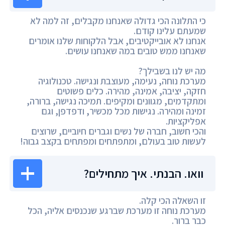
כי התלונה הכי גדולה שאנחנו מקבלים, זה למה לא
שמעתם עלינו קודם.
אנחנו לא אובייקטיבים, אבל הלקוחות שלנו אומרים
שאנחנו ממש טובים במה שאנחנו עושים.
מה יש לנו בשבילך?
מערכת נוחה, נעימה, מעוצבת ונגישה. טכנולוגיה
חזקה, יציבה, אמינה, מהירה. כלים פשוטים
ומתקדמים, מגוונים ומקיפים. תמיכה נגישה, ברורה,
זמינה ומהירה. נגישות מכל מכשיר, ודפדפן, וגם
אפליקציות.
והכי חשוב, חברה של נשים וגברים חיוביים, שרוצים
לעשות טוב בעולם, ומתפתחים ומפתחים בקצב גבוה!
וואו. הבנתי. איך מתחילים?
זו השאלה הכי קלה.
מערכת נוחה זו מערכת שברגע שנכנסים אליה, הכל
כבר ברור.