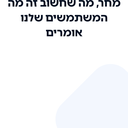
מחר, מה שחשוב זה מה
המשתמשים שלנו
אומרים
אני רק רוצה להגיד ששירות הלקוחות
שלכם הוא בין הטובים שקיבלתי!
המערכת סופר נוחה וכל ההנגשה של
המידע מאוד אינטואיטיבית. העליתם
את הסטנדרט של כל שירות שאי פעם