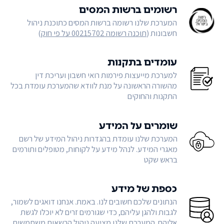
רשומים ברשות המסים
המערכת שלנו רשומה ברשות המסים כתוכנת ניהול
חשבונות (
תוכנה רשומה 00215702 על פי חוק
)
עומדים בתקנות
למערכת מייעצות פירמות רואי חשבון ועריכת דין
מהשורה הראשונה על מנת לוודא שהמערכת עומדת בכל
התקנות והחוקים
שומרים על המידע
המערכת שלנו עומדת בהגדרות ניהול המידע של רשם
מאגרי המידע. לנהל מידע על לקוחות, מטופלים ותורמים
בראש שקט
כספת של מידע
הנתונים שלכם חשובים לנו. באמת. אנחנו דואגים לשמור,
לגבות ולהגן עליהם, כדי שגורמים זרים לא יוכלו לגשת
אליהם. המערכת שלנו מציעה ניהול הרשאות משתמשים,