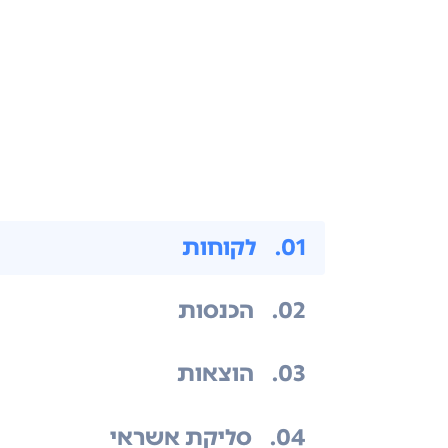
.01
לקוחות
.02
הכנסות
.03
הוצאות
.04
סליקת אשראי