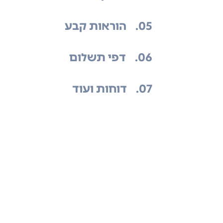
.05
הוראות קבע
.06
דפי תשלום
.07
דוחות ועוד