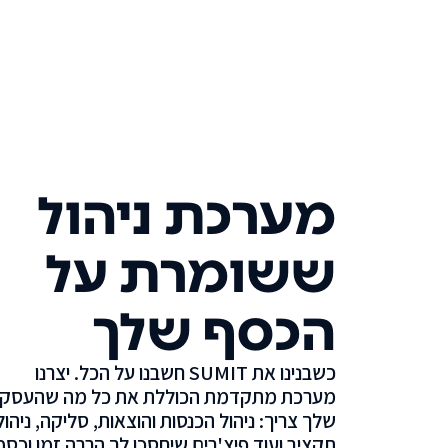
מערכת ניהול
ששומרת על
הכסף שלך
כשבנינו את SUMIT חשבנו על הכל. יצרנו
מערכת מתקדמת הכוללת את כל מה שהעסק
שלך צריך: ניהול הכנסות והוצאות, סליקה, ניהול
תקציב ועוד פיצ'רים שיחסכו לך הרבה זמן וכסף