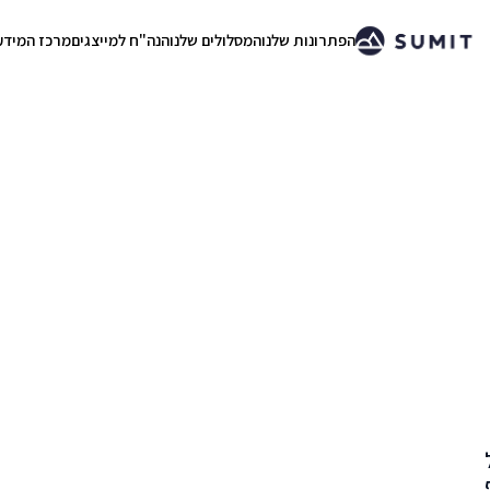
הפתרונות שלנו
המסלולים שלנו
הנה"ח למייצגים
מרכז המידע
.