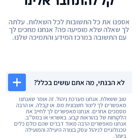
קל להתחבר אלינו
אספנו את כל התשובות לכל השאלות. עלתה
לך שאלה שלא מופיעה פה? אנחנו מחכים לך
עם התשובה במרכז המידע והתמיכה שלנו.
מרכז המידע
לא הבנתי, מה אתם עושים בכלל?
טוב ששאלת. אנחנו מערכת ניהול. זה אומר שאנחנו
מאפשרים לך ליצור חשבונית מס. או קבלה. או הרבה
מסמכים אחרים. אנחנו מאפשרים לך לחייב את
הלקוחות של בהוראות קבע. באשראי או במס"ב.
אנחנו מאפשרים הרבה מאוד דברים שהם כולם כלים
טכנולוגיים לניהול עסק בצורה היעילה והמועילה
ביותר.