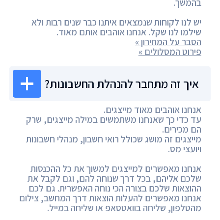
בהמשך.
יש לנו לקוחות שנמצאים איתנו כבר שנים רבות ולא
שילמו לנו שקל. אנחנו אוהבים אותם מאוד.
הסבר על המחירון »
פירוט המסלולים »
איך זה מתחבר להנהלת החשבונות?
אנחנו אוהבים מאוד מייצגים.
עד כדי כך שאנחנו משתמשים במילה מייצגים, שרק
הם מכירים.
מייצגים זה מושג שכולל רואי חשבון, מנהלי חשבונות
ויועצי מס.
אנחנו מאפשרים למייצגים למשוך את כל ההכנסות
שלכם אליהם, בכל דרך שנוחה להם, וגם לקבל את
ההוצאות שלכם בצורה הכי נוחה האפשרית. גם לכם
אנחנו מאפשרים להעלות הוצאות דרך המחשב, צילום
מהטלפון, שליחה בוואטסאפ או שליחה במייל.