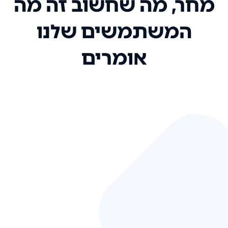
מחר, מה שחשוב זה מה
המשתמשים שלנו
אומרים
אני רק רוצה להגיד ששירות הלקוחות
שלכם הוא בין הטובים שקיבלתי!
המערכת סופר נוחה וכל ההנגשה של
המידע מאוד אינטואיטיבית. העליתם
את הסטנדרט של כל שירות שאי פעם