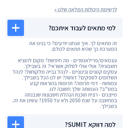
לרשימת היכולות המלאה שלנו »
למי מתאים לעבוד איתכם?
זה מתאים לך. איך אנחנו יודעים? כי בנינו את
המערכת כך שהיא תתאים לכולם.
עצמאים/פרילאנסרים - מה חיפשת? מקום להוציא
חשבונית? אולי אולי לסלוק אשראי? זה בשבילך.
עסקים קטנים ובינוניים - לנהל גבייה מלקוחות? לנהל
תשלומים לספקים? דוחות? יש לנו הכל בשבילך.
עמותות - דפי תרומה? תרומות בהוראות קבע
במס"ב? העמותה שלך חשובה לנו.
מייצגים - רצית תוכנת הנהלת חשבונות שנבנתה
במחשבה על שנת 2050 ולא על 1950? עשינו את זה.
בשבילך.
למה דווקא SUMIT?