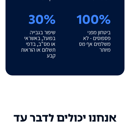
30%
100%
ביטחון מפני
שיפור בגבייה
פספוסים - לא
בפועל, באשראי
משלמים אף מס
או מס"ב, בדפי
מיותר
תשלום או הוראות
קבע
אנחנו יכולים לדבר עד