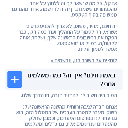
אז קל, כל מה שנשאר לך זה ללחוץ על אחד
מהכפתורים ששמנו בדף הזה להרשמה. אחד מהם גם
ממש פה בסוף הטקסט.
זה חינם, מהיר, פשוט, לא צריך להכניס כרטיס
אשראי, רק לסמוך על התהליך ועוד כמה דק', כבר
הפקת את החשבונית הראשונה שלך, ושלחת אותה
ללקוח/ה. במייל או בוואטסאפ.
אפשר לסמוך עלינו.
לוחצים על השורה הזו, ונרשמים »
באמת חינם? איך זה? כמה משלמים
אחרי?
תמיד היה חשוב לנו להחזיר חזרה, וזו הדרך שלנו.
אנחנו חברה יציבה ורווחית מהשנה הראשונה שלנו
בשוק. מעבר למטרה הערכית של המסלול הזה, הוא
גם עוזר לנו בפרסום המערכת, וכמובן שחלק
מהעסקים שנרשמים אליו, גם גדלים ומשלמים