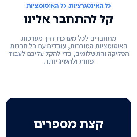
כל האינטגרציות, כל האוטומציות
קל להתחבר אלינו
מתחברים לכל מערכת דרך מערכות
האוטומציות המוכרות, עובדים עם כל חברות
הסליקה והתשלומים, כדי להקל עליכם לעבוד
פחות ולהשיג יותר.
קצת מספרים