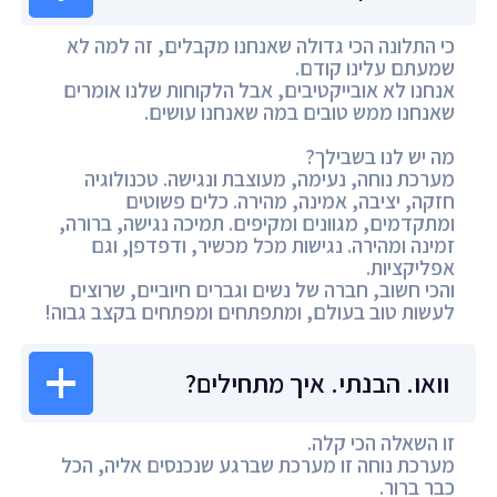
כי התלונה הכי גדולה שאנחנו מקבלים, זה למה לא
שמעתם עלינו קודם.
אנחנו לא אובייקטיבים, אבל הלקוחות שלנו אומרים
שאנחנו ממש טובים במה שאנחנו עושים.
מה יש לנו בשבילך?
מערכת נוחה, נעימה, מעוצבת ונגישה. טכנולוגיה
חזקה, יציבה, אמינה, מהירה. כלים פשוטים
ומתקדמים, מגוונים ומקיפים. תמיכה נגישה, ברורה,
זמינה ומהירה. נגישות מכל מכשיר, ודפדפן, וגם
אפליקציות.
והכי חשוב, חברה של נשים וגברים חיוביים, שרוצים
לעשות טוב בעולם, ומתפתחים ומפתחים בקצב גבוה!
וואו. הבנתי. איך מתחילים?
זו השאלה הכי קלה.
מערכת נוחה זו מערכת שברגע שנכנסים אליה, הכל
כבר ברור.