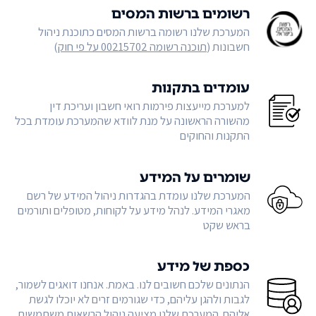
רשומים ברשות המסים
המערכת שלנו רשומה ברשות המסים כתוכנת ניהול
חשבונות (
תוכנה רשומה 00215702 על פי חוק
)
עומדים בתקנות
למערכת מייעצות פירמות רואי חשבון ועריכת דין
מהשורה הראשונה על מנת לוודא שהמערכת עומדת בכל
התקנות והחוקים
שומרים על המידע
המערכת שלנו עומדת בהגדרות ניהול המידע של רשם
מאגרי המידע. לנהל מידע על לקוחות, מטופלים ותורמים
בראש שקט
כספת של מידע
הנתונים שלכם חשובים לנו. באמת. אנחנו דואגים לשמור,
לגבות ולהגן עליהם, כדי שגורמים זרים לא יוכלו לגשת
אליהם. המערכת שלנו מציעה ניהול הרשאות משתמשים,