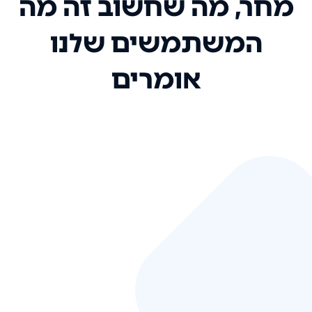
מחר, מה שחשוב זה מה
המשתמשים שלנו
אומרים
אני רק רוצה להגיד ששירות הלקוחות
שלכם הוא בין הטובים שקיבלתי!
המערכת סופר נוחה וכל ההנגשה של
המידע מאוד אינטואיטיבית. העליתם
את הסטנדרט של כל שירות שאי פעם