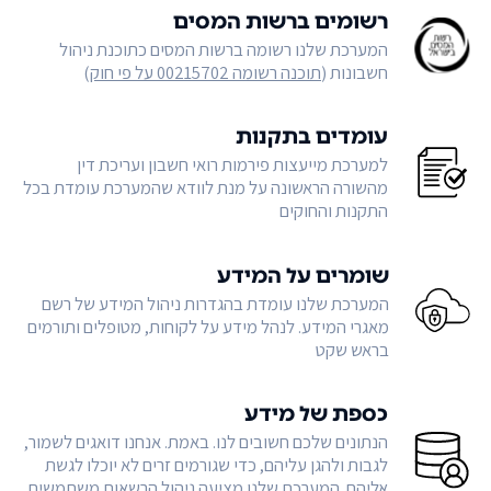
רשומים ברשות המסים
המערכת שלנו רשומה ברשות המסים כתוכנת ניהול
חשבונות (
תוכנה רשומה 00215702 על פי חוק
)
עומדים בתקנות
למערכת מייעצות פירמות רואי חשבון ועריכת דין
מהשורה הראשונה על מנת לוודא שהמערכת עומדת בכל
התקנות והחוקים
שומרים על המידע
המערכת שלנו עומדת בהגדרות ניהול המידע של רשם
מאגרי המידע. לנהל מידע על לקוחות, מטופלים ותורמים
בראש שקט
כספת של מידע
הנתונים שלכם חשובים לנו. באמת. אנחנו דואגים לשמור,
לגבות ולהגן עליהם, כדי שגורמים זרים לא יוכלו לגשת
אליהם. המערכת שלנו מציעה ניהול הרשאות משתמשים,