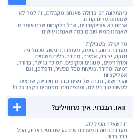
כי התלונה הכי גדולה שאנחנו מקבלים, זה למה לא
שמעתם עלינו קודם.
אנחנו לא אובייקטיבים, אבל הלקוחות שלנו אומרים
שאנחנו ממש טובים במה שאנחנו עושים.
מה יש לנו בשבילך?
מערכת נוחה, נעימה, מעוצבת ונגישה. טכנולוגיה
חזקה, יציבה, אמינה, מהירה. כלים פשוטים
ומתקדמים, מגוונים ומקיפים. תמיכה נגישה, ברורה,
זמינה ומהירה. נגישות מכל מכשיר, ודפדפן, וגם
אפליקציות.
והכי חשוב, חברה של נשים וגברים חיוביים, שרוצים
לעשות טוב בעולם, ומתפתחים ומפתחים בקצב גבוה!
וואו. הבנתי. איך מתחילים?
זו השאלה הכי קלה.
מערכת נוחה זו מערכת שברגע שנכנסים אליה, הכל
כבר ברור.