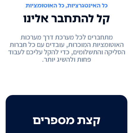
כל האינטגרציות, כל האוטומציות
קל להתחבר אלינו
מתחברים לכל מערכת דרך מערכות
האוטומציות המוכרות, עובדים עם כל חברות
הסליקה והתשלומים, כדי להקל עליכם לעבוד
פחות ולהשיג יותר.
קצת מספרים