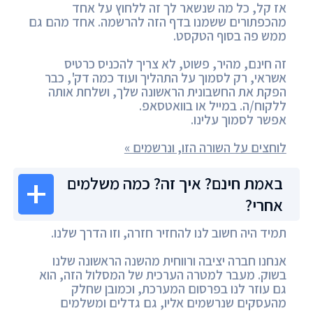
אז קל, כל מה שנשאר לך זה ללחוץ על אחד
מהכפתורים ששמנו בדף הזה להרשמה. אחד מהם גם
ממש פה בסוף הטקסט.
זה חינם, מהיר, פשוט, לא צריך להכניס כרטיס
אשראי, רק לסמוך על התהליך ועוד כמה דק', כבר
הפקת את החשבונית הראשונה שלך, ושלחת אותה
ללקוח/ה. במייל או בוואטסאפ.
אפשר לסמוך עלינו.
לוחצים על השורה הזו, ונרשמים »
באמת חינם? איך זה? כמה משלמים
אחרי?
תמיד היה חשוב לנו להחזיר חזרה, וזו הדרך שלנו.
אנחנו חברה יציבה ורווחית מהשנה הראשונה שלנו
בשוק. מעבר למטרה הערכית של המסלול הזה, הוא
גם עוזר לנו בפרסום המערכת, וכמובן שחלק
מהעסקים שנרשמים אליו, גם גדלים ומשלמים