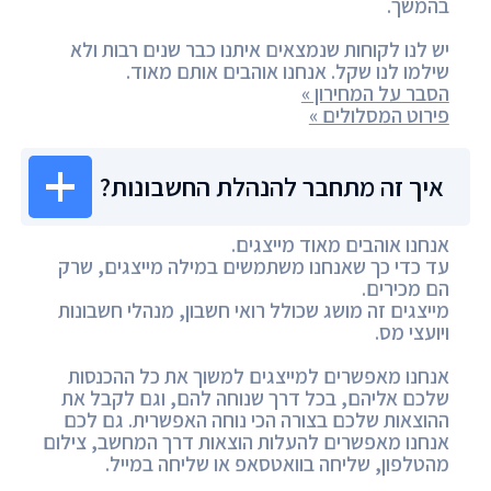
בהמשך.
יש לנו לקוחות שנמצאים איתנו כבר שנים רבות ולא
שילמו לנו שקל. אנחנו אוהבים אותם מאוד.
הסבר על המחירון »
פירוט המסלולים »
איך זה מתחבר להנהלת החשבונות?
אנחנו אוהבים מאוד מייצגים.
עד כדי כך שאנחנו משתמשים במילה מייצגים, שרק
הם מכירים.
מייצגים זה מושג שכולל רואי חשבון, מנהלי חשבונות
ויועצי מס.
אנחנו מאפשרים למייצגים למשוך את כל ההכנסות
שלכם אליהם, בכל דרך שנוחה להם, וגם לקבל את
ההוצאות שלכם בצורה הכי נוחה האפשרית. גם לכם
אנחנו מאפשרים להעלות הוצאות דרך המחשב, צילום
מהטלפון, שליחה בוואטסאפ או שליחה במייל.