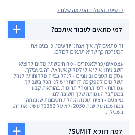
לרשימת היכולות המלאה שלנו »
למי מתאים לעבוד איתכם?
זה מתאים לך. איך אנחנו יודעים? כי בנינו את
המערכת כך שהיא תתאים לכולם.
עצמאים/פרילאנסרים - מה חיפשת? מקום להוציא
חשבונית? אולי אולי לסלוק אשראי? זה בשבילך.
עסקים קטנים ובינוניים - לנהל גבייה מלקוחות? לנהל
תשלומים לספקים? דוחות? יש לנו הכל בשבילך.
עמותות - דפי תרומה? תרומות בהוראות קבע
במס"ב? העמותה שלך חשובה לנו.
מייצגים - רצית תוכנת הנהלת חשבונות שנבנתה
במחשבה על שנת 2050 ולא על 1950? עשינו את זה.
בשבילך.
למה דווקא SUMIT?