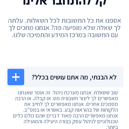
קל להתחבר אלינו
אספנו את כל התשובות לכל השאלות. עלתה
לך שאלה שלא מופיעה פה? אנחנו מחכים לך
עם התשובה במרכז המידע והתמיכה שלנו.
מרכז המידע
לא הבנתי, מה אתם עושים בכלל?
טוב ששאלת. אנחנו מערכת ניהול. זה אומר שאנחנו
מאפשרים לך ליצור חשבונית מס. או קבלה. או הרבה
מסמכים אחרים. אנחנו מאפשרים לך לחייב את
הלקוחות של בהוראות קבע. באשראי או במס"ב.
אנחנו מאפשרים הרבה מאוד דברים שהם כולם כלים
טכנולוגיים לניהול עסק בצורה היעילה והמועילה
ביותר.