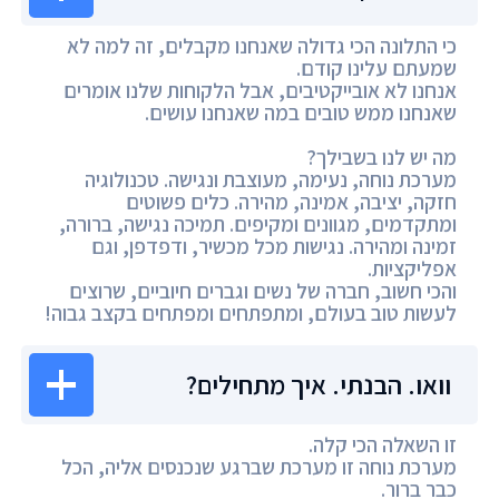
כי התלונה הכי גדולה שאנחנו מקבלים, זה למה לא
שמעתם עלינו קודם.
אנחנו לא אובייקטיבים, אבל הלקוחות שלנו אומרים
שאנחנו ממש טובים במה שאנחנו עושים.
מה יש לנו בשבילך?
מערכת נוחה, נעימה, מעוצבת ונגישה. טכנולוגיה
חזקה, יציבה, אמינה, מהירה. כלים פשוטים
ומתקדמים, מגוונים ומקיפים. תמיכה נגישה, ברורה,
זמינה ומהירה. נגישות מכל מכשיר, ודפדפן, וגם
אפליקציות.
והכי חשוב, חברה של נשים וגברים חיוביים, שרוצים
לעשות טוב בעולם, ומתפתחים ומפתחים בקצב גבוה!
וואו. הבנתי. איך מתחילים?
זו השאלה הכי קלה.
מערכת נוחה זו מערכת שברגע שנכנסים אליה, הכל
כבר ברור.