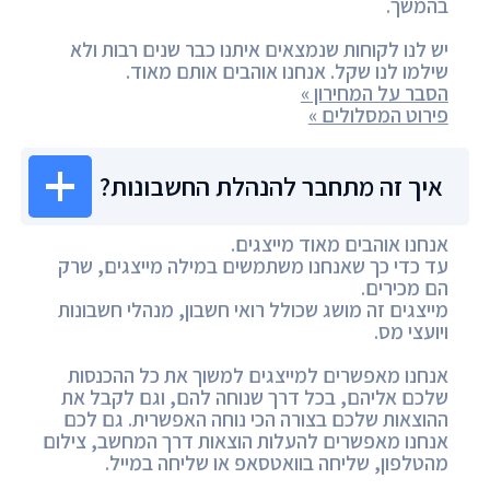
בהמשך.
יש לנו לקוחות שנמצאים איתנו כבר שנים רבות ולא
שילמו לנו שקל. אנחנו אוהבים אותם מאוד.
הסבר על המחירון »
פירוט המסלולים »
איך זה מתחבר להנהלת החשבונות?
אנחנו אוהבים מאוד מייצגים.
עד כדי כך שאנחנו משתמשים במילה מייצגים, שרק
הם מכירים.
מייצגים זה מושג שכולל רואי חשבון, מנהלי חשבונות
ויועצי מס.
אנחנו מאפשרים למייצגים למשוך את כל ההכנסות
שלכם אליהם, בכל דרך שנוחה להם, וגם לקבל את
ההוצאות שלכם בצורה הכי נוחה האפשרית. גם לכם
אנחנו מאפשרים להעלות הוצאות דרך המחשב, צילום
מהטלפון, שליחה בוואטסאפ או שליחה במייל.