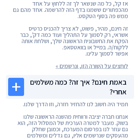
אז קל, כל מה שנשאר לך זה ללחוץ על אחד
מהכפתורים ששמנו בדף הזה להרשמה. אחד מהם גם
ממש פה בסוף הטקסט.
זה חינם, מהיר, פשוט, לא צריך להכניס כרטיס
אשראי, רק לסמוך על התהליך ועוד כמה דק', כבר
הפקת את החשבונית הראשונה שלך, ושלחת אותה
ללקוח/ה. במייל או בוואטסאפ.
אפשר לסמוך עלינו.
לוחצים על השורה הזו, ונרשמים »
באמת חינם? איך זה? כמה משלמים
אחרי?
תמיד היה חשוב לנו להחזיר חזרה, וזו הדרך שלנו.
אנחנו חברה יציבה ורווחית מהשנה הראשונה שלנו
בשוק. מעבר למטרה הערכית של המסלול הזה, הוא
גם עוזר לנו בפרסום המערכת, וכמובן שחלק
מהעסקים שנרשמים אליו, גם גדלים ומשלמים