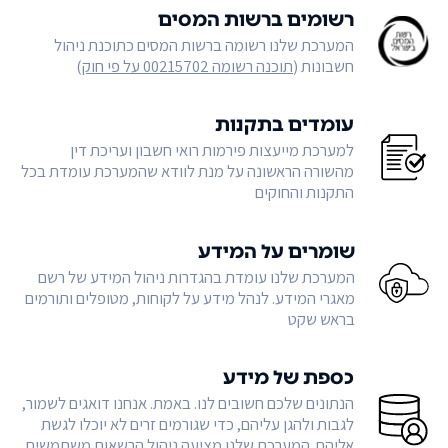
רשומים ברשות המסים
המערכת שלנו רשומה ברשות המסים כתוכנת ניהול
חשבונות (
תוכנה רשומה 00215702 על פי חוק
)
עומדים בתקנות
למערכת מייעצות פירמות רואי חשבון ועריכת דין
מהשורה הראשונה על מנת לוודא שהמערכת עומדת בכל
התקנות והחוקים
שומרים על המידע
המערכת שלנו עומדת בהגדרות ניהול המידע של רשם
מאגרי המידע. לנהל מידע על לקוחות, מטופלים ותורמים
בראש שקט
כספת של מידע
הנתונים שלכם חשובים לנו. באמת. אנחנו דואגים לשמור,
לגבות ולהגן עליהם, כדי שגורמים זרים לא יוכלו לגשת
אליהם. המערכת שלנו מציעה ניהול הרשאות משתמשים,