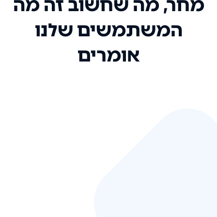
מחר, מה שחשוב זה מה
המשתמשים שלנו
אומרים
אני רק רוצה להגיד ששירות הלקוחות
שלכם הוא בין הטובים שקיבלתי!
המערכת סופר נוחה וכל ההנגשה של
המידע מאוד אינטואיטיבית. העליתם
את הסטנדרט של כל שירות שאי פעם