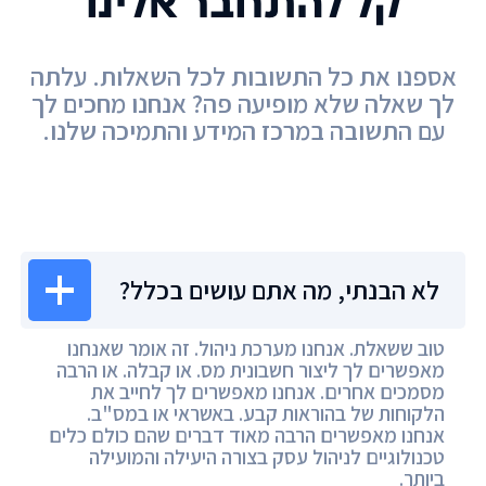
קל להתחבר אלינו
אספנו את כל התשובות לכל השאלות. עלתה
לך שאלה שלא מופיעה פה? אנחנו מחכים לך
עם התשובה במרכז המידע והתמיכה שלנו.
מרכז המידע
לא הבנתי, מה אתם עושים בכלל?
טוב ששאלת. אנחנו מערכת ניהול. זה אומר שאנחנו
מאפשרים לך ליצור חשבונית מס. או קבלה. או הרבה
מסמכים אחרים. אנחנו מאפשרים לך לחייב את
הלקוחות של בהוראות קבע. באשראי או במס"ב.
אנחנו מאפשרים הרבה מאוד דברים שהם כולם כלים
טכנולוגיים לניהול עסק בצורה היעילה והמועילה
ביותר.