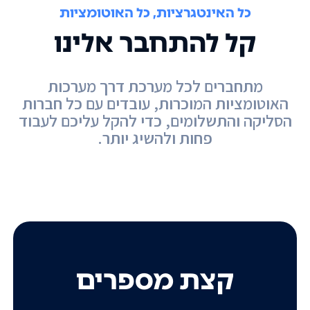
כל האינטגרציות, כל האוטומציות
קל להתחבר אלינו
מתחברים לכל מערכת דרך מערכות
האוטומציות המוכרות, עובדים עם כל חברות
הסליקה והתשלומים, כדי להקל עליכם לעבוד
פחות ולהשיג יותר.
קצת מספרים