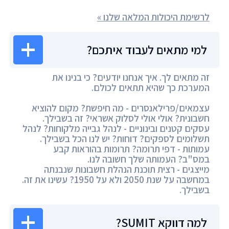
לרשימת היכולות המלאה שלנו »
למי מתאים לעבוד איתכם?
זה מתאים לך. איך אנחנו יודעים? כי בנינו את
המערכת כך שהיא תתאים לכולם.
עצמאים/פרילאנסרים - מה חיפשת? מקום להוציא
חשבונית? אולי אולי לסלוק אשראי? זה בשבילך.
עסקים קטנים ובינוניים - לנהל גבייה מלקוחות? לנהל
תשלומים לספקים? דוחות? יש לנו הכל בשבילך.
עמותות - דפי תרומה? תרומות בהוראות קבע
במס"ב? העמותה שלך חשובה לנו.
מייצגים - רצית תוכנת הנהלת חשבונות שנבנתה
במחשבה על שנת 2050 ולא על 1950? עשינו את זה.
בשבילך.
למה דווקא SUMIT?