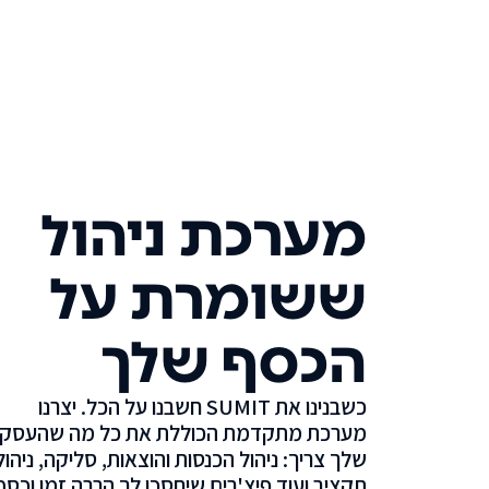
מערכת ניהול
ששומרת על
הכסף שלך
כשבנינו את SUMIT חשבנו על הכל. יצרנו
מערכת מתקדמת הכוללת את כל מה שהעסק
שלך צריך: ניהול הכנסות והוצאות, סליקה, ניהול
תקציב ועוד פיצ'רים שיחסכו לך הרבה זמן וכסף