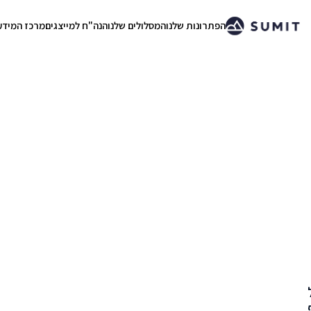
הפתרונות שלנו
המסלולים שלנו
הנה"ח למייצגים
מרכז המידע
.