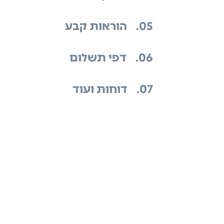
.05
הוראות קבע
.06
דפי תשלום
.07
דוחות ועוד