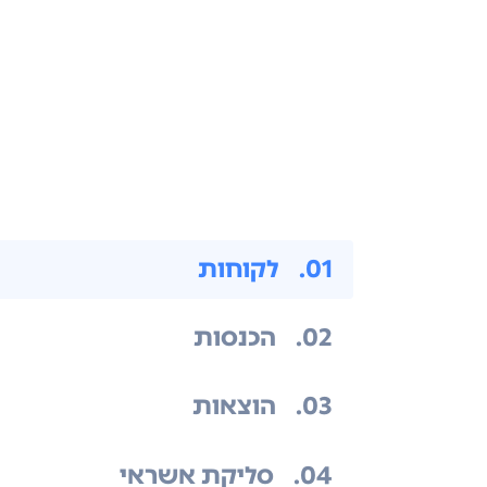
.01
לקוחות
.02
הכנסות
.03
הוצאות
.04
סליקת אשראי