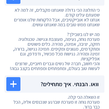
כי התלונה הכי גדולה שאנחנו מקבלים, זה למה לא
שמעתם עלינו קודם.
אנחנו לא אובייקטיבים, אבל הלקוחות שלנו אומרים
שאנחנו ממש טובים במה שאנחנו עושים.
מה יש לנו בשבילך?
מערכת נוחה, נעימה, מעוצבת ונגישה. טכנולוגיה
חזקה, יציבה, אמינה, מהירה. כלים פשוטים
ומתקדמים, מגוונים ומקיפים. תמיכה נגישה, ברורה,
זמינה ומהירה. נגישות מכל מכשיר, ודפדפן, וגם
אפליקציות.
והכי חשוב, חברה של נשים וגברים חיוביים, שרוצים
לעשות טוב בעולם, ומתפתחים ומפתחים בקצב גבוה!
וואו. הבנתי. איך מתחילים?
זו השאלה הכי קלה.
מערכת נוחה זו מערכת שברגע שנכנסים אליה, הכל
כבר ברור.