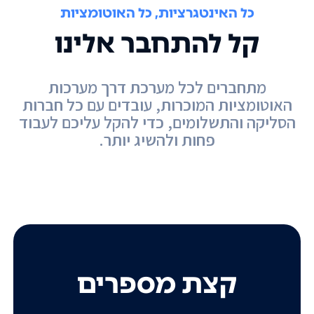
כל האינטגרציות, כל האוטומציות
קל להתחבר אלינו
מתחברים לכל מערכת דרך מערכות
האוטומציות המוכרות, עובדים עם כל חברות
הסליקה והתשלומים, כדי להקל עליכם לעבוד
פחות ולהשיג יותר.
קצת מספרים