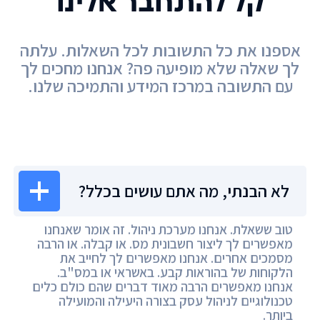
קל להתחבר אלינו
אספנו את כל התשובות לכל השאלות. עלתה
לך שאלה שלא מופיעה פה? אנחנו מחכים לך
עם התשובה במרכז המידע והתמיכה שלנו.
מרכז המידע
לא הבנתי, מה אתם עושים בכלל?
טוב ששאלת. אנחנו מערכת ניהול. זה אומר שאנחנו
מאפשרים לך ליצור חשבונית מס. או קבלה. או הרבה
מסמכים אחרים. אנחנו מאפשרים לך לחייב את
הלקוחות של בהוראות קבע. באשראי או במס"ב.
אנחנו מאפשרים הרבה מאוד דברים שהם כולם כלים
טכנולוגיים לניהול עסק בצורה היעילה והמועילה
ביותר.