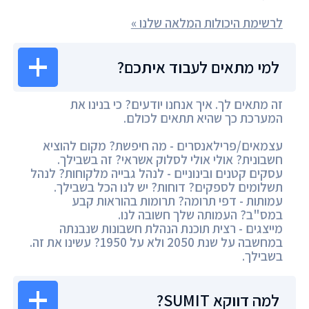
לרשימת היכולות המלאה שלנו »
למי מתאים לעבוד איתכם?
זה מתאים לך. איך אנחנו יודעים? כי בנינו את
המערכת כך שהיא תתאים לכולם.
עצמאים/פרילאנסרים - מה חיפשת? מקום להוציא
חשבונית? אולי אולי לסלוק אשראי? זה בשבילך.
עסקים קטנים ובינוניים - לנהל גבייה מלקוחות? לנהל
תשלומים לספקים? דוחות? יש לנו הכל בשבילך.
עמותות - דפי תרומה? תרומות בהוראות קבע
במס"ב? העמותה שלך חשובה לנו.
מייצגים - רצית תוכנת הנהלת חשבונות שנבנתה
במחשבה על שנת 2050 ולא על 1950? עשינו את זה.
בשבילך.
למה דווקא SUMIT?