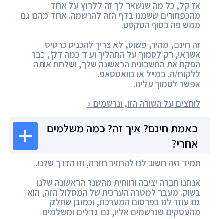
אז קל, כל מה שנשאר לך זה ללחוץ על אחד
מהכפתורים ששמנו בדף הזה להרשמה. אחד מהם גם
ממש פה בסוף הטקסט.
זה חינם, מהיר, פשוט, לא צריך להכניס כרטיס
אשראי, רק לסמוך על התהליך ועוד כמה דק', כבר
הפקת את החשבונית הראשונה שלך, ושלחת אותה
ללקוח/ה. במייל או בוואטסאפ.
אפשר לסמוך עלינו.
לוחצים על השורה הזו, ונרשמים »
באמת חינם? איך זה? כמה משלמים
אחרי?
תמיד היה חשוב לנו להחזיר חזרה, וזו הדרך שלנו.
אנחנו חברה יציבה ורווחית מהשנה הראשונה שלנו
בשוק. מעבר למטרה הערכית של המסלול הזה, הוא
גם עוזר לנו בפרסום המערכת, וכמובן שחלק
מהעסקים שנרשמים אליו, גם גדלים ומשלמים