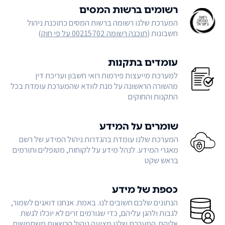
רשומים ברשות המסים
המערכת שלנו רשומה ברשות המסים כתוכנת ניהול
חשבונות (
תוכנה רשומה 00215702 על פי חוק
)
עומדים בתקנות
למערכת מייעצות פירמות רואי חשבון ועריכת דין
מהשורה הראשונה על מנת לוודא שהמערכת עומדת בכל
התקנות והחוקים
שומרים על המידע
המערכת שלנו עומדת בהגדרות ניהול המידע של רשם
מאגרי המידע. לנהל מידע על לקוחות, מטופלים ותורמים
בראש שקט
כספת של מידע
הנתונים שלכם חשובים לנו. באמת. אנחנו דואגים לשמור,
לגבות ולהגן עליהם, כדי שגורמים זרים לא יוכלו לגשת
אליהם. המערכת שלנו מציעה ניהול הרשאות משתמשים,