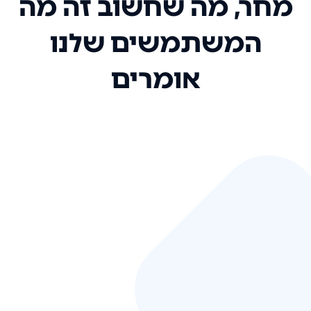
מחר, מה שחשוב זה מה
המשתמשים שלנו
אומרים
אני רק רוצה להגיד ששירות הלקוחות
שלכם הוא בין הטובים שקיבלתי!
המערכת סופר נוחה וכל ההנגשה של
המידע מאוד אינטואיטיבית. העליתם
את הסטנדרט של כל שירות שאי פעם