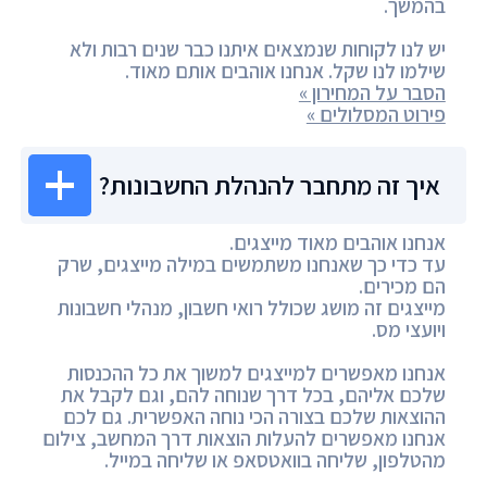
בהמשך.
יש לנו לקוחות שנמצאים איתנו כבר שנים רבות ולא
שילמו לנו שקל. אנחנו אוהבים אותם מאוד.
הסבר על המחירון »
פירוט המסלולים »
איך זה מתחבר להנהלת החשבונות?
אנחנו אוהבים מאוד מייצגים.
עד כדי כך שאנחנו משתמשים במילה מייצגים, שרק
הם מכירים.
מייצגים זה מושג שכולל רואי חשבון, מנהלי חשבונות
ויועצי מס.
אנחנו מאפשרים למייצגים למשוך את כל ההכנסות
שלכם אליהם, בכל דרך שנוחה להם, וגם לקבל את
ההוצאות שלכם בצורה הכי נוחה האפשרית. גם לכם
אנחנו מאפשרים להעלות הוצאות דרך המחשב, צילום
מהטלפון, שליחה בוואטסאפ או שליחה במייל.