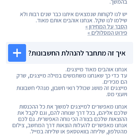
בהמשך.
יש לנו לקוחות שנמצאים איתנו כבר שנים רבות ולא
שילמו לנו שקל. אנחנו אוהבים אותם מאוד.
הסבר על המחירון »
פירוט המסלולים »
איך זה מתחבר להנהלת החשבונות?
אנחנו אוהבים מאוד מייצגים.
עד כדי כך שאנחנו משתמשים במילה מייצגים, שרק
הם מכירים.
מייצגים זה מושג שכולל רואי חשבון, מנהלי חשבונות
ויועצי מס.
אנחנו מאפשרים למייצגים למשוך את כל ההכנסות
שלכם אליהם, בכל דרך שנוחה להם, וגם לקבל את
ההוצאות שלכם בצורה הכי נוחה האפשרית. גם לכם
אנחנו מאפשרים להעלות הוצאות דרך המחשב, צילום
מהטלפון, שליחה בוואטסאפ או שליחה במייל.