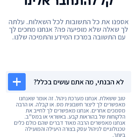
קל להתחבר אלינו
אספנו את כל התשובות לכל השאלות. עלתה
לך שאלה שלא מופיעה פה? אנחנו מחכים לך
עם התשובה במרכז המידע והתמיכה שלנו.
מרכז המידע
לא הבנתי, מה אתם עושים בכלל?
טוב ששאלת. אנחנו מערכת ניהול. זה אומר שאנחנו
מאפשרים לך ליצור חשבונית מס. או קבלה. או הרבה
מסמכים אחרים. אנחנו מאפשרים לך לחייב את
הלקוחות של בהוראות קבע. באשראי או במס"ב.
אנחנו מאפשרים הרבה מאוד דברים שהם כולם כלים
טכנולוגיים לניהול עסק בצורה היעילה והמועילה
ביותר.