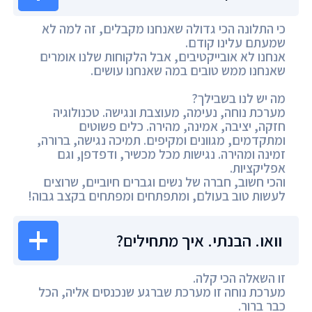
כי התלונה הכי גדולה שאנחנו מקבלים, זה למה לא
שמעתם עלינו קודם.
אנחנו לא אובייקטיבים, אבל הלקוחות שלנו אומרים
שאנחנו ממש טובים במה שאנחנו עושים.
מה יש לנו בשבילך?
מערכת נוחה, נעימה, מעוצבת ונגישה. טכנולוגיה
חזקה, יציבה, אמינה, מהירה. כלים פשוטים
ומתקדמים, מגוונים ומקיפים. תמיכה נגישה, ברורה,
זמינה ומהירה. נגישות מכל מכשיר, ודפדפן, וגם
אפליקציות.
והכי חשוב, חברה של נשים וגברים חיוביים, שרוצים
לעשות טוב בעולם, ומתפתחים ומפתחים בקצב גבוה!
וואו. הבנתי. איך מתחילים?
זו השאלה הכי קלה.
מערכת נוחה זו מערכת שברגע שנכנסים אליה, הכל
כבר ברור.