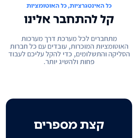
כל האינטגרציות, כל האוטומציות
קל להתחבר אלינו
מתחברים לכל מערכת דרך מערכות
האוטומציות המוכרות, עובדים עם כל חברות
הסליקה והתשלומים, כדי להקל עליכם לעבוד
פחות ולהשיג יותר.
קצת מספרים