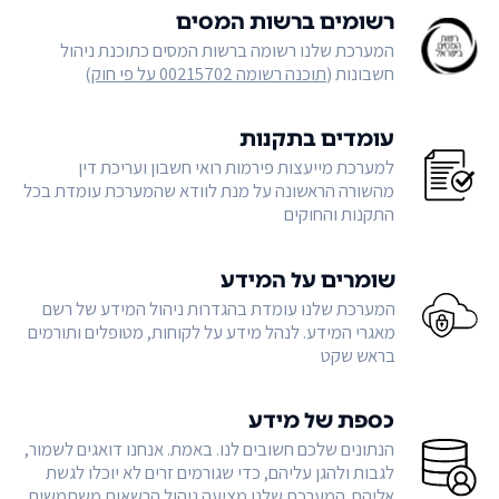
רשומים ברשות המסים
המערכת שלנו רשומה ברשות המסים כתוכנת ניהול
חשבונות (
תוכנה רשומה 00215702 על פי חוק
)
עומדים בתקנות
למערכת מייעצות פירמות רואי חשבון ועריכת דין
מהשורה הראשונה על מנת לוודא שהמערכת עומדת בכל
התקנות והחוקים
שומרים על המידע
המערכת שלנו עומדת בהגדרות ניהול המידע של רשם
מאגרי המידע. לנהל מידע על לקוחות, מטופלים ותורמים
בראש שקט
כספת של מידע
הנתונים שלכם חשובים לנו. באמת. אנחנו דואגים לשמור,
לגבות ולהגן עליהם, כדי שגורמים זרים לא יוכלו לגשת
אליהם. המערכת שלנו מציעה ניהול הרשאות משתמשים,