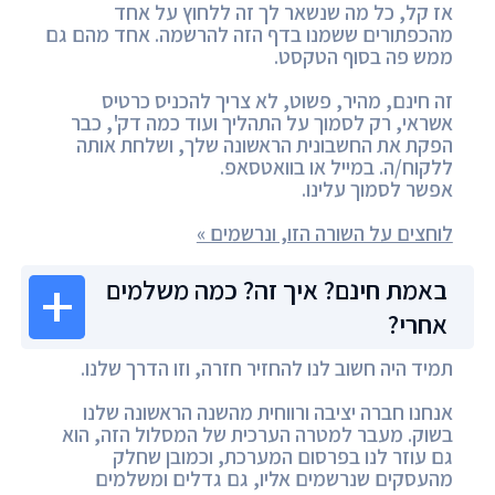
אז קל, כל מה שנשאר לך זה ללחוץ על אחד
מהכפתורים ששמנו בדף הזה להרשמה. אחד מהם גם
ממש פה בסוף הטקסט.
זה חינם, מהיר, פשוט, לא צריך להכניס כרטיס
אשראי, רק לסמוך על התהליך ועוד כמה דק', כבר
הפקת את החשבונית הראשונה שלך, ושלחת אותה
ללקוח/ה. במייל או בוואטסאפ.
אפשר לסמוך עלינו.
לוחצים על השורה הזו, ונרשמים »
באמת חינם? איך זה? כמה משלמים
אחרי?
תמיד היה חשוב לנו להחזיר חזרה, וזו הדרך שלנו.
אנחנו חברה יציבה ורווחית מהשנה הראשונה שלנו
בשוק. מעבר למטרה הערכית של המסלול הזה, הוא
גם עוזר לנו בפרסום המערכת, וכמובן שחלק
מהעסקים שנרשמים אליו, גם גדלים ומשלמים