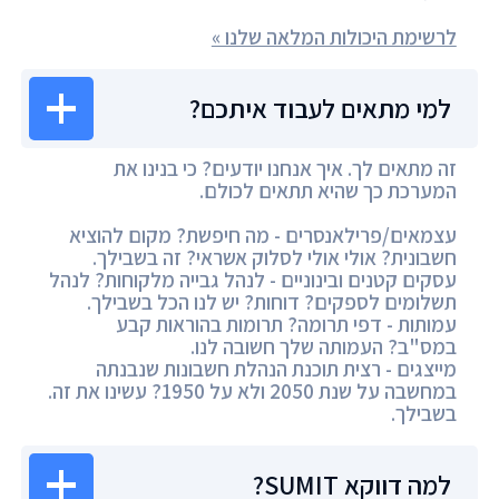
לרשימת היכולות המלאה שלנו »
למי מתאים לעבוד איתכם?
זה מתאים לך. איך אנחנו יודעים? כי בנינו את
המערכת כך שהיא תתאים לכולם.
עצמאים/פרילאנסרים - מה חיפשת? מקום להוציא
חשבונית? אולי אולי לסלוק אשראי? זה בשבילך.
עסקים קטנים ובינוניים - לנהל גבייה מלקוחות? לנהל
תשלומים לספקים? דוחות? יש לנו הכל בשבילך.
עמותות - דפי תרומה? תרומות בהוראות קבע
במס"ב? העמותה שלך חשובה לנו.
מייצגים - רצית תוכנת הנהלת חשבונות שנבנתה
במחשבה על שנת 2050 ולא על 1950? עשינו את זה.
בשבילך.
למה דווקא SUMIT?