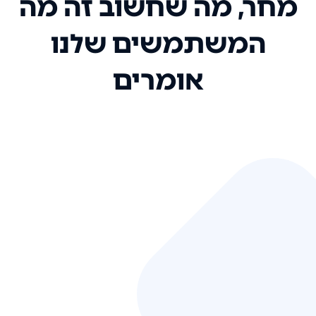
מחר, מה שחשוב זה מה
המשתמשים שלנו
אומרים
אני רק רוצה להגיד ששירות הלקוחות
שלכם הוא בין הטובים שקיבלתי!
המערכת סופר נוחה וכל ההנגשה של
המידע מאוד אינטואיטיבית. העליתם
את הסטנדרט של כל שירות שאי פעם