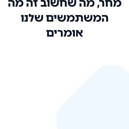
מחר, מה שחשוב זה מה
המשתמשים שלנו
אומרים
אני רק רוצה להגיד ששירות הלקוחות
שלכם הוא בין הטובים שקיבלתי!
המערכת סופר נוחה וכל ההנגשה של
המידע מאוד אינטואיטיבית. העליתם
את הסטנדרט של כל שירות שאי פעם