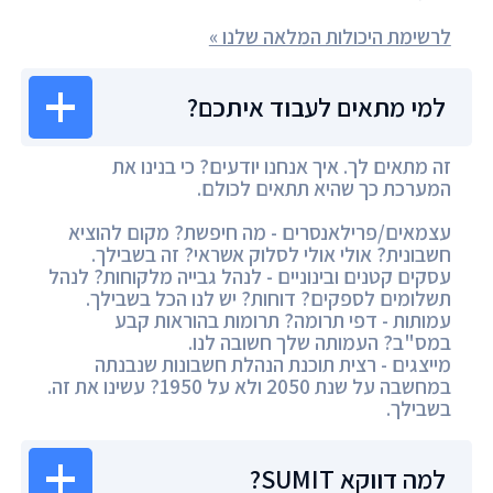
לרשימת היכולות המלאה שלנו »
למי מתאים לעבוד איתכם?
זה מתאים לך. איך אנחנו יודעים? כי בנינו את
המערכת כך שהיא תתאים לכולם.
עצמאים/פרילאנסרים - מה חיפשת? מקום להוציא
חשבונית? אולי אולי לסלוק אשראי? זה בשבילך.
עסקים קטנים ובינוניים - לנהל גבייה מלקוחות? לנהל
תשלומים לספקים? דוחות? יש לנו הכל בשבילך.
עמותות - דפי תרומה? תרומות בהוראות קבע
במס"ב? העמותה שלך חשובה לנו.
מייצגים - רצית תוכנת הנהלת חשבונות שנבנתה
במחשבה על שנת 2050 ולא על 1950? עשינו את זה.
בשבילך.
למה דווקא SUMIT?