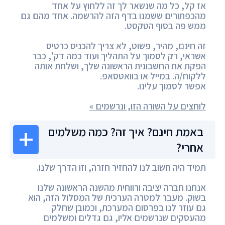
אז קל, כל מה שנשאר לך זה ללחוץ על אחד
מהכפתורים ששמנו בדף הזה להרשמה. אחד מהם גם
ממש פה בסוף הטקסט.
זה חינם, מהיר, פשוט, לא צריך להכניס כרטיס
אשראי, רק לסמוך על התהליך ועוד כמה דק', כבר
הפקת את החשבונית הראשונה שלך, ושלחת אותה
ללקוח/ה. במייל או בוואטסאפ.
אפשר לסמוך עלינו.
לוחצים על השורה הזו, ונרשמים »
באמת חינם? איך זה? כמה משלמים
אחרי?
תמיד היה חשוב לנו להחזיר חזרה, וזו הדרך שלנו.
אנחנו חברה יציבה ורווחית מהשנה הראשונה שלנו
בשוק. מעבר למטרה הערכית של המסלול הזה, הוא
גם עוזר לנו בפרסום המערכת, וכמובן שחלק
מהעסקים שנרשמים אליו, גם גדלים ומשלמים