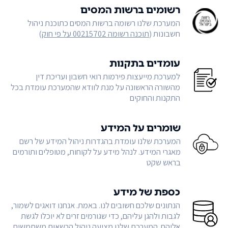
רשומים ברשות המסים
המערכת שלנו רשומה ברשות המסים כתוכנת ניהול
חשבונות (
תוכנה רשומה 00215702 על פי חוק
)
עומדים בתקנות
למערכת מייעצות פירמות רואי חשבון ועריכת דין
מהשורה הראשונה על מנת לוודא שהמערכת עומדת בכל
התקנות והחוקים
שומרים על המידע
המערכת שלנו עומדת בהגדרות ניהול המידע של רשם
מאגרי המידע. לנהל מידע על לקוחות, מטופלים ותורמים
בראש שקט
כספת של מידע
הנתונים שלכם חשובים לנו. באמת. אנחנו דואגים לשמור,
לגבות ולהגן עליהם, כדי שגורמים זרים לא יוכלו לגשת
אליהם. המערכת שלנו מציעה ניהול הרשאות משתמשים,