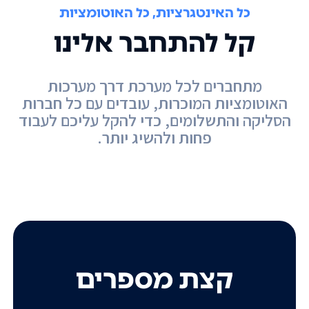
כל האינטגרציות, כל האוטומציות
קל להתחבר אלינו
מתחברים לכל מערכת דרך מערכות
האוטומציות המוכרות, עובדים עם כל חברות
הסליקה והתשלומים, כדי להקל עליכם לעבוד
פחות ולהשיג יותר.
קצת מספרים