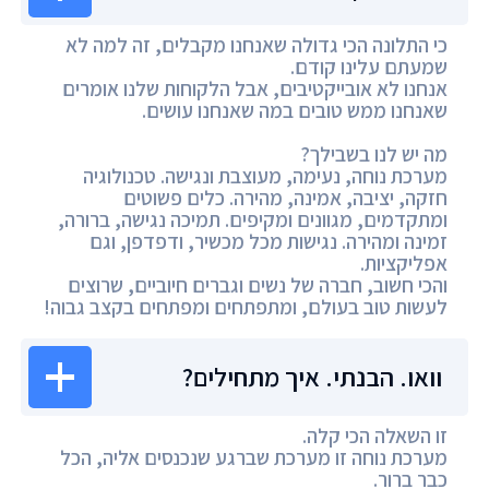
כי התלונה הכי גדולה שאנחנו מקבלים, זה למה לא
שמעתם עלינו קודם.
אנחנו לא אובייקטיבים, אבל הלקוחות שלנו אומרים
שאנחנו ממש טובים במה שאנחנו עושים.
מה יש לנו בשבילך?
מערכת נוחה, נעימה, מעוצבת ונגישה. טכנולוגיה
חזקה, יציבה, אמינה, מהירה. כלים פשוטים
ומתקדמים, מגוונים ומקיפים. תמיכה נגישה, ברורה,
זמינה ומהירה. נגישות מכל מכשיר, ודפדפן, וגם
אפליקציות.
והכי חשוב, חברה של נשים וגברים חיוביים, שרוצים
לעשות טוב בעולם, ומתפתחים ומפתחים בקצב גבוה!
וואו. הבנתי. איך מתחילים?
זו השאלה הכי קלה.
מערכת נוחה זו מערכת שברגע שנכנסים אליה, הכל
כבר ברור.