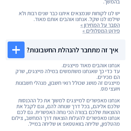
בהמשך.
יש לנו לקוחות שנמצאים איתנו כבר שנים רבות ולא
שילמו לנו שקל. אנחנו אוהבים אותם מאוד.
הסבר על המחירון »
פירוט המסלולים »
איך זה מתחבר להנהלת החשבונות?
אנחנו אוהבים מאוד מייצגים.
עד כדי כך שאנחנו משתמשים במילה מייצגים, שרק
הם מכירים.
מייצגים זה מושג שכולל רואי חשבון, מנהלי חשבונות
ויועצי מס.
אנחנו מאפשרים למייצגים למשוך את כל ההכנסות
שלכם אליהם, בכל דרך שנוחה להם, וגם לקבל את
ההוצאות שלכם בצורה הכי נוחה האפשרית. גם לכם
אנחנו מאפשרים להעלות הוצאות דרך המחשב, צילום
מהטלפון, שליחה בוואטסאפ או שליחה במייל.