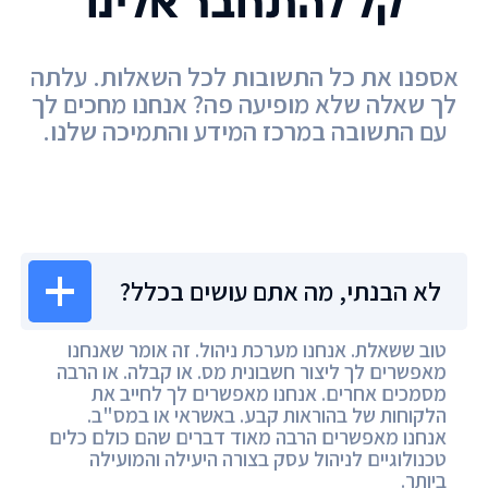
קל להתחבר אלינו
אספנו את כל התשובות לכל השאלות. עלתה
לך שאלה שלא מופיעה פה? אנחנו מחכים לך
עם התשובה במרכז המידע והתמיכה שלנו.
מרכז המידע
לא הבנתי, מה אתם עושים בכלל?
טוב ששאלת. אנחנו מערכת ניהול. זה אומר שאנחנו
מאפשרים לך ליצור חשבונית מס. או קבלה. או הרבה
מסמכים אחרים. אנחנו מאפשרים לך לחייב את
הלקוחות של בהוראות קבע. באשראי או במס"ב.
אנחנו מאפשרים הרבה מאוד דברים שהם כולם כלים
טכנולוגיים לניהול עסק בצורה היעילה והמועילה
ביותר.