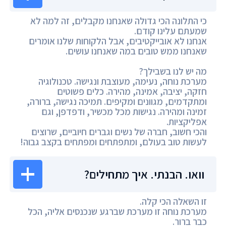
כי התלונה הכי גדולה שאנחנו מקבלים, זה למה לא
שמעתם עלינו קודם.
אנחנו לא אובייקטיבים, אבל הלקוחות שלנו אומרים
שאנחנו ממש טובים במה שאנחנו עושים.
מה יש לנו בשבילך?
מערכת נוחה, נעימה, מעוצבת ונגישה. טכנולוגיה
חזקה, יציבה, אמינה, מהירה. כלים פשוטים
ומתקדמים, מגוונים ומקיפים. תמיכה נגישה, ברורה,
זמינה ומהירה. נגישות מכל מכשיר, ודפדפן, וגם
אפליקציות.
והכי חשוב, חברה של נשים וגברים חיוביים, שרוצים
לעשות טוב בעולם, ומתפתחים ומפתחים בקצב גבוה!
וואו. הבנתי. איך מתחילים?
זו השאלה הכי קלה.
מערכת נוחה זו מערכת שברגע שנכנסים אליה, הכל
כבר ברור.