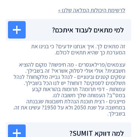
לרשימת היכולות המלאה שלנו »
למי מתאים לעבוד איתכם?
זה מתאים לך. איך אנחנו יודעים? כי בנינו את
המערכת כך שהיא תתאים לכולם.
עצמאים/פרילאנסרים - מה חיפשת? מקום להוציא
חשבונית? אולי אולי לסלוק אשראי? זה בשבילך.
עסקים קטנים ובינוניים - לנהל גבייה מלקוחות? לנהל
תשלומים לספקים? דוחות? יש לנו הכל בשבילך.
עמותות - דפי תרומה? תרומות בהוראות קבע
במס"ב? העמותה שלך חשובה לנו.
מייצגים - רצית תוכנת הנהלת חשבונות שנבנתה
במחשבה על שנת 2050 ולא על 1950? עשינו את זה.
בשבילך.
למה דווקא SUMIT?