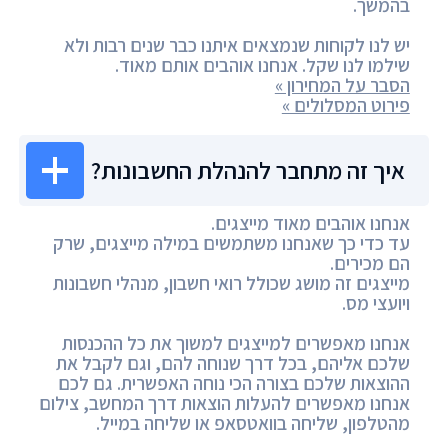
בהמשך.
יש לנו לקוחות שנמצאים איתנו כבר שנים רבות ולא
שילמו לנו שקל. אנחנו אוהבים אותם מאוד.
הסבר על המחירון »
פירוט המסלולים »
איך זה מתחבר להנהלת החשבונות?
אנחנו אוהבים מאוד מייצגים.
עד כדי כך שאנחנו משתמשים במילה מייצגים, שרק
הם מכירים.
מייצגים זה מושג שכולל רואי חשבון, מנהלי חשבונות
ויועצי מס.
אנחנו מאפשרים למייצגים למשוך את כל ההכנסות
שלכם אליהם, בכל דרך שנוחה להם, וגם לקבל את
ההוצאות שלכם בצורה הכי נוחה האפשרית. גם לכם
אנחנו מאפשרים להעלות הוצאות דרך המחשב, צילום
מהטלפון, שליחה בוואטסאפ או שליחה במייל.