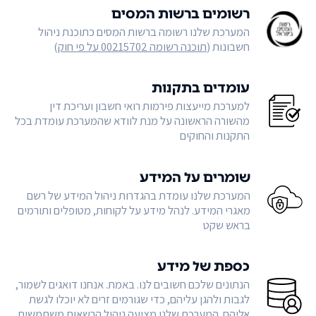
רשומים ברשות המסים
המערכת שלנו רשומה ברשות המסים כתוכנת ניהול
חשבונות (
תוכנה רשומה 00215702 על פי חוק
)
עומדים בתקנות
למערכת מייעצות פירמות רואי חשבון ועריכת דין
מהשורה הראשונה על מנת לוודא שהמערכת עומדת בכל
התקנות והחוקים
שומרים על המידע
המערכת שלנו עומדת בהגדרות ניהול המידע של רשם
מאגרי המידע. לנהל מידע על לקוחות, מטופלים ותורמים
בראש שקט
כספת של מידע
הנתונים שלכם חשובים לנו. באמת. אנחנו דואגים לשמור,
לגבות ולהגן עליהם, כדי שגורמים זרים לא יוכלו לגשת
אליהם. המערכת שלנו מציעה ניהול הרשאות משתמשים,