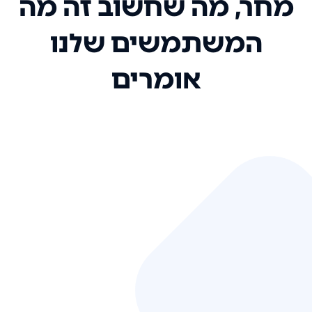
מחר, מה שחשוב זה מה
המשתמשים שלנו
אומרים
אני רק רוצה להגיד ששירות הלקוחות
שלכם הוא בין הטובים שקיבלתי!
המערכת סופר נוחה וכל ההנגשה של
המידע מאוד אינטואיטיבית. העליתם
את הסטנדרט של כל שירות שאי פעם