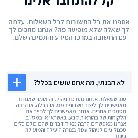
קל להתחבר אלינו
אספנו את כל התשובות לכל השאלות. עלתה
לך שאלה שלא מופיעה פה? אנחנו מחכים לך
עם התשובה במרכז המידע והתמיכה שלנו.
מרכז המידע
לא הבנתי, מה אתם עושים בכלל?
טוב ששאלת. אנחנו מערכת ניהול. זה אומר שאנחנו
מאפשרים לך ליצור חשבונית מס. או קבלה. או הרבה
מסמכים אחרים. אנחנו מאפשרים לך לחייב את
הלקוחות של בהוראות קבע. באשראי או במס"ב.
אנחנו מאפשרים הרבה מאוד דברים שהם כולם כלים
טכנולוגיים לניהול עסק בצורה היעילה והמועילה
ביותר.