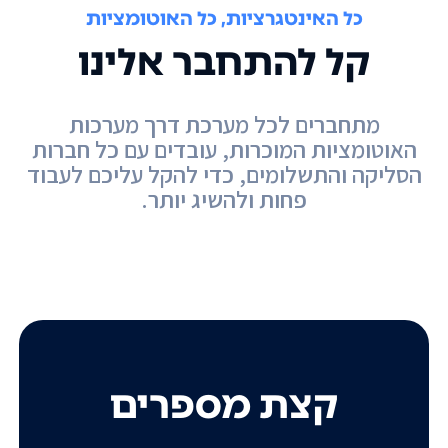
כל האינטגרציות, כל האוטומציות
קל להתחבר אלינו
מתחברים לכל מערכת דרך מערכות
האוטומציות המוכרות, עובדים עם כל חברות
הסליקה והתשלומים, כדי להקל עליכם לעבוד
פחות ולהשיג יותר.
קצת מספרים