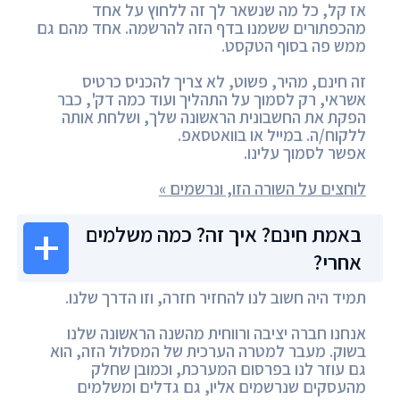
אז קל, כל מה שנשאר לך זה ללחוץ על אחד
מהכפתורים ששמנו בדף הזה להרשמה. אחד מהם גם
ממש פה בסוף הטקסט.
זה חינם, מהיר, פשוט, לא צריך להכניס כרטיס
אשראי, רק לסמוך על התהליך ועוד כמה דק', כבר
הפקת את החשבונית הראשונה שלך, ושלחת אותה
ללקוח/ה. במייל או בוואטסאפ.
אפשר לסמוך עלינו.
לוחצים על השורה הזו, ונרשמים »
באמת חינם? איך זה? כמה משלמים
אחרי?
תמיד היה חשוב לנו להחזיר חזרה, וזו הדרך שלנו.
אנחנו חברה יציבה ורווחית מהשנה הראשונה שלנו
בשוק. מעבר למטרה הערכית של המסלול הזה, הוא
גם עוזר לנו בפרסום המערכת, וכמובן שחלק
מהעסקים שנרשמים אליו, גם גדלים ומשלמים