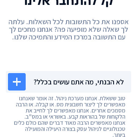
קל להתחבר אלינו
אספנו את כל התשובות לכל השאלות. עלתה
לך שאלה שלא מופיעה פה? אנחנו מחכים לך
עם התשובה במרכז המידע והתמיכה שלנו.
מרכז המידע
לא הבנתי, מה אתם עושים בכלל?
טוב ששאלת. אנחנו מערכת ניהול. זה אומר שאנחנו
מאפשרים לך ליצור חשבונית מס. או קבלה. או הרבה
מסמכים אחרים. אנחנו מאפשרים לך לחייב את
הלקוחות של בהוראות קבע. באשראי או במס"ב.
אנחנו מאפשרים הרבה מאוד דברים שהם כולם כלים
טכנולוגיים לניהול עסק בצורה היעילה והמועילה
ביותר.