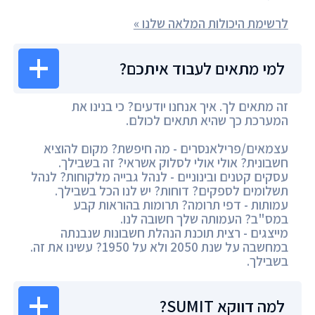
לרשימת היכולות המלאה שלנו »
למי מתאים לעבוד איתכם?
זה מתאים לך. איך אנחנו יודעים? כי בנינו את
המערכת כך שהיא תתאים לכולם.
עצמאים/פרילאנסרים - מה חיפשת? מקום להוציא
חשבונית? אולי אולי לסלוק אשראי? זה בשבילך.
עסקים קטנים ובינוניים - לנהל גבייה מלקוחות? לנהל
תשלומים לספקים? דוחות? יש לנו הכל בשבילך.
עמותות - דפי תרומה? תרומות בהוראות קבע
במס"ב? העמותה שלך חשובה לנו.
מייצגים - רצית תוכנת הנהלת חשבונות שנבנתה
במחשבה על שנת 2050 ולא על 1950? עשינו את זה.
בשבילך.
למה דווקא SUMIT?