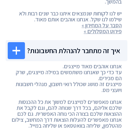
בהמשך.
יש לנו לקוחות שנמצאים איתנו כבר שנים רבות ולא
שילמו לנו שקל. אנחנו אוהבים אותם מאוד.
הסבר על המחירון »
פירוט המסלולים »
איך זה מתחבר להנהלת החשבונות?
אנחנו אוהבים מאוד מייצגים.
עד כדי כך שאנחנו משתמשים במילה מייצגים, שרק
הם מכירים.
מייצגים זה מושג שכולל רואי חשבון, מנהלי חשבונות
ויועצי מס.
אנחנו מאפשרים למייצגים למשוך את כל ההכנסות
שלכם אליהם, בכל דרך שנוחה להם, וגם לקבל את
ההוצאות שלכם בצורה הכי נוחה האפשרית. גם לכם
אנחנו מאפשרים להעלות הוצאות דרך המחשב, צילום
מהטלפון, שליחה בוואטסאפ או שליחה במייל.