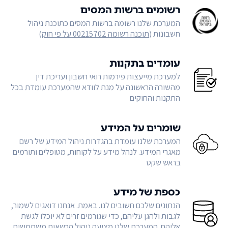
רשומים ברשות המסים
המערכת שלנו רשומה ברשות המסים כתוכנת ניהול
חשבונות (
תוכנה רשומה 00215702 על פי חוק
)
עומדים בתקנות
למערכת מייעצות פירמות רואי חשבון ועריכת דין
מהשורה הראשונה על מנת לוודא שהמערכת עומדת בכל
התקנות והחוקים
שומרים על המידע
המערכת שלנו עומדת בהגדרות ניהול המידע של רשם
מאגרי המידע. לנהל מידע על לקוחות, מטופלים ותורמים
בראש שקט
כספת של מידע
הנתונים שלכם חשובים לנו. באמת. אנחנו דואגים לשמור,
לגבות ולהגן עליהם, כדי שגורמים זרים לא יוכלו לגשת
אליהם. המערכת שלנו מציעה ניהול הרשאות משתמשים,