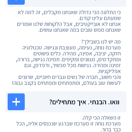
כי התלונה הכי גדולה שאנחנו מקבלים, זה למה לא
שמעתם עלינו קודם.
אנחנו לא אובייקטיבים, אבל הלקוחות שלנו אומרים
שאנחנו ממש טובים במה שאנחנו עושים.
מה יש לנו בשבילך?
מערכת נוחה, נעימה, מעוצבת ונגישה. טכנולוגיה
חזקה, יציבה, אמינה, מהירה. כלים פשוטים
ומתקדמים, מגוונים ומקיפים. תמיכה נגישה, ברורה,
זמינה ומהירה. נגישות מכל מכשיר, ודפדפן, וגם
אפליקציות.
והכי חשוב, חברה של נשים וגברים חיוביים, שרוצים
לעשות טוב בעולם, ומתפתחים ומפתחים בקצב גבוה!
וואו. הבנתי. איך מתחילים?
זו השאלה הכי קלה.
מערכת נוחה זו מערכת שברגע שנכנסים אליה, הכל
כבר ברור.