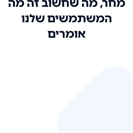
מחר, מה שחשוב זה מה
המשתמשים שלנו
אומרים
אני רק רוצה להגיד ששירות הלקוחות
שלכם הוא בין הטובים שקיבלתי!
המערכת סופר נוחה וכל ההנגשה של
המידע מאוד אינטואיטיבית. העליתם
את הסטנדרט של כל שירות שאי פעם