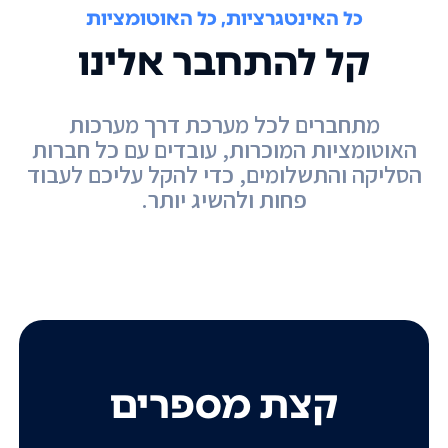
כל האינטגרציות, כל האוטומציות
קל להתחבר אלינו
מתחברים לכל מערכת דרך מערכות
האוטומציות המוכרות, עובדים עם כל חברות
הסליקה והתשלומים, כדי להקל עליכם לעבוד
פחות ולהשיג יותר.
קצת מספרים