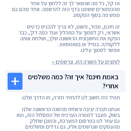
אז קל, כל מה שנשאר לך זה ללחוץ על אחד
מהכפתורים ששמנו בדף הזה להרשמה. אחד מהם גם
ממש פה בסוף הטקסט.
זה חינם, מהיר, פשוט, לא צריך להכניס כרטיס
אשראי, רק לסמוך על התהליך ועוד כמה דק', כבר
הפקת את החשבונית הראשונה שלך, ושלחת אותה
ללקוח/ה. במייל או בוואטסאפ.
אפשר לסמוך עלינו.
לוחצים על השורה הזו, ונרשמים »
באמת חינם? איך זה? כמה משלמים
אחרי?
תמיד היה חשוב לנו להחזיר חזרה, וזו הדרך שלנו.
אנחנו חברה יציבה ורווחית מהשנה הראשונה שלנו
בשוק. מעבר למטרה הערכית של המסלול הזה, הוא
גם עוזר לנו בפרסום המערכת, וכמובן שחלק
מהעסקים שנרשמים אליו, גם גדלים ומשלמים