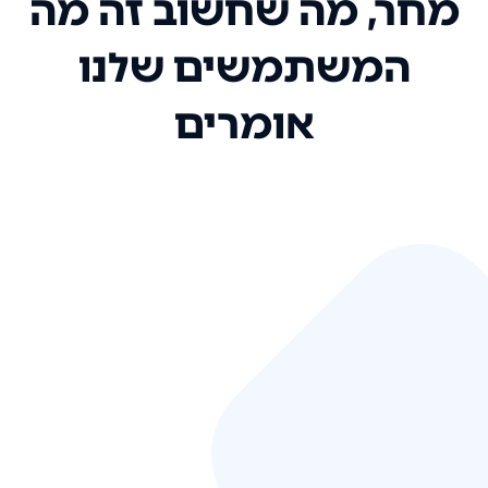
מחר, מה שחשוב זה מה
המשתמשים שלנו
אומרים
אני רק רוצה להגיד ששירות הלקוחות
שלכם הוא בין הטובים שקיבלתי!
המערכת סופר נוחה וכל ההנגשה של
המידע מאוד אינטואיטיבית. העליתם
את הסטנדרט של כל שירות שאי פעם