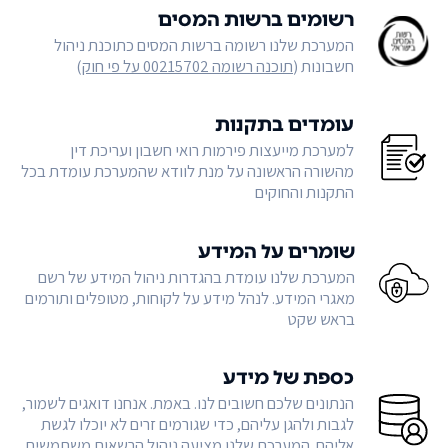
רשומים ברשות המסים
המערכת שלנו רשומה ברשות המסים כתוכנת ניהול
חשבונות (
תוכנה רשומה 00215702 על פי חוק
)
עומדים בתקנות
למערכת מייעצות פירמות רואי חשבון ועריכת דין
מהשורה הראשונה על מנת לוודא שהמערכת עומדת בכל
התקנות והחוקים
שומרים על המידע
המערכת שלנו עומדת בהגדרות ניהול המידע של רשם
מאגרי המידע. לנהל מידע על לקוחות, מטופלים ותורמים
בראש שקט
כספת של מידע
הנתונים שלכם חשובים לנו. באמת. אנחנו דואגים לשמור,
לגבות ולהגן עליהם, כדי שגורמים זרים לא יוכלו לגשת
אליהם. המערכת שלנו מציעה ניהול הרשאות משתמשים,