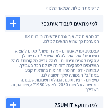
לרשימת היכולות המלאה שלנו »
למי מתאים לעבוד איתכם?
זה מתאים לך. איך אנחנו יודעים? כי בנינו את
המערכת כך שהיא תתאים לכולם.
עצמאים/פרילאנסרים - מה חיפשת? מקום להוציא
חשבונית? אולי אולי לסלוק אשראי? זה בשבילך.
עסקים קטנים ובינוניים - לנהל גבייה מלקוחות? לנהל
תשלומים לספקים? דוחות? יש לנו הכל בשבילך.
עמותות - דפי תרומה? תרומות בהוראות קבע
במס"ב? העמותה שלך חשובה לנו.
מייצגים - רצית תוכנת הנהלת חשבונות שנבנתה
במחשבה על שנת 2050 ולא על 1950? עשינו את זה.
בשבילך.
למה דווקא SUMIT?