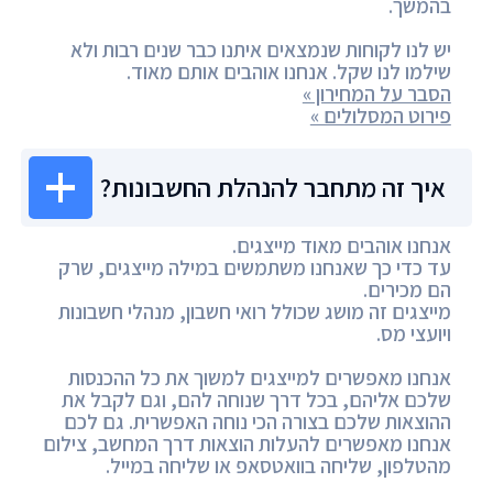
בהמשך.
יש לנו לקוחות שנמצאים איתנו כבר שנים רבות ולא
שילמו לנו שקל. אנחנו אוהבים אותם מאוד.
הסבר על המחירון »
פירוט המסלולים »
איך זה מתחבר להנהלת החשבונות?
אנחנו אוהבים מאוד מייצגים.
עד כדי כך שאנחנו משתמשים במילה מייצגים, שרק
הם מכירים.
מייצגים זה מושג שכולל רואי חשבון, מנהלי חשבונות
ויועצי מס.
אנחנו מאפשרים למייצגים למשוך את כל ההכנסות
שלכם אליהם, בכל דרך שנוחה להם, וגם לקבל את
ההוצאות שלכם בצורה הכי נוחה האפשרית. גם לכם
אנחנו מאפשרים להעלות הוצאות דרך המחשב, צילום
מהטלפון, שליחה בוואטסאפ או שליחה במייל.