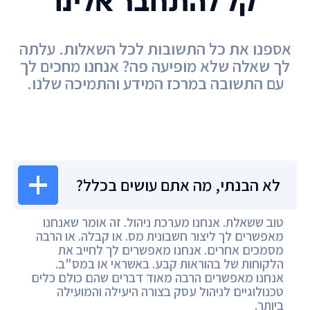
קל להתחבר אלינו
אספנו את כל התשובות לכל השאלות. עלתה
לך שאלה שלא מופיעה פה? אנחנו מחכים לך
עם התשובה במרכז המידע והתמיכה שלנו.
מרכז המידע
לא הבנתי, מה אתם עושים בכלל?
טוב ששאלת. אנחנו מערכת ניהול. זה אומר שאנחנו
מאפשרים לך ליצור חשבונית מס. או קבלה. או הרבה
מסמכים אחרים. אנחנו מאפשרים לך לחייב את
הלקוחות של בהוראות קבע. באשראי או במס"ב.
אנחנו מאפשרים הרבה מאוד דברים שהם כולם כלים
טכנולוגיים לניהול עסק בצורה היעילה והמועילה
ביותר.