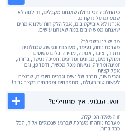
כי התלונה הכי גדולה שאנחנו מקבלים, זה למה לא
שמעתם עלינו קודם.
אנחנו לא אובייקטיבים, אבל הלקוחות שלנו אומרים
שאנחנו ממש טובים במה שאנחנו עושים.
מה יש לנו בשבילך?
מערכת נוחה, נעימה, מעוצבת ונגישה. טכנולוגיה
חזקה, יציבה, אמינה, מהירה. כלים פשוטים
ומתקדמים, מגוונים ומקיפים. תמיכה נגישה, ברורה,
זמינה ומהירה. נגישות מכל מכשיר, ודפדפן, וגם
אפליקציות.
והכי חשוב, חברה של נשים וגברים חיוביים, שרוצים
לעשות טוב בעולם, ומתפתחים ומפתחים בקצב גבוה!
וואו. הבנתי. איך מתחילים?
זו השאלה הכי קלה.
מערכת נוחה זו מערכת שברגע שנכנסים אליה, הכל
כבר ברור.