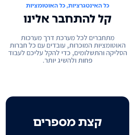
כל האינטגרציות, כל האוטומציות
קל להתחבר אלינו
מתחברים לכל מערכת דרך מערכות
האוטומציות המוכרות, עובדים עם כל חברות
הסליקה והתשלומים, כדי להקל עליכם לעבוד
פחות ולהשיג יותר.
קצת מספרים