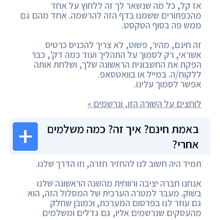
אז קל, כל מה שנשאר לך זה ללחוץ על אחד
מהכפתורים ששמנו בדף הזה להרשמה. אחד מהם גם
ממש פה בסוף הטקסט.
זה חינם, מהיר, פשוט, לא צריך להכניס כרטיס
אשראי, רק לסמוך על התהליך ועוד כמה דק', כבר
הפקת את החשבונית הראשונה שלך, ושלחת אותה
ללקוח/ה. במייל או בוואטסאפ.
אפשר לסמוך עלינו.
לוחצים על השורה הזו, ונרשמים »
באמת חינם? איך זה? כמה משלמים
אחרי?
תמיד היה חשוב לנו להחזיר חזרה, וזו הדרך שלנו.
אנחנו חברה יציבה ורווחית מהשנה הראשונה שלנו
בשוק. מעבר למטרה הערכית של המסלול הזה, הוא
גם עוזר לנו בפרסום המערכת, וכמובן שחלק
מהעסקים שנרשמים אליו, גם גדלים ומשלמים