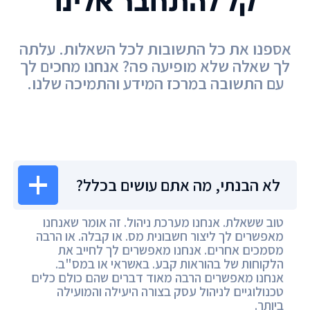
קל להתחבר אלינו
אספנו את כל התשובות לכל השאלות. עלתה
לך שאלה שלא מופיעה פה? אנחנו מחכים לך
עם התשובה במרכז המידע והתמיכה שלנו.
מרכז המידע
לא הבנתי, מה אתם עושים בכלל?
טוב ששאלת. אנחנו מערכת ניהול. זה אומר שאנחנו
מאפשרים לך ליצור חשבונית מס. או קבלה. או הרבה
מסמכים אחרים. אנחנו מאפשרים לך לחייב את
הלקוחות של בהוראות קבע. באשראי או במס"ב.
אנחנו מאפשרים הרבה מאוד דברים שהם כולם כלים
טכנולוגיים לניהול עסק בצורה היעילה והמועילה
ביותר.