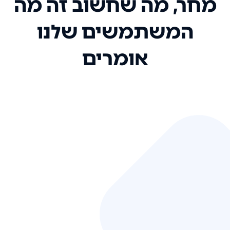
מחר, מה שחשוב זה מה
המשתמשים שלנו
אומרים
אני רק רוצה להגיד ששירות הלקוחות
שלכם הוא בין הטובים שקיבלתי!
המערכת סופר נוחה וכל ההנגשה של
המידע מאוד אינטואיטיבית. העליתם
את הסטנדרט של כל שירות שאי פעם