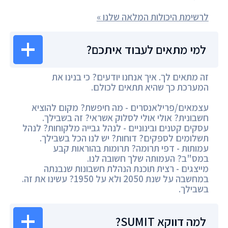
לרשימת היכולות המלאה שלנו »
למי מתאים לעבוד איתכם?
זה מתאים לך. איך אנחנו יודעים? כי בנינו את
המערכת כך שהיא תתאים לכולם.
עצמאים/פרילאנסרים - מה חיפשת? מקום להוציא
חשבונית? אולי אולי לסלוק אשראי? זה בשבילך.
עסקים קטנים ובינוניים - לנהל גבייה מלקוחות? לנהל
תשלומים לספקים? דוחות? יש לנו הכל בשבילך.
עמותות - דפי תרומה? תרומות בהוראות קבע
במס"ב? העמותה שלך חשובה לנו.
מייצגים - רצית תוכנת הנהלת חשבונות שנבנתה
במחשבה על שנת 2050 ולא על 1950? עשינו את זה.
בשבילך.
למה דווקא SUMIT?