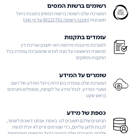
רשומים ברשות המסים
המערכת שלנו רשומה ברשות המסים כתוכנת ניהול
חשבונות (
תוכנה רשומה 00215702 על פי חוק
)
עומדים בתקנות
למערכת מייעצות פירמות רואי חשבון ועריכת דין
מהשורה הראשונה על מנת לוודא שהמערכת עומדת בכל
התקנות והחוקים
שומרים על המידע
המערכת שלנו עומדת בהגדרות ניהול המידע של רשם
מאגרי המידע. לנהל מידע על לקוחות, מטופלים ותורמים
בראש שקט
כספת של מידע
הנתונים שלכם חשובים לנו. באמת. אנחנו דואגים לשמור,
לגבות ולהגן עליהם, כדי שגורמים זרים לא יוכלו לגשת
אליהם. המערכת שלנו מציעה ניהול הרשאות משתמשים,