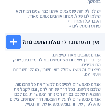
בהמשך.
יש לנו לקוחות שנמצאים איתנו כבר שנים רבות ולא
שילמו לנו שקל. אנחנו אוהבים אותם מאוד.
הסבר על המחירון »
פירוט המסלולים »
איך זה מתחבר להנהלת החשבונות?
אנחנו אוהבים מאוד מייצגים.
עד כדי כך שאנחנו משתמשים במילה מייצגים, שרק
הם מכירים.
מייצגים זה מושג שכולל רואי חשבון, מנהלי חשבונות
ויועצי מס.
אנחנו מאפשרים למייצגים למשוך את כל ההכנסות
שלכם אליהם, בכל דרך שנוחה להם, וגם לקבל את
ההוצאות שלכם בצורה הכי נוחה האפשרית. גם לכם
אנחנו מאפשרים להעלות הוצאות דרך המחשב, צילום
מהטלפון, שליחה בוואטסאפ או שליחה במייל.