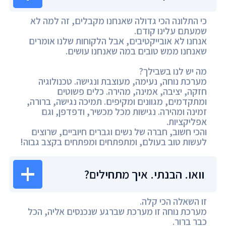
כי התלונה הכי גדולה שאנחנו מקבלים, זה למה לא
שמעתם עלינו קודם.
אנחנו לא אובייקטיבים, אבל הלקוחות שלנו אומרים
שאנחנו ממש טובים במה שאנחנו עושים.
מה יש לנו בשבילך?
מערכת נוחה, נעימה, מעוצבת ונגישה. טכנולוגיה
חזקה, יציבה, אמינה, מהירה. כלים פשוטים
ומתקדמים, מגוונים ומקיפים. תמיכה נגישה, ברורה,
זמינה ומהירה. נגישות מכל מכשיר, ודפדפן, וגם
אפליקציות.
והכי חשוב, חברה של נשים וגברים חיוביים, שרוצים
לעשות טוב בעולם, ומתפתחים ומפתחים בקצב גבוה!
וואו. הבנתי. איך מתחילים?
זו השאלה הכי קלה.
מערכת נוחה זו מערכת שברגע שנכנסים אליה, הכל
כבר ברור.