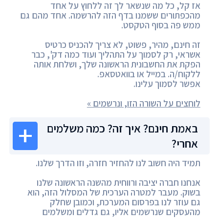
אז קל, כל מה שנשאר לך זה ללחוץ על אחד
מהכפתורים ששמנו בדף הזה להרשמה. אחד מהם גם
ממש פה בסוף הטקסט.
זה חינם, מהיר, פשוט, לא צריך להכניס כרטיס
אשראי, רק לסמוך על התהליך ועוד כמה דק', כבר
הפקת את החשבונית הראשונה שלך, ושלחת אותה
ללקוח/ה. במייל או בוואטסאפ.
אפשר לסמוך עלינו.
לוחצים על השורה הזו, ונרשמים »
באמת חינם? איך זה? כמה משלמים
אחרי?
תמיד היה חשוב לנו להחזיר חזרה, וזו הדרך שלנו.
אנחנו חברה יציבה ורווחית מהשנה הראשונה שלנו
בשוק. מעבר למטרה הערכית של המסלול הזה, הוא
גם עוזר לנו בפרסום המערכת, וכמובן שחלק
מהעסקים שנרשמים אליו, גם גדלים ומשלמים