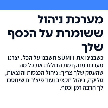
מערכת ניהול
ששומרת על הכסף
שלך
כשבנינו את SUMIT חשבנו על הכל. יצרנו
מערכת מתקדמת הכוללת את כל מה
שהעסק שלך צריך: ניהול הכנסות והוצאות,
סליקה, ניהול תקציב ועוד פיצ'רים שיחסכו
לך הרבה זמן וכסף.