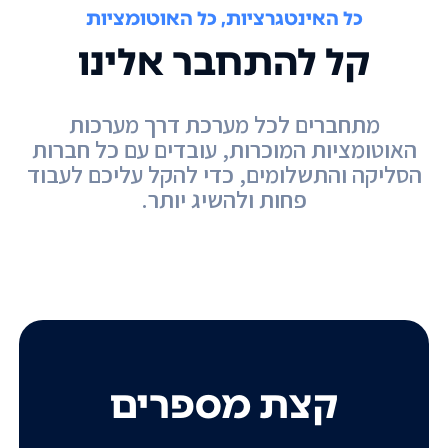
כל האינטגרציות, כל האוטומציות
קל להתחבר אלינו
מתחברים לכל מערכת דרך מערכות
האוטומציות המוכרות, עובדים עם כל חברות
הסליקה והתשלומים, כדי להקל עליכם לעבוד
פחות ולהשיג יותר.
קצת מספרים