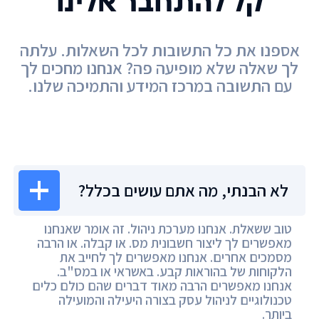
קל להתחבר אלינו
אספנו את כל התשובות לכל השאלות. עלתה
לך שאלה שלא מופיעה פה? אנחנו מחכים לך
עם התשובה במרכז המידע והתמיכה שלנו.
מרכז המידע
לא הבנתי, מה אתם עושים בכלל?
טוב ששאלת. אנחנו מערכת ניהול. זה אומר שאנחנו
מאפשרים לך ליצור חשבונית מס. או קבלה. או הרבה
מסמכים אחרים. אנחנו מאפשרים לך לחייב את
הלקוחות של בהוראות קבע. באשראי או במס"ב.
אנחנו מאפשרים הרבה מאוד דברים שהם כולם כלים
טכנולוגיים לניהול עסק בצורה היעילה והמועילה
ביותר.