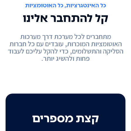
כל האינטגרציות, כל האוטומציות
קל להתחבר אלינו
מתחברים לכל מערכת דרך מערכות
האוטומציות המוכרות, עובדים עם כל חברות
הסליקה והתשלומים, כדי להקל עליכם לעבוד
פחות ולהשיג יותר.
קצת מספרים