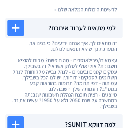
לרשימת היכולות המלאה שלנו »
למי מתאים לעבוד איתכם?
זה מתאים לך. איך אנחנו יודעים? כי בנינו את
המערכת כך שהיא תתאים לכולם.
עצמאים/פרילאנסרים - מה חיפשת? מקום להוציא
חשבונית? אולי אולי לסלוק אשראי? זה בשבילך.
עסקים קטנים ובינוניים - לנהל גבייה מלקוחות? לנהל
תשלומים לספקים? דוחות? יש לנו הכל בשבילך.
עמותות - דפי תרומה? תרומות בהוראות קבע
במס"ב? העמותה שלך חשובה לנו.
מייצגים - רצית תוכנת הנהלת חשבונות שנבנתה
במחשבה על שנת 2050 ולא על 1950? עשינו את זה.
בשבילך.
למה דווקא SUMIT?