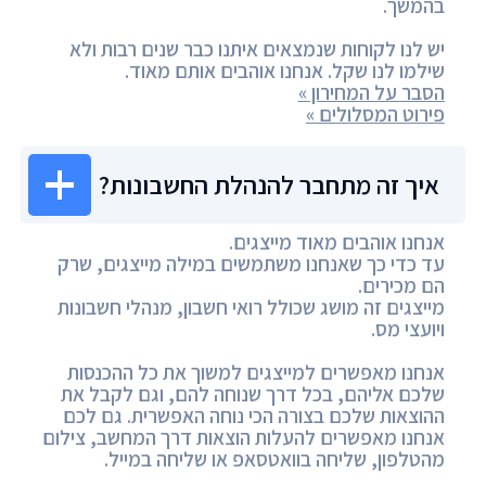
בהמשך.
יש לנו לקוחות שנמצאים איתנו כבר שנים רבות ולא
שילמו לנו שקל. אנחנו אוהבים אותם מאוד.
הסבר על המחירון »
פירוט המסלולים »
איך זה מתחבר להנהלת החשבונות?
אנחנו אוהבים מאוד מייצגים.
עד כדי כך שאנחנו משתמשים במילה מייצגים, שרק
הם מכירים.
מייצגים זה מושג שכולל רואי חשבון, מנהלי חשבונות
ויועצי מס.
אנחנו מאפשרים למייצגים למשוך את כל ההכנסות
שלכם אליהם, בכל דרך שנוחה להם, וגם לקבל את
ההוצאות שלכם בצורה הכי נוחה האפשרית. גם לכם
אנחנו מאפשרים להעלות הוצאות דרך המחשב, צילום
מהטלפון, שליחה בוואטסאפ או שליחה במייל.