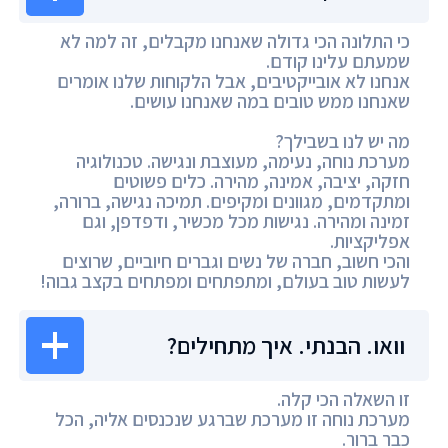
כי התלונה הכי גדולה שאנחנו מקבלים, זה למה לא
שמעתם עלינו קודם.
אנחנו לא אובייקטיבים, אבל הלקוחות שלנו אומרים
שאנחנו ממש טובים במה שאנחנו עושים.
מה יש לנו בשבילך?
מערכת נוחה, נעימה, מעוצבת ונגישה. טכנולוגיה
חזקה, יציבה, אמינה, מהירה. כלים פשוטים
ומתקדמים, מגוונים ומקיפים. תמיכה נגישה, ברורה,
זמינה ומהירה. נגישות מכל מכשיר, ודפדפן, וגם
אפליקציות.
והכי חשוב, חברה של נשים וגברים חיוביים, שרוצים
לעשות טוב בעולם, ומתפתחים ומפתחים בקצב גבוה!
וואו. הבנתי. איך מתחילים?
זו השאלה הכי קלה.
מערכת נוחה זו מערכת שברגע שנכנסים אליה, הכל
כבר ברור.