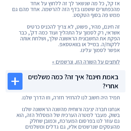
אז קל, כל מה שנשאר לך זה ללחוץ על אחד
מהכפתורים ששמנו בדף הזה להרשמה. אחד מהם גם
ממש פה בסוף הטקסט.
זה חינם, מהיר, פשוט, לא צריך להכניס כרטיס
אשראי, רק לסמוך על התהליך ועוד כמה דק', כבר
הפקת את החשבונית הראשונה שלך, ושלחת אותה
ללקוח/ה. במייל או בוואטסאפ.
אפשר לסמוך עלינו.
לוחצים על השורה הזו, ונרשמים »
באמת חינם? איך זה? כמה משלמים
אחרי?
תמיד היה חשוב לנו להחזיר חזרה, וזו הדרך שלנו.
אנחנו חברה יציבה ורווחית מהשנה הראשונה שלנו
בשוק. מעבר למטרה הערכית של המסלול הזה, הוא
גם עוזר לנו בפרסום המערכת, וכמובן שחלק
מהעסקים שנרשמים אליו, גם גדלים ומשלמים