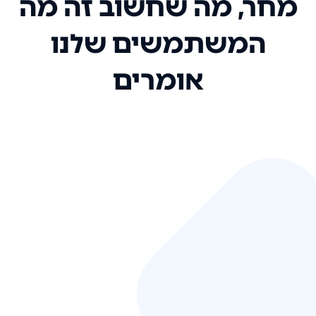
מחר, מה שחשוב זה מה
המשתמשים שלנו
אומרים
אני רק רוצה להגיד ששירות הלקוחות
שלכם הוא בין הטובים שקיבלתי!
המערכת סופר נוחה וכל ההנגשה של
המידע מאוד אינטואיטיבית. העליתם
את הסטנדרט של כל שירות שאי פעם