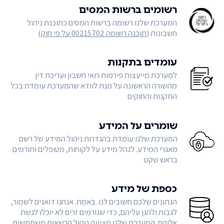
רשומים ברשות המסים
המערכת שלנו רשומה ברשות המסים כתוכנת ניהול
חשבונות (
תוכנה רשומה 00215702 על פי חוק
)
עומדים בתקנות
למערכת מייעצות פירמות רואי חשבון ועריכת דין
מהשורה הראשונה על מנת לוודא שהמערכת עומדת בכל
התקנות והחוקים
שומרים על המידע
המערכת שלנו עומדת בהגדרות ניהול המידע של רשם
מאגרי המידע. לנהל מידע על לקוחות, מטופלים ותורמים
בראש שקט
כספת של מידע
הנתונים שלכם חשובים לנו. באמת. אנחנו דואגים לשמור,
לגבות ולהגן עליהם, כדי שגורמים זרים לא יוכלו לגשת
אליהם. המערכת שלנו מציעה ניהול הרשאות משתמשים,