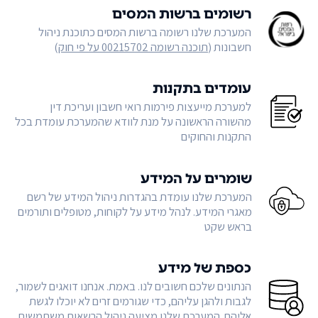
רשומים ברשות המסים
המערכת שלנו רשומה ברשות המסים כתוכנת ניהול
חשבונות (
תוכנה רשומה 00215702 על פי חוק
)
עומדים בתקנות
למערכת מייעצות פירמות רואי חשבון ועריכת דין
מהשורה הראשונה על מנת לוודא שהמערכת עומדת בכל
התקנות והחוקים
שומרים על המידע
המערכת שלנו עומדת בהגדרות ניהול המידע של רשם
מאגרי המידע. לנהל מידע על לקוחות, מטופלים ותורמים
בראש שקט
כספת של מידע
הנתונים שלכם חשובים לנו. באמת. אנחנו דואגים לשמור,
לגבות ולהגן עליהם, כדי שגורמים זרים לא יוכלו לגשת
אליהם. המערכת שלנו מציעה ניהול הרשאות משתמשים,