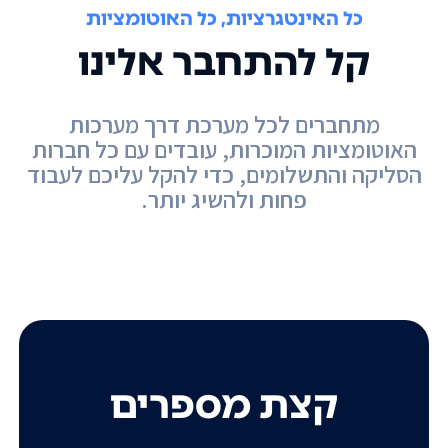
כל האינטגרציות, כל האוטומציות
קל להתחבר אלינו
מתחברים לכל מערכת דרך מערכות
האוטומציות המוכרות, עובדים עם כל חברות
הסליקה והתשלומים, כדי להקל עליכם לעבוד
פחות ולהשיג יותר.
קצת מספרים