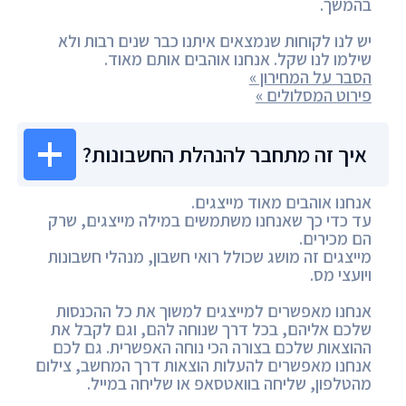
בהמשך.
יש לנו לקוחות שנמצאים איתנו כבר שנים רבות ולא
שילמו לנו שקל. אנחנו אוהבים אותם מאוד.
הסבר על המחירון »
פירוט המסלולים »
איך זה מתחבר להנהלת החשבונות?
אנחנו אוהבים מאוד מייצגים.
עד כדי כך שאנחנו משתמשים במילה מייצגים, שרק
הם מכירים.
מייצגים זה מושג שכולל רואי חשבון, מנהלי חשבונות
ויועצי מס.
אנחנו מאפשרים למייצגים למשוך את כל ההכנסות
שלכם אליהם, בכל דרך שנוחה להם, וגם לקבל את
ההוצאות שלכם בצורה הכי נוחה האפשרית. גם לכם
אנחנו מאפשרים להעלות הוצאות דרך המחשב, צילום
מהטלפון, שליחה בוואטסאפ או שליחה במייל.