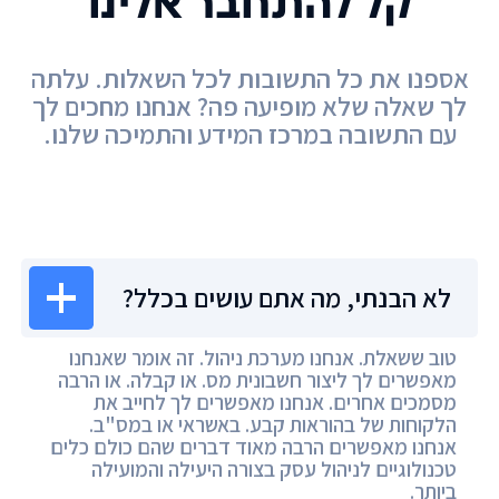
קל להתחבר אלינו
אספנו את כל התשובות לכל השאלות. עלתה
לך שאלה שלא מופיעה פה? אנחנו מחכים לך
עם התשובה במרכז המידע והתמיכה שלנו.
מרכז המידע
לא הבנתי, מה אתם עושים בכלל?
טוב ששאלת. אנחנו מערכת ניהול. זה אומר שאנחנו
מאפשרים לך ליצור חשבונית מס. או קבלה. או הרבה
מסמכים אחרים. אנחנו מאפשרים לך לחייב את
הלקוחות של בהוראות קבע. באשראי או במס"ב.
אנחנו מאפשרים הרבה מאוד דברים שהם כולם כלים
טכנולוגיים לניהול עסק בצורה היעילה והמועילה
ביותר.