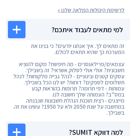
לרשימת היכולות המלאה שלנו »
למי מתאים לעבוד איתכם?
זה מתאים לך. איך אנחנו יודעים? כי בנינו את
המערכת כך שהיא תתאים לכולם.
עצמאים/פרילאנסרים - מה חיפשת? מקום להוציא
חשבונית? אולי אולי לסלוק אשראי? זה בשבילך.
עסקים קטנים ובינוניים - לנהל גבייה מלקוחות? לנהל
תשלומים לספקים? דוחות? יש לנו הכל בשבילך.
עמותות - דפי תרומה? תרומות בהוראות קבע
במס"ב? העמותה שלך חשובה לנו.
מייצגים - רצית תוכנת הנהלת חשבונות שנבנתה
במחשבה על שנת 2050 ולא על 1950? עשינו את זה.
בשבילך.
למה דווקא SUMIT?