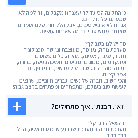
כי התלונה הכי גדולה שאנחנו מקבלים, זה למה לא
שמעתם עלינו קודם.
אנחנו לא אובייקטיבים, אבל הלקוחות שלנו אומרים
שאנחנו ממש טובים במה שאנחנו עושים.
מה יש לנו בשבילך?
מערכת נוחה, נעימה, מעוצבת ונגישה. טכנולוגיה
חזקה, יציבה, אמינה, מהירה. כלים פשוטים
ומתקדמים, מגוונים ומקיפים. תמיכה נגישה, ברורה,
זמינה ומהירה. נגישות מכל מכשיר, ודפדפן, וגם
אפליקציות.
והכי חשוב, חברה של נשים וגברים חיוביים, שרוצים
לעשות טוב בעולם, ומתפתחים ומפתחים בקצב גבוה!
וואו. הבנתי. איך מתחילים?
זו השאלה הכי קלה.
מערכת נוחה זו מערכת שברגע שנכנסים אליה, הכל
כבר ברור.