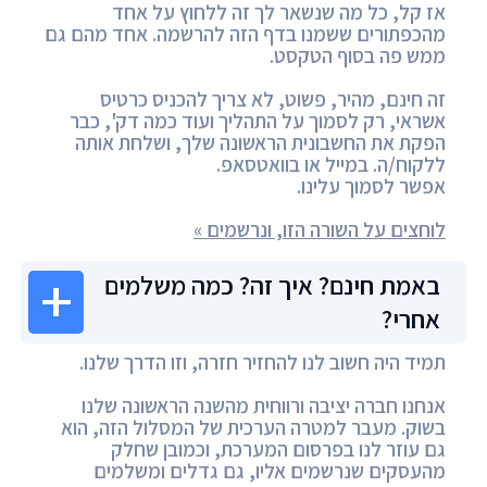
אז קל, כל מה שנשאר לך זה ללחוץ על אחד
מהכפתורים ששמנו בדף הזה להרשמה. אחד מהם גם
ממש פה בסוף הטקסט.
זה חינם, מהיר, פשוט, לא צריך להכניס כרטיס
אשראי, רק לסמוך על התהליך ועוד כמה דק', כבר
הפקת את החשבונית הראשונה שלך, ושלחת אותה
ללקוח/ה. במייל או בוואטסאפ.
אפשר לסמוך עלינו.
לוחצים על השורה הזו, ונרשמים »
באמת חינם? איך זה? כמה משלמים
אחרי?
תמיד היה חשוב לנו להחזיר חזרה, וזו הדרך שלנו.
אנחנו חברה יציבה ורווחית מהשנה הראשונה שלנו
בשוק. מעבר למטרה הערכית של המסלול הזה, הוא
גם עוזר לנו בפרסום המערכת, וכמובן שחלק
מהעסקים שנרשמים אליו, גם גדלים ומשלמים