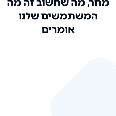
מחר, מה שחשוב זה מה
המשתמשים שלנו
אומרים
אני רק רוצה להגיד ששירות הלקוחות
שלכם הוא בין הטובים שקיבלתי!
המערכת סופר נוחה וכל ההנגשה של
המידע מאוד אינטואיטיבית. העליתם
את הסטנדרט של כל שירות שאי פעם